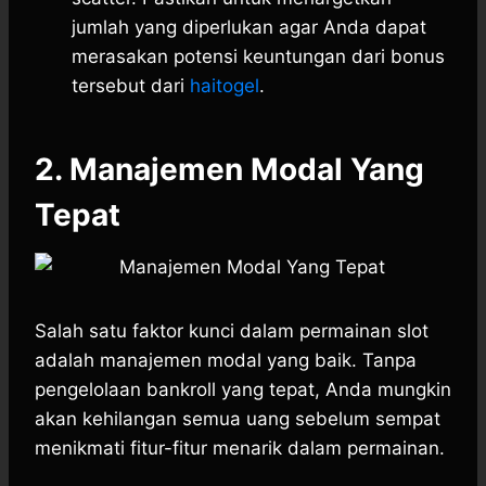
jumlah yang diperlukan agar Anda dapat
merasakan potensi keuntungan dari bonus
tersebut dari
haitogel
.
2. Manajemen Modal Yang
Tepat
Salah satu faktor kunci dalam permainan slot
adalah manajemen modal yang baik. Tanpa
pengelolaan bankroll yang tepat, Anda mungkin
akan kehilangan semua uang sebelum sempat
menikmati fitur-fitur menarik dalam permainan.