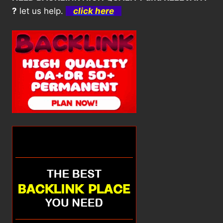
?
let us help.
click here