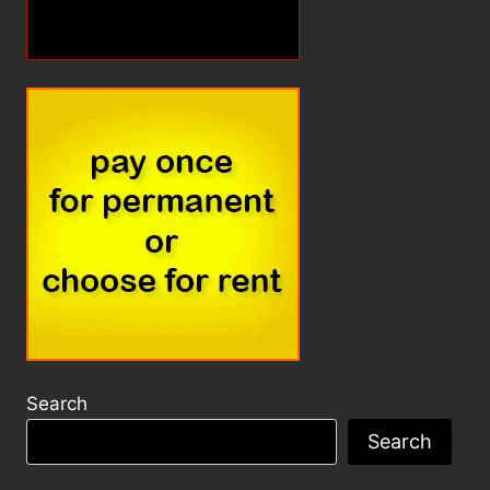
Search
Search