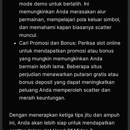
mode demo untuk berlatih. Ini
memungkinkan Anda merasakan alur
permainan, mempelajari pola keluar simbol,
dan memahami kapan biasanya scatter
muncul.
Cari Promosi dan Bonus: Periksa slot online
untuk mendapatkan promosi atau bonus
yang mungkin memungkinkan Anda
bermain lebih lama. Beberapa situs
perjudian menawarkan putaran gratis atau
bonus deposit yang dapat meningkatkan
peluang Anda memperoleh scatter dan
meraih keuntungan.
​Dengan menerapkan ketiga tips jitu dan ampuh
ini, Anda akan lebih siap untuk mendapatkan