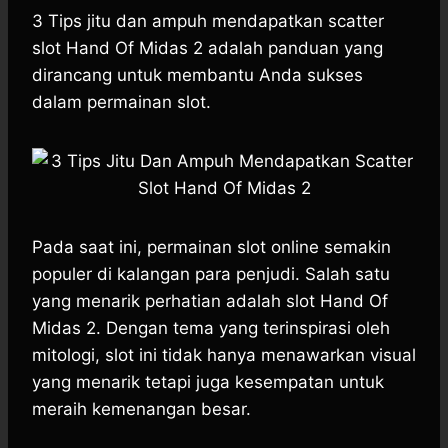
3 Tips jitu dan ampuh mendapatkan scatter
a
c
s
l
y
n
t
e
s
e
p
e
slot Hand Of Midas 2 adalah panduan yang
s
b
e
g
e
dirancang untuk membantu Anda sukses
A
o
n
r
dalam permainan slot.
p
o
g
a
p
k
e
m
r
Pada saat ini, permainan slot online semakin
populer di kalangan para penjudi. Salah satu
yang menarik perhatian adalah slot Hand Of
Midas 2. Dengan tema yang terinspirasi oleh
mitologi, slot ini tidak hanya menawarkan visual
yang menarik tetapi juga kesempatan untuk
meraih kemenangan besar.