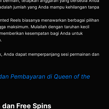
i bermain, tetapkan anggaran yang bersedia Anda
 adalah jumlah yang Anda mampu kehilangan tanpa
unted Reels biasanya menawarkan berbagai pilihan
ngga maksimum. Mulailah dengan taruhan kecil
 memberikan kesempatan bagi Anda untuk
.
k, Anda dapat memperpanjang sesi permainan dan
dan Pembayaran di Queen of the
 dan Free Spins