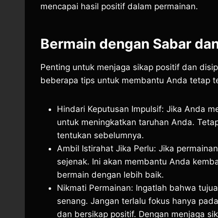
mencapai hasil positif dalam permainan.
Bermain dengan Sabar dan 
Penting untuk menjaga sikap positif dan disi
beberapa tips untuk membantu Anda tetap t
Hindari Keputusan Impulsif: Jika Anda m
untuk meningkatkan taruhan Anda. Teta
tentukan sebelumnya.
Ambil Istirahat Jika Perlu: Jika permainan
sejenak. Ini akan membantu Anda kembali
bermain dengan lebih baik.
Nikmati Permainan: Ingatlah bahwa tuju
senang. Jangan terlalu fokus hanya pad
dan bersikap positif. Dengan menjaga sik