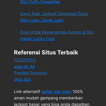
Slot Fluffy Favourites
Kunci Agar Jackpot Semanggi Emas
Slot Lucky Clover Lady
Pola Untuk Kemenangan Kucing di Slot
Happy Lucky Cats
Referensi Situs Terbaik
FUSOTOTO
data hk 4d
Prediksi Fusototo
situs slot
Link alternatif
daftar dan login
100%
aman mudah gampang memberikan
jackpot besar yang bisa anda dapatkan