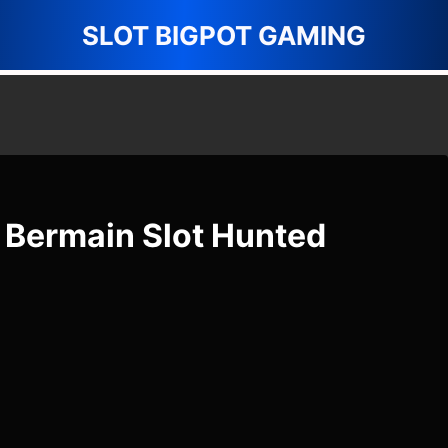
SLOT BIGPOT GAMING
Bermain Slot Hunted