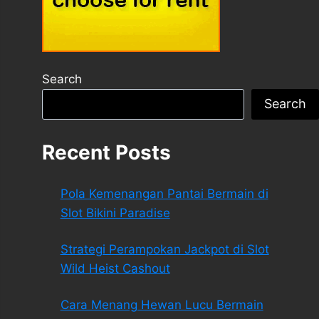
Search
Search
Recent Posts
Pola Kemenangan Pantai Bermain di
Slot Bikini Paradise
Strategi Perampokan Jackpot di Slot
Wild Heist Cashout
Cara Menang Hewan Lucu Bermain