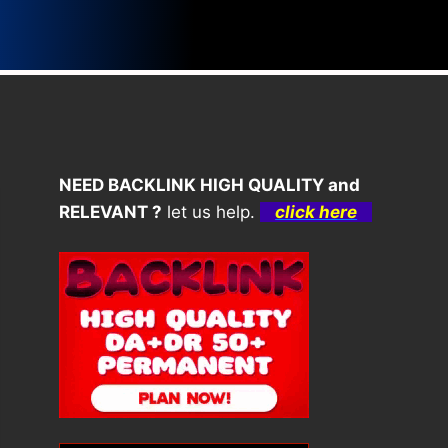
NEED BACKLINK HIGH QUALITY and
RELEVANT ?
let us help.
click here