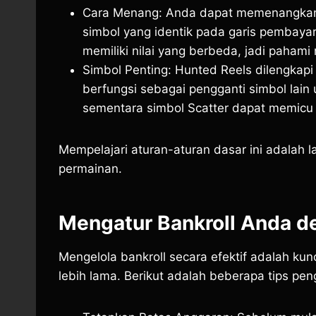
Cara Menang: Anda dapat memenangkan 
simbol yang identik pada garis pembayara
memiliki nilai yang berbeda, jadi pahami
Simbol Penting: Hunted Reels dilengkapi
berfungsi sebagai pengganti simbol lai
sementara simbol Scatter dapat memicu
Mempelajari aturan-aturan dasar ini adalah
permainan.
Mengatur Bankroll Anda d
Mengelola bankroll secara efektif adalah ku
lebih lama. Berikut adalah beberapa tips pen