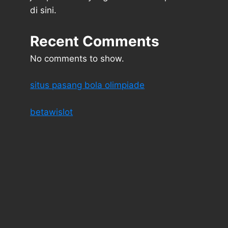
di sini.
Recent Comments
No comments to show.
situs pasang bola olimpiade
betawislot