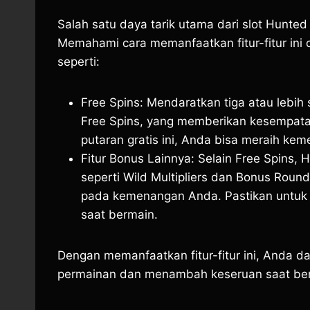
Salah satu daya tarik utama dari slot Hunted
Memahami cara memanfaatkan fitur-fitur in
seperti:
Free Spins: Mendaratkan tiga atau lebih
Free Spins, yang memberikan kesempata
putaran gratis ini, Anda bisa meraih ke
Fitur Bonus Lainnya: Selain Free Spins,
seperti Wild Multipliers dan Bonus Round
pada kemenangan Anda. Pastikan untuk 
saat bermain.
Dengan memanfaatkan fitur-fitur ini, Anda
permainan dan menambah keseruan saat be