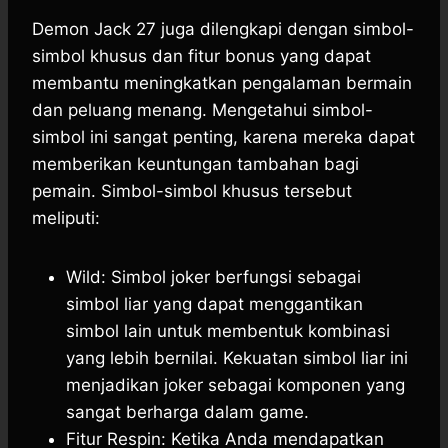
Demon Jack 27 juga dilengkapi dengan simbol-
simbol khusus dan fitur bonus yang dapat
membantu meningkatkan pengalaman bermain
dan peluang menang. Mengetahui simbol-
simbol ini sangat penting, karena mereka dapat
memberikan keuntungan tambahan bagi
pemain. Simbol-simbol khusus tersebut
meliputi:
Wild: Simbol joker berfungsi sebagai
simbol liar yang dapat menggantikan
simbol lain untuk membentuk kombinasi
yang lebih bernilai. Kekuatan simbol liar ini
menjadikan joker sebagai komponen yang
sangat berharga dalam game.
Fitur Respin: Ketika Anda mendapatkan