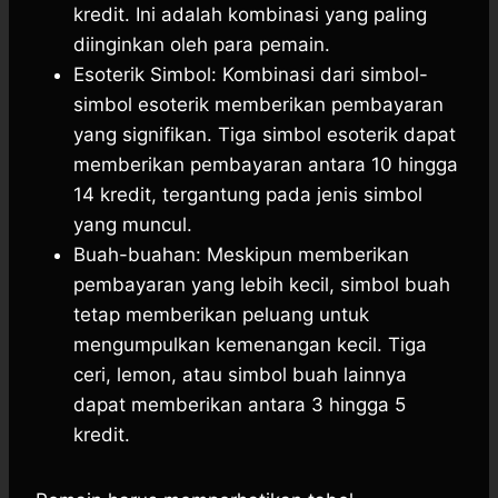
kredit. Ini adalah kombinasi yang paling
diinginkan oleh para pemain.
Esoterik Simbol: Kombinasi dari simbol-
simbol esoterik memberikan pembayaran
yang signifikan. Tiga simbol esoterik dapat
memberikan pembayaran antara 10 hingga
14 kredit, tergantung pada jenis simbol
yang muncul.
Buah-buahan: Meskipun memberikan
pembayaran yang lebih kecil, simbol buah
tetap memberikan peluang untuk
mengumpulkan kemenangan kecil. Tiga
ceri, lemon, atau simbol buah lainnya
dapat memberikan antara 3 hingga 5
kredit.