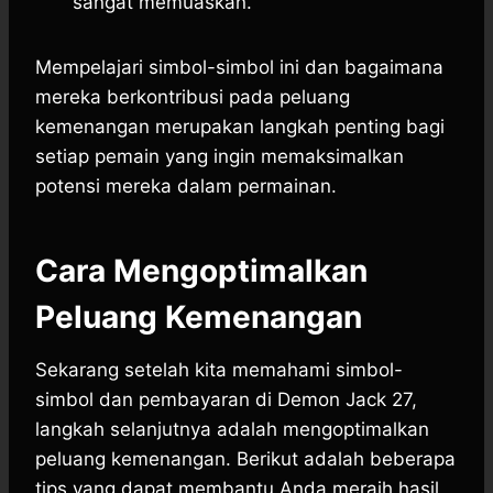
sangat memuaskan.
Mempelajari simbol-simbol ini dan bagaimana
mereka berkontribusi pada peluang
kemenangan merupakan langkah penting bagi
setiap pemain yang ingin memaksimalkan
potensi mereka dalam permainan.
Cara Mengoptimalkan
Peluang Kemenangan
Sekarang setelah kita memahami simbol-
simbol dan pembayaran di Demon Jack 27,
langkah selanjutnya adalah mengoptimalkan
peluang kemenangan. Berikut adalah beberapa
tips yang dapat membantu Anda meraih hasil