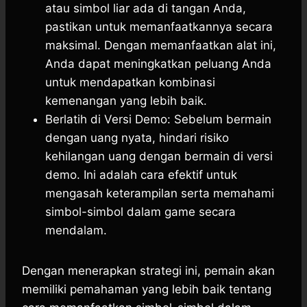
atau simbol liar ada di tangan Anda,
pastikan untuk memanfaatkannya secara
maksimal. Dengan memanfaatkan alat ini,
Anda dapat meningkatkan peluang Anda
untuk mendapatkan kombinasi
kemenangan yang lebih baik.
Berlatih di Versi Demo: Sebelum bermain
dengan uang nyata, hindari risiko
kehilangan uang dengan bermain di versi
demo. Ini adalah cara efektif untuk
mengasah keterampilan serta memahami
simbol-simbol dalam game secara
mendalam.
Dengan menerapkan strategi ini, pemain akan
memiliki pemahaman yang lebih baik tentang