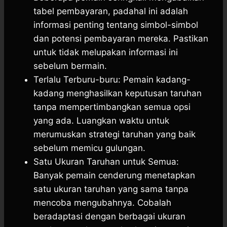
tabel pembayaran, padahal ini adalah
informasi penting tentang simbol-simbol
dan potensi pembayaran mereka. Pastikan
untuk tidak melupakan informasi ini
sebelum bermain.
Terlalu Terburu-buru: Pemain kadang-
kadang menghasilkan keputusan taruhan
tanpa mempertimbangkan semua opsi
yang ada. Luangkan waktu untuk
merumuskan strategi taruhan yang baik
sebelum memicu gulungan.
Satu Ukuran Taruhan untuk Semua:
Banyak pemain cenderung menetapkan
satu ukuran taruhan yang sama tanpa
mencoba mengubahnya. Cobalah
beradaptasi dengan berbagai ukuran