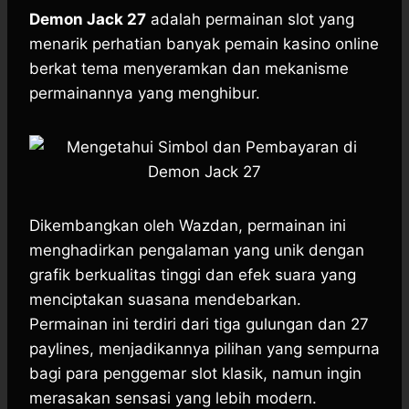
Demon Jack 27
adalah permainan slot yang
a
c
s
l
y
n
t
e
s
e
p
e
menarik perhatian banyak pemain kasino online
s
b
e
g
e
berkat tema menyeramkan dan mekanisme
A
o
n
r
permainannya yang menghibur.
p
o
g
a
p
k
e
m
r
Dikembangkan oleh Wazdan, permainan ini
menghadirkan pengalaman yang unik dengan
grafik berkualitas tinggi dan efek suara yang
menciptakan suasana mendebarkan.
Permainan ini terdiri dari tiga gulungan dan 27
paylines, menjadikannya pilihan yang sempurna
bagi para penggemar slot klasik, namun ingin
merasakan sensasi yang lebih modern.