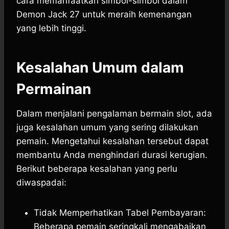
cara memanfaatkan simbol-simbol dalam
Demon Jack 27 untuk meraih kemenangan
yang lebih tinggi.
Kesalahan Umum dalam
Permainan
Dalam menjalani pengalaman bermain slot, ada
juga kesalahan umum yang sering dilakukan
pemain. Mengetahui kesalahan tersebut dapat
membantu Anda menghindari durasi kerugian.
Berikut beberapa kesalahan yang perlu
diwaspadai:
Tidak Memperhatikan Tabel Pembayaran:
Beberapa pemain seringkali mengabaikan