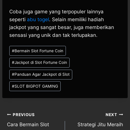
Coba juga game yang terpopuler lainnya
seperti
abu togel
. Selain memiliki hadiah
jackpot yang sangat besar, juga memberikan
sensasi yang unik dan tak terlupakan.
Post
#
Bermain Slot Fortune Coin
Tags:
#
Jackpot di Slot Fortune Coin
#
Panduan Agar Jackpot di Slot
#
SLOT BIGPOT GAMING
Post
PREVIOUS
NEXT
Cara Bermain Slot
Strategi Jitu Meraih
navigation