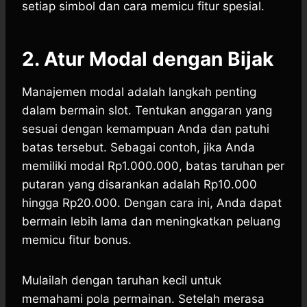
setiap simbol dan cara memicu fitur spesial.
2. Atur Modal dengan Bijak
Manajemen modal adalah langkah penting
dalam bermain slot. Tentukan anggaran yang
sesuai dengan kemampuan Anda dan patuhi
batas tersebut. Sebagai contoh, jika Anda
memiliki modal Rp1.000.000, batas taruhan per
putaran yang disarankan adalah Rp10.000
hingga Rp20.000. Dengan cara ini, Anda dapat
bermain lebih lama dan meningkatkan peluang
memicu fitur bonus.
Mulailah dengan taruhan kecil untuk
memahami pola permainan. Setelah merasa