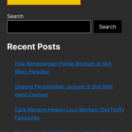
Search
Search
Recent Posts
Pola Kemenangan Pantai Bermain di Slot
Bikini Paradise
Strategi Perampokan Jackpot di Slot Wild
Heist Cashout
Cara Menang Hewan Lucu Bermain Slot Fluffy
Favourites