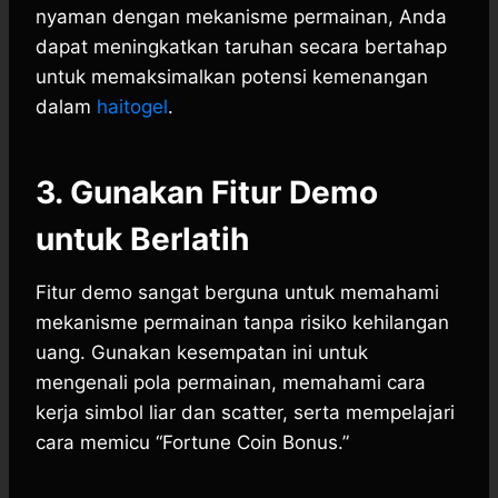
nyaman dengan mekanisme permainan, Anda
dapat meningkatkan taruhan secara bertahap
untuk memaksimalkan potensi kemenangan
dalam
haitogel
.
3. Gunakan Fitur Demo
untuk Berlatih
Fitur demo sangat berguna untuk memahami
mekanisme permainan tanpa risiko kehilangan
uang. Gunakan kesempatan ini untuk
mengenali pola permainan, memahami cara
kerja simbol liar dan scatter, serta mempelajari
cara memicu “Fortune Coin Bonus.”