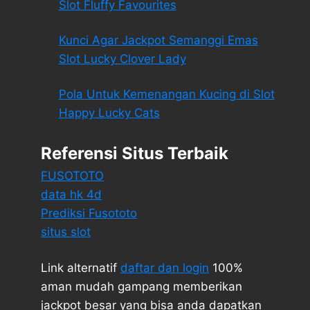
Slot Fluffy Favourites
Kunci Agar Jackpot Semanggi Emas
Slot Lucky Clover Lady
Pola Untuk Kemenangan Kucing di Slot
Happy Lucky Cats
Referensi Situs Terbaik
FUSOTOTO
data hk 4d
Prediksi Fusototo
situs slot
Link alternatif
daftar dan login
100%
aman mudah gampang memberikan
jackpot besar yang bisa anda dapatkan