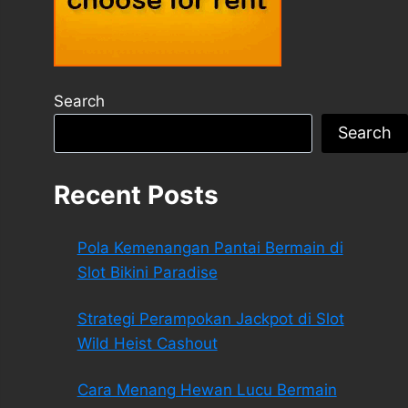
Search
Search
Recent Posts
Pola Kemenangan Pantai Bermain di
Slot Bikini Paradise
Strategi Perampokan Jackpot di Slot
Wild Heist Cashout
Cara Menang Hewan Lucu Bermain