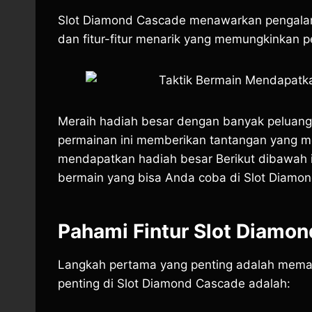
h
a
e
e
k
i
Slot Diamond Cascade menawarkan pengala
a
c
s
l
y
n
t
e
s
e
p
e
dan fitur-fitur menarik yang memungkinkan 
s
b
e
g
e
A
o
n
r
p
o
g
a
p
k
e
m
Meraih hadiah besar dengan banyak peluan
r
permainan ini memberikan tantangan yang m
mendapatkan hadiah besar Berikut dibawah 
bermain yang bisa Anda coba di Slot Diamo
Pahami Fintur Slot Diamo
Langkah pertama yang penting adalah memah
penting di Slot Diamond Cascade adalah: