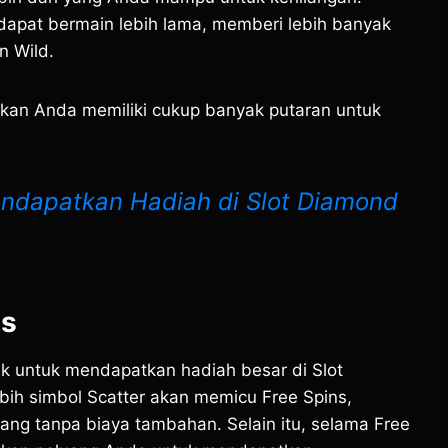
apat bermain lebih lama, memberi lebih banyak
n Wild.
ikan Anda memiliki cukup banyak putaran untuk
endapatkan Hadiah di Slot Diamond
ns
aik untuk mendapatkan hadiah besar di Slot
ih simbol Scatter akan memicu Free Spins,
g tanpa biaya tambahan. Selain itu, selama Free