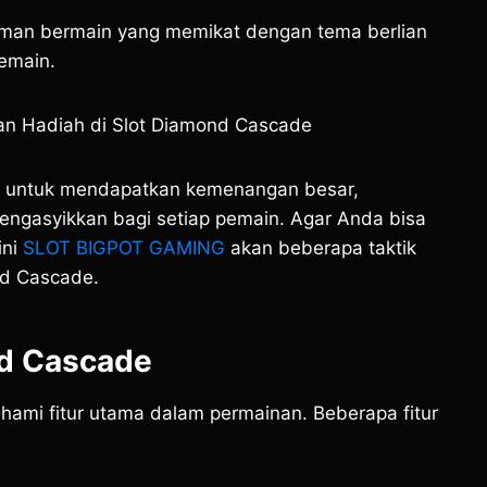
man bermain yang memikat dengan tema berlian
pemain.
g untuk mendapatkan kemenangan besar,
engasyikkan bagi setiap pemain. Agar Anda bisa
ini
SLOT BIGPOT GAMING
akan beberapa taktik
nd Cascade.
nd Cascade
ami fitur utama dalam permainan. Beberapa fitur