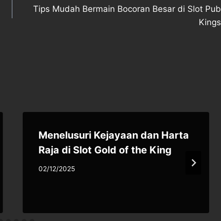
Tips Mudah Bermain Bocoran Besar di Slot Pub
Kings
Menelusuri Kejayaan dan Harta
Raja di Slot Gold of the King
02/12/2025