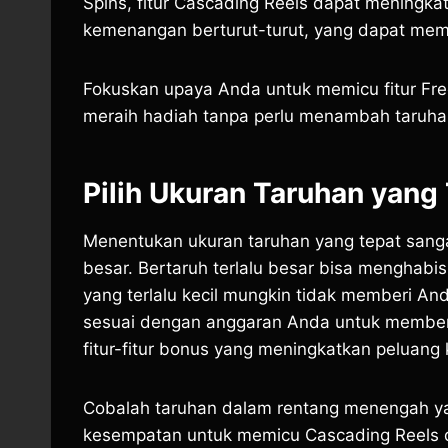
Spins, fitur Cascading Reels dapat mening
kemenangan berturut-turut, yang dapat mem
Fokuskan upaya Anda untuk memicu fitur Free
meraih hadiah tanpa perlu menambah taruha
Pilih Ukuran Taruhan yang
Menentukan ukuran taruhan yang tepat sang
besar. Bertaruh terlalu besar bisa menghab
yang terlalu kecil mungkin tidak memberi An
sesuai dengan anggaran Anda untuk membe
fitur-fitur bonus yang meningkatkan peluan
Cobalah taruhan dalam rentang menengah y
kesempatan untuk memicu Cascading Reels d