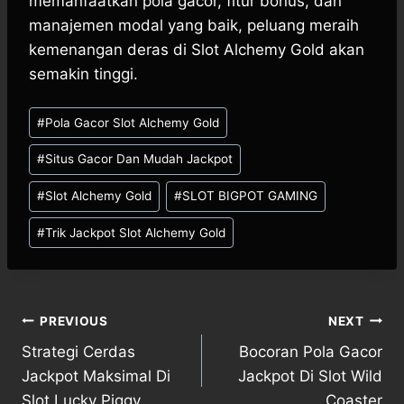
memanfaatkan pola gacor, fitur bonus, dan
manajemen modal yang baik, peluang meraih
kemenangan deras di Slot Alchemy Gold akan
semakin tinggi.
Post
#
Pola Gacor Slot Alchemy Gold
Tags:
#
Situs Gacor Dan Mudah Jackpot
#
Slot Alchemy Gold
#
SLOT BIGPOT GAMING
#
Trik Jackpot Slot Alchemy Gold
Post
PREVIOUS
NEXT
Strategi Cerdas
Bocoran Pola Gacor
navigation
Jackpot Maksimal Di
Jackpot Di Slot Wild
Slot Lucky Piggy
Coaster