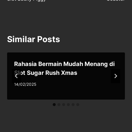
Similar Posts
Rahasia Bermain Mudah Menang di
Slot Sugar Rush Xmas
14/02/2025