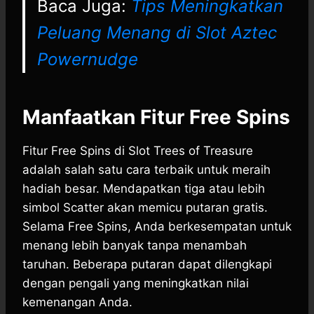
Baca Juga:
Tips Meningkatkan
Peluang Menang di Slot Aztec
Powernudge
Manfaatkan Fitur Free Spins
Fitur Free Spins di Slot Trees of Treasure
adalah salah satu cara terbaik untuk meraih
hadiah besar. Mendapatkan tiga atau lebih
simbol Scatter akan memicu putaran gratis.
Selama Free Spins, Anda berkesempatan untuk
menang lebih banyak tanpa menambah
taruhan. Beberapa putaran dapat dilengkapi
dengan pengali yang meningkatkan nilai
kemenangan Anda.