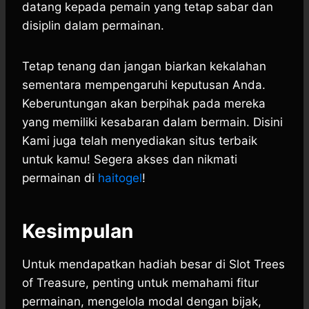
datang kepada pemain yang tetap sabar dan
disiplin dalam permainan.
Tetap tenang dan jangan biarkan kekalahan
sementara mempengaruhi keputusan Anda.
Keberuntungan akan berpihak pada mereka
yang memiliki kesabaran dalam bermain. Disini
Kami juga telah menyediakan situs terbaik
untuk kamu! Segera akses dan nikmati
permainan di
haitogel
!
Kesimpulan
Untuk mendapatkan hadiah besar di Slot Trees
of Treasure, penting untuk memahami fitur
permainan, mengelola modal dengan bijak,