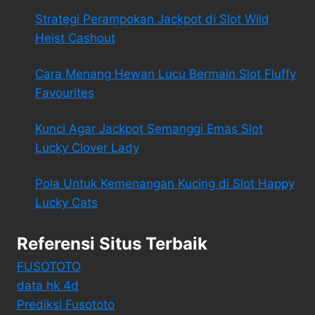
Strategi Perampokan Jackpot di Slot Wild
Heist Cashout
Cara Menang Hewan Lucu Bermain Slot Fluffy
Favourites
Kunci Agar Jackpot Semanggi Emas Slot
Lucky Clover Lady
Pola Untuk Kemenangan Kucing di Slot Happy
Lucky Cats
Referensi Situs Terbaik
FUSOTOTO
data hk 4d
Prediksi Fusototo