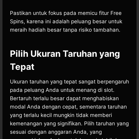
Pastikan untuk fokus pada memicu fitur Free
Spins, karena ini adalah peluang besar untuk
meraih hadiah besar tanpa risiko tambahan.
Pilih Ukuran Taruhan yang
Tepat
Ukuran taruhan yang tepat sangat berpengaruh
pada peluang Anda untuk menang di slot.
Bertaruh terlalu besar dapat menghabiskan
modal Anda dengan cepat, sementara taruhan
yang terlalu kecil mungkin tidak memberi
kemenangan yang signifikan. Pilih taruhan yang
sesuai dengan anggaran Anda, yang