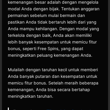
kemenangan besar adalah dengan mengelola
modal Anda dengan bijak. Tentukan anggaran
permainan sebelum mulai bermain dan
pastikan Anda tidak bertaruh lebih dari yang
Anda mampu kehilangan. Dengan modal yang
terkelola dengan baik, Anda akan memiliki
lebih banyak kesempatan untuk memicu fitur
bonus, seperti Free Spins, yang dapat
meningkatkan peluang kemenangan Anda.
Mulailah dengan taruhan kecil untuk memberi
Anda banyak putaran dan kesempatan untuk
memicu fitur bonus. Setelah meraih beberapa
kemenangan, Anda bisa secara bertahap
meningkatkan taruhan.