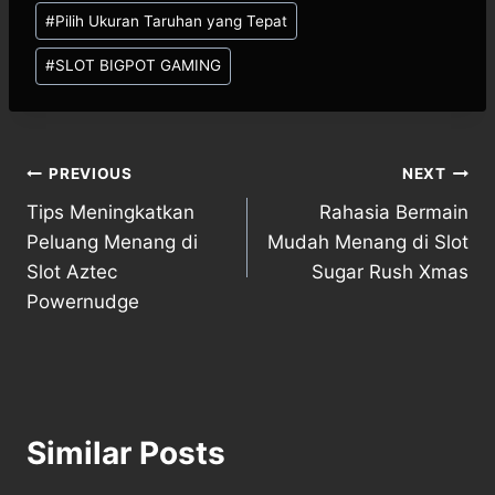
#
Pilih Ukuran Taruhan yang Tepat
#
SLOT BIGPOT GAMING
Post
PREVIOUS
NEXT
Tips Meningkatkan
Rahasia Bermain
navigation
Peluang Menang di
Mudah Menang di Slot
Slot Aztec
Sugar Rush Xmas
Powernudge
Similar Posts