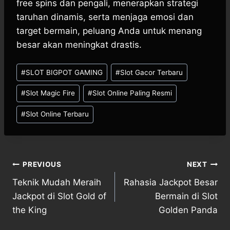
free spins dan pengali, menerapkan strategi
taruhan dinamis, serta menjaga emosi dan
target bermain, peluang Anda untuk menang
besar akan meningkat drastis.
Post
#
SLOT BIGPOT GAMING
#
Slot Gacor Terbaru
Tags:
#
Slot Magic Fire
#
Slot Online Paling Resmi
#
Slot Online Terbaru
Post
PREVIOUS
NEXT
Teknik Mudah Meraih
Rahasia Jackpot Besar
navigation
Jackpot di Slot Gold of
Bermain di Slot
the King
Golden Panda