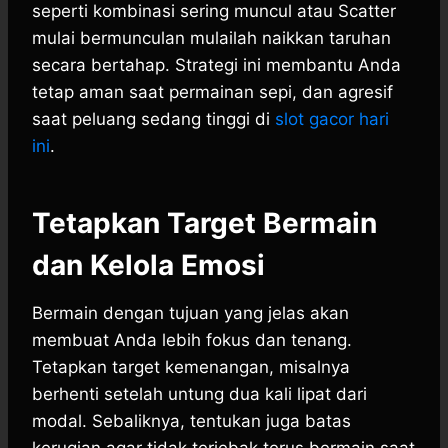
seperti kombinasi sering muncul atau Scatter
mulai bermunculan mulailah naikkan taruhan
secara bertahap. Strategi ini membantu Anda
tetap aman saat permainan sepi, dan agresif
saat peluang sedang tinggi di
slot gacor hari
ini
.
Tetapkan Target Bermain
dan Kelola Emosi
Bermain dengan tujuan yang jelas akan
membuat Anda lebih fokus dan tenang.
Tetapkan target kemenangan, misalnya
berhenti setelah untung dua kali lipat dari
modal. Sebaliknya, tentukan juga batas
kerugian agar tidak terjebak terus bermain saat