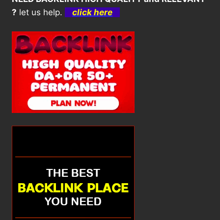
?
let us help.
click here