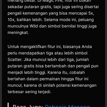
menang besar. Di Magic Fire, fitur ini bukan
sekadar putaran gratis, tapi juga sering disertai
pengali kemenangan yang bisa mencapai 5x,
10x, bahkan lebih. Selama mode ini, peluang
munculnya Wild dan simbol bernilai tinggi juga
meningkat.
Untuk mengaktifkan fitur ini, biasanya Anda
perlu mendapatkan tiga atau lebih simbol
Scatter. Jika muncul lebih dari tiga, jumlah
putaran gratis bisa bertambah dan pengali pun
menjadi lebih tinggi. Karena itu, cobalah
bertahan dalam permainan hingga fitur ini
muncul, karena di sinilah potensi kemenangan
terbesar sering terjadi.