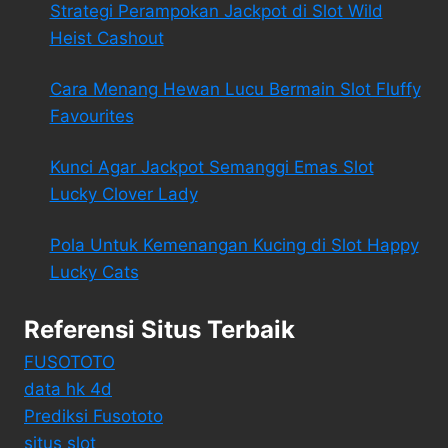
Strategi Perampokan Jackpot di Slot Wild
Heist Cashout
Cara Menang Hewan Lucu Bermain Slot Fluffy
Favourites
Kunci Agar Jackpot Semanggi Emas Slot
Lucky Clover Lady
Pola Untuk Kemenangan Kucing di Slot Happy
Lucky Cats
Referensi Situs Terbaik
FUSOTOTO
data hk 4d
Prediksi Fusototo
situs slot