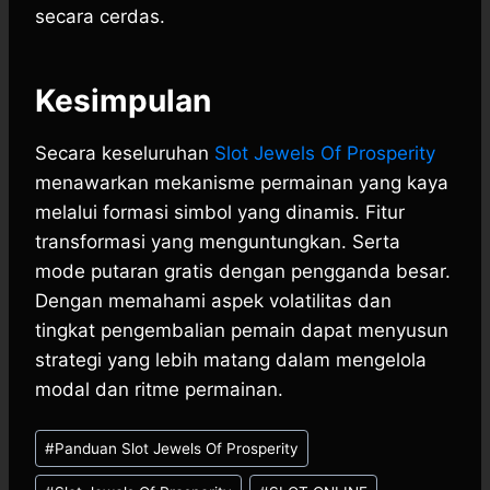
secara cerdas.
Kesimpulan
Secara keseluruhan
Slot Jewels Of Prosperity
menawarkan mekanisme permainan yang kaya
melalui formasi simbol yang dinamis. Fitur
transformasi yang menguntungkan. Serta
mode putaran gratis dengan pengganda besar.
Dengan memahami aspek volatilitas dan
tingkat pengembalian pemain dapat menyusun
strategi yang lebih matang dalam mengelola
modal dan ritme permainan.
Post
#
Panduan Slot Jewels Of Prosperity
Tags: