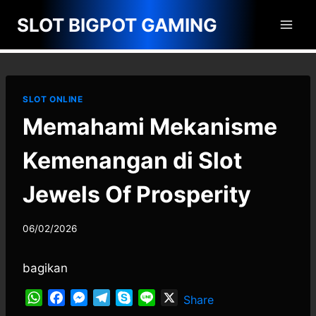
Skip
SLOT BIGPOT GAMING
to
content
SLOT ONLINE
Memahami Mekanisme
Kemenangan di Slot
Jewels Of Prosperity
By
06/02/2026
Jude
bagikan
W
F
M
T
S
L
X
Share
h
a
e
e
k
i