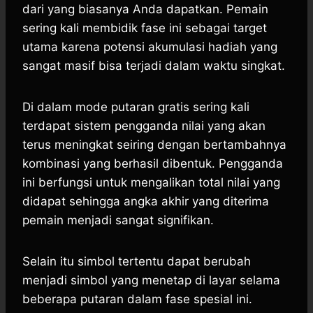
dari yang biasanya Anda dapatkan. Pemain
sering kali membidik fase ini sebagai target
utama karena potensi akumulasi hadiah yang
sangat masif bisa terjadi dalam waktu singkat.
Di dalam mode putaran gratis sering kali
terdapat sistem pengganda nilai yang akan
terus meningkat seiring dengan bertambahnya
kombinasi yang berhasil dibentuk. Pengganda
ini berfungsi untuk mengalikan total nilai yang
didapat sehingga angka akhir yang diterima
pemain menjadi sangat signifikan.
Selain itu simbol tertentu dapat berubah
menjadi simbol yang menetap di layar selama
beberapa putaran dalam fase spesial ini.