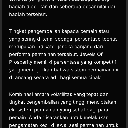
hadiah diberikan dan seberapa besar nilai dari
hadiah tersebut.
Tingkat pengembalian kepada pemain atau
yang sering dikenal sebagai persentase teoritis
merupakan indikator jangka panjang dari
performa permainan tersebut. Jewels Of
Prosperity memiliki persentase yang kompetitif
yang menunjukkan bahwa sistem permainan ini
dirancang secara adil bagi semua pihak.
Kombinasi antara volatilitas yang tepat dan
tingkat pengembalian yang tinggi menciptakan
ekosistem permainan yang sehat bagi para
pemain. Anda disarankan untuk melakukan
pengamatan kecil di awal sesi permainan untuk