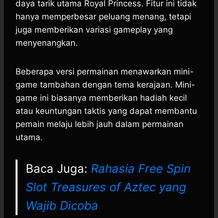
daya tarik utama Royal Princess. Fitur ini tidak
hanya memperbesar peluang menang, tetapi
juga memberikan variasi gameplay yang
menyenangkan.
Beberapa versi permainan menawarkan mini-
game tambahan dengan tema kerajaan. Mini-
game ini biasanya memberikan hadiah kecil
atau keuntungan taktis yang dapat membantu
pemain melaju lebih jauh dalam permainan
utama.
Baca Juga:
Rahasia Free Spin
Slot Treasures of Aztec yang
Wajib Dicoba