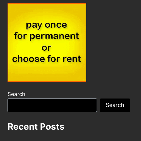
Search
Search
Recent Posts