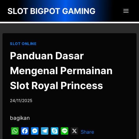
Skip
SLOT BIGPOT GAMING
to
content
SLOT ONLINE
Panduan Dasar
Mengenal Permainan
Slot Royal Princess
By
24/11/2025
Fektor
bagikan
W
F
M
T
S
L
X
Share
h
a
e
e
k
i