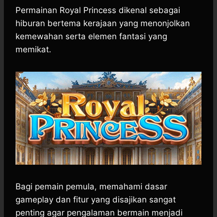
Permainan Royal Princess dikenal sebagai
a
c
s
l
y
n
t
e
s
e
p
e
hiburan bertema kerajaan yang menonjolkan
s
b
e
g
e
kemewahan serta elemen fantasi yang
A
o
n
r
memikat.
p
o
g
a
p
k
e
m
r
Bagi pemain pemula, memahami dasar
gameplay dan fitur yang disajikan sangat
penting agar pengalaman bermain menjadi