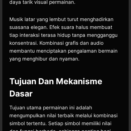
daya tarik visual permainan.
Musik latar yang lembut turut menghadirkan
suasana elegan. Efek suara halus membuat
tiap interaksi terasa hidup tanpa mengganggu
konsentrasi. Kombinasi grafis dan audio
membantu menciptakan pengalaman bermain
yang menghibur dan nyaman.
Tujuan Dan Mekanisme
Dasar
Tujuan utama permainan ini adalah
mengumpulkan nilai terbaik melalui kombinasi
simbol tertentu. Setiap simbol memiliki nilai