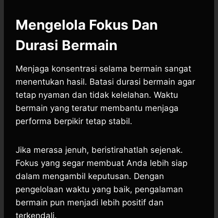
Mengelola Fokus Dan
Durasi Bermain
Menjaga konsentrasi selama bermain sangat
menentukan hasil. Batasi durasi bermain agar
tetap nyaman dan tidak kelelahan. Waktu
bermain yang teratur membantu menjaga
performa berpikir tetap stabil.
Jika merasa jenuh, beristirahatlah sejenak.
Fokus yang segar membuat Anda lebih siap
dalam mengambil keputusan. Dengan
pengelolaan waktu yang baik, pengalaman
bermain pun menjadi lebih positif dan
terkendali.