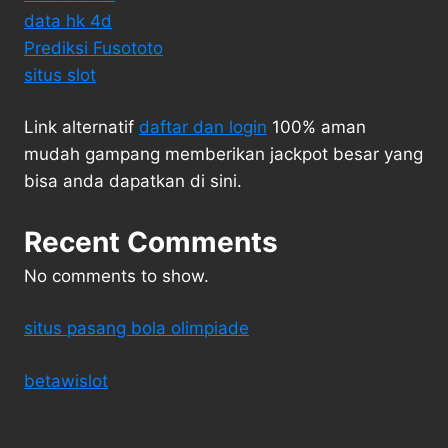
data hk 4d
Prediksi Fusototo
situs slot
Link alternatif
daftar dan login
100% aman
mudah gampang memberikan jackpot besar yang
bisa anda dapatkan di sini.
Recent Comments
No comments to show.
situs pasang bola olimpiade
betawislot