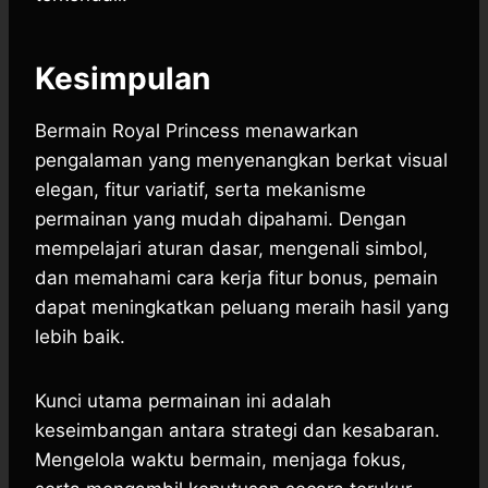
Kesimpulan
Bermain Royal Princess menawarkan
pengalaman yang menyenangkan berkat visual
elegan, fitur variatif, serta mekanisme
permainan yang mudah dipahami. Dengan
mempelajari aturan dasar, mengenali simbol,
dan memahami cara kerja fitur bonus, pemain
dapat meningkatkan peluang meraih hasil yang
lebih baik.
Kunci utama permainan ini adalah
keseimbangan antara strategi dan kesabaran.
Mengelola waktu bermain, menjaga fokus,