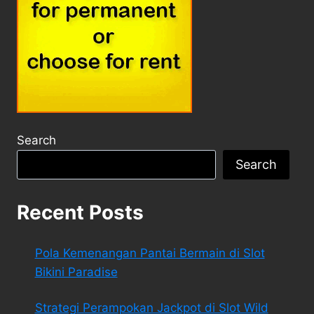
Search
Search
Recent Posts
Pola Kemenangan Pantai Bermain di Slot
Bikini Paradise
Strategi Perampokan Jackpot di Slot Wild