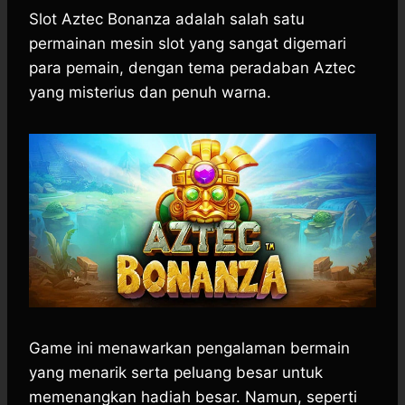
Slot Aztec Bonanza adalah salah satu
a
c
s
l
y
n
t
e
s
e
p
e
permainan mesin slot yang sangat digemari
s
b
e
g
e
para pemain, dengan tema peradaban Aztec
A
o
n
r
yang misterius dan penuh warna.
p
o
g
a
p
k
e
m
r
Game ini menawarkan pengalaman bermain
yang menarik serta peluang besar untuk
memenangkan hadiah besar. Namun, seperti