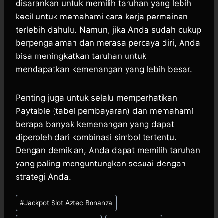
disarankan untuk memilih taruhan yang lebih
kecil untuk memahami cara kerja permainan
terlebih dahulu. Namun, jika Anda sudah cukup
berpengalaman dan merasa percaya diri, Anda
bisa meningkatkan taruhan untuk
mendapatkan kemenangan yang lebih besar.
Penting juga untuk selalu memperhatikan
Paytable (tabel pembayaran) dan memahami
berapa banyak kemenangan yang dapat
diperoleh dari kombinasi simbol tertentu.
Dengan demikian, Anda dapat memilih taruhan
yang paling menguntungkan sesuai dengan
strategi Anda.
Post
#
Jackpot Slot Aztec Bonanza
Tags: