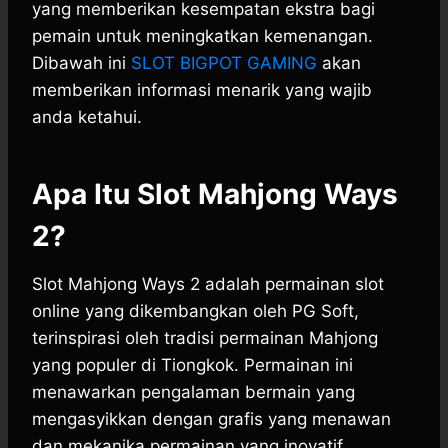
yang memberikan kesempatan ekstra bagi
pemain untuk meningkatkan kemenangan.
Dibawah ini
SLOT BIGPOT GAMING
akan
memberikan informasi menarik yang wajib
anda ketahui.
Apa Itu Slot Mahjong Ways
2?
Slot Mahjong Ways 2 adalah permainan slot
online yang dikembangkan oleh PG Soft,
terinspirasi oleh tradisi permainan Mahjong
yang populer di Tiongkok. Permainan ini
menawarkan pengalaman bermain yang
mengasyikkan dengan grafis yang menawan
dan mekanika permainan yang inovatif.