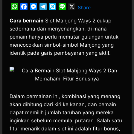
W
F
M
T
S
L
X
Share
h
a
e
e
k
i
Cara bermain
Slot Mahjong Ways 2 cukup
a
c
s
l
y
n
t
e
s
e
p
e
sederhana dan menyenangkan, di mana
s
b
e
g
e
pemain hanya perlu memutar gulungan untuk
A
o
n
r
mencocokkan simbol-simbol Mahjong yang
p
o
g
a
identik pada garis pembayaran yang aktif.
p
k
e
m
r
Dalam permainan ini, kombinasi yang menang
akan dihitung dari kiri ke kanan, dan pemain
dapat memilih jumlah taruhan yang mereka
inginkan sebelum memulai putaran. Salah satu
fitur menarik dalam slot ini adalah fitur bonus,