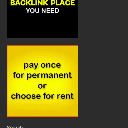
Search