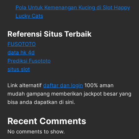
Pola Untuk Kemenangan Kucing di Slot Happy
Lucky Cats
Referensi Situs Terbaik
FUSOTOTO
data hk 4d
Prediksi Fusototo
situs slot
Link alternatif
daftar dan login
100% aman
mudah gampang memberikan jackpot besar yang
bisa anda dapatkan di sini.
Recent Comments
No comments to show.