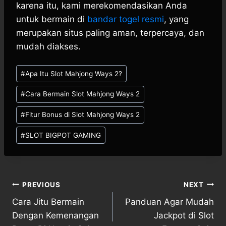
karena itu, kami merekomendasikan Anda
untuk bermain di
bandar togel resmi
, yang
merupakan situs paling aman, terpercaya, dan
mudah diakses.
Post
#
Apa Itu Slot Mahjong Ways 2?
Tags:
#
Cara Bermain Slot Mahjong Ways 2
#
Fitur Bonus di Slot Mahjong Ways 2
#
SLOT BIGPOT GAMING
Post
PREVIOUS
NEXT
Cara Jitu Bermain
Panduan Agar Mudah
navigation
Dengan Kemenangan
Jackpot di Slot