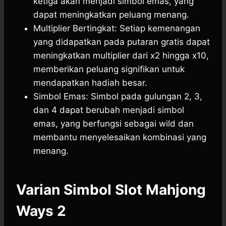
ketiga akan menjadi simbol emas, yang
dapat meningkatkan peluang menang.
Multiplier Bertingkat: Setiap kemenangan
yang didapatkan pada putaran gratis dapat
meningkatkan multiplier dari x2 hingga x10,
memberikan peluang signifikan untuk
mendapatkan hadiah besar.
Simbol Emas: Simbol pada gulungan 2, 3,
dan 4 dapat berubah menjadi simbol
emas, yang berfungsi sebagai wild dan
membantu menyelesaikan kombinasi yang
menang.
Varian Simbol Slot Mahjong
Ways 2