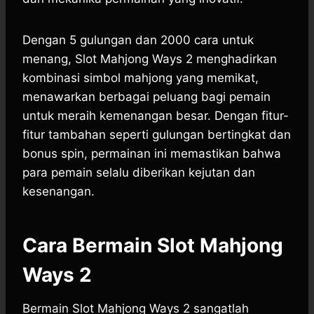
Dengan 5 gulungan dan 2000 cara untuk
menang, Slot Mahjong Ways 2 menghadirkan
kombinasi simbol mahjong yang memikat,
menawarkan berbagai peluang bagi pemain
untuk meraih kemenangan besar. Dengan fitur-
fitur tambahan seperti gulungan bertingkat dan
bonus spin, permainan ini memastikan bahwa
para pemain selalu diberikan kejutan dan
kesenangan.
Cara Bermain Slot Mahjong
Ways 2
Bermain Slot Mahjong Ways 2 sangatlah