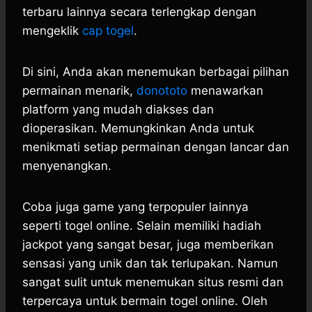
terbaru lainnya secara terlengkap dengan
mengeklik
cap togel
.
Di sini, Anda akan menemukan berbagai pilihan
permainan menarik,
donototo
menawarkan
platform yang mudah diakses dan
dioperasikan. Memungkinkan Anda untuk
menikmati setiap permainan dengan lancar dan
menyenangkan.
Coba juga game yang terpopuler lainnya
seperti togel online. Selain memiliki hadiah
jackpot yang sangat besar, juga memberikan
sensasi yang unik dan tak terlupakan. Namun
sangat sulit untuk menemukan situs resmi dan
terpercaya untuk bermain togel online. Oleh