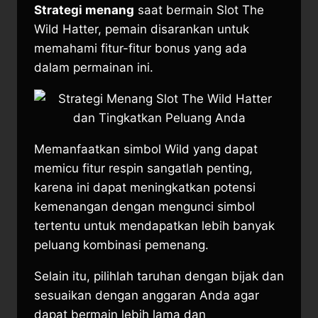
Strategi menang
saat bermain Slot The
Wild Hatter, pemain disarankan untuk
memahami fitur-fitur bonus yang ada
dalam permainan ini.
Memanfaatkan simbol Wild yang dapat
memicu fitur respin sangatlah penting,
karena ini dapat meningkatkan potensi
kemenangan dengan mengunci simbol
tertentu untuk mendapatkan lebih banyak
peluang kombinasi pemenang.
Selain itu, pilihlah taruhan dengan bijak dan
sesuaikan dengan anggaran Anda agar
dapat bermain lebih lama dan