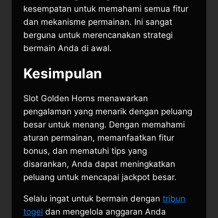
kesempatan untuk memahami semua fitur
dan mekanisme permainan. Ini sangat
berguna untuk merencanakan strategi
bermain Anda di awal.
Kesimpulan
Slot Golden Horns menawarkan
pengalaman yang menarik dengan peluang
besar untuk menang. ​Dengan memahami
aturan permainan, memanfaatkan fitur
bonus, dan mematuhi tips yang
disarankan, Anda dapat meningkatkan
peluang untuk mencapai jackpot besar.​
Selalu ingat untuk bermain dengan
tribun
togel
dan mengelola anggaran Anda