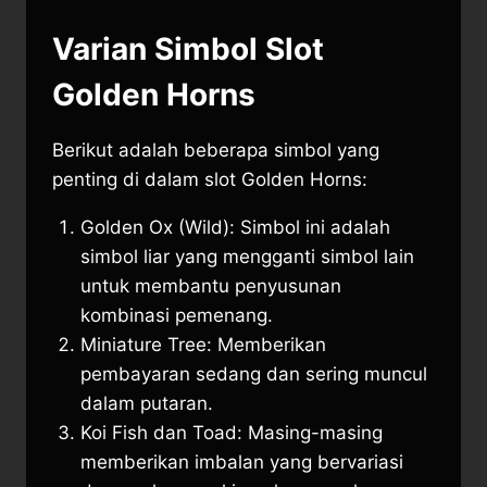
Varian Simbol Slot
Golden Horns
Berikut adalah beberapa simbol yang
penting di dalam slot Golden Horns:
Golden Ox (Wild): Simbol ini adalah
simbol liar yang mengganti simbol lain
untuk membantu penyusunan
kombinasi pemenang.
Miniature Tree: Memberikan
pembayaran sedang dan sering muncul
dalam putaran.
Koi Fish dan Toad: Masing-masing
memberikan imbalan yang bervariasi