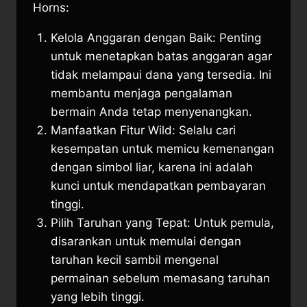
Horns:
Kelola Anggaran dengan Baik: Penting
untuk menetapkan batas anggaran agar
tidak melampaui dana yang tersedia. Ini
membantu menjaga pengalaman
bermain Anda tetap menyenangkan.
Manfaatkan Fitur Wild: Selalu cari
kesempatan untuk memicu kemenangan
dengan simbol liar, karena ini adalah
kunci untuk mendapatkan pembayaran
tinggi.
Pilih Taruhan yang Tepat: Untuk pemula,
disarankan untuk memulai dengan
taruhan kecil sambil mengenal
permainan sebelum memasang taruhan
yang lebih tinggi.