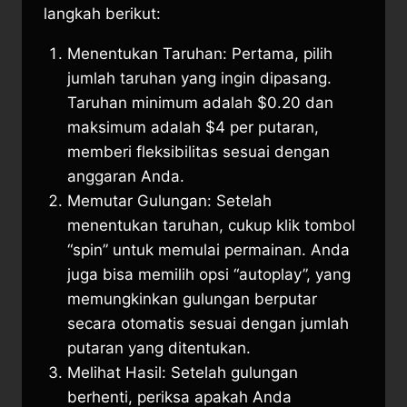
langkah berikut:
Menentukan Taruhan: Pertama, pilih
jumlah taruhan yang ingin dipasang.
Taruhan minimum adalah $0.20 dan
maksimum adalah $4 per putaran,
memberi fleksibilitas sesuai dengan
anggaran Anda.
Memutar Gulungan: Setelah
menentukan taruhan, cukup klik tombol
“spin” untuk memulai permainan. Anda
juga bisa memilih opsi “autoplay”, yang
memungkinkan gulungan berputar
secara otomatis sesuai dengan jumlah
putaran yang ditentukan.
Melihat Hasil: Setelah gulungan
berhenti, periksa apakah Anda