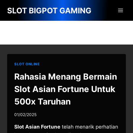
Skip
SLOT BIGPOT GAMING
to
content
Author: simethsco
SLOT ONLINE
Rahasia Menang Bermain
Slot Asian Fortune Untuk
500x Taruhan
01/02/2025
Slot Asian Fortune
telah menarik perhatian