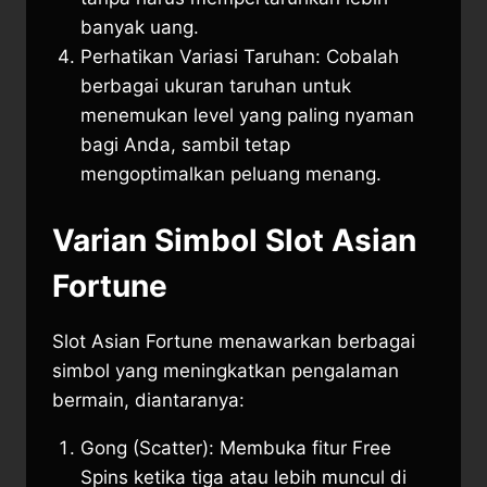
banyak uang.
Perhatikan Variasi Taruhan: Cobalah
berbagai ukuran taruhan untuk
menemukan level yang paling nyaman
bagi Anda, sambil tetap
mengoptimalkan peluang menang.
Varian Simbol Slot Asian
Fortune
Slot Asian Fortune menawarkan berbagai
simbol yang meningkatkan pengalaman
bermain, diantaranya:
Gong (Scatter): Membuka fitur Free
Spins ketika tiga atau lebih muncul di