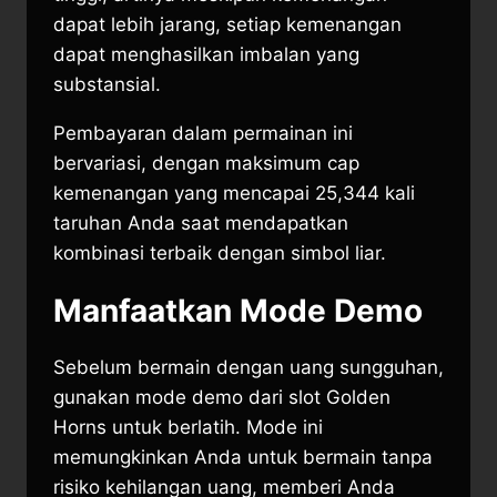
dapat lebih jarang, setiap kemenangan
dapat menghasilkan imbalan yang
substansial.
Pembayaran dalam permainan ini
bervariasi, dengan maksimum cap
kemenangan yang mencapai 25,344 kali
taruhan Anda saat mendapatkan
kombinasi terbaik dengan simbol liar.
Manfaatkan Mode Demo
Sebelum bermain dengan uang sungguhan,
gunakan mode demo dari slot Golden
Horns untuk berlatih. Mode ini
memungkinkan Anda untuk bermain tanpa
risiko kehilangan uang, memberi Anda