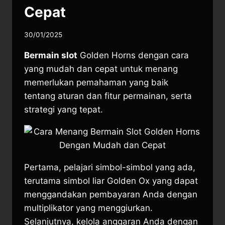
Cepat
30/01/2025
Bermain slot
Golden Horns dengan cara
yang mudah dan cepat untuk menang
memerlukan pemahaman yang baik
tentang aturan dan fitur permainan, serta
strategi yang tepat.
Pertama, pelajari simbol-simbol yang ada,
terutama simbol liar Golden Ox yang dapat
menggandakan pembayaran Anda dengan
multiplikator yang menggiurkan.
Selanjutnya, kelola anggaran Anda dengan