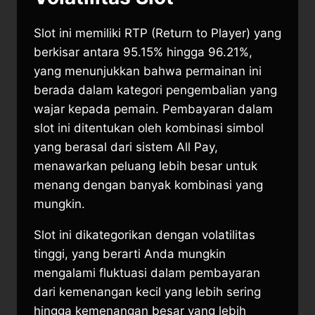
Slot ini memiliki RTP (Return to Player) yang
berkisar antara 95.15% hingga 96.21%,
yang menunjukkan bahwa permainan ini
berada dalam kategori pengembalian yang
wajar kepada pemain. Pembayaran dalam
slot ini ditentukan oleh kombinasi simbol
yang berasal dari sistem All Pay,
menawarkan peluang lebih besar untuk
menang dengan banyak kombinasi yang
mungkin.
Slot ini dikategorikan dengan volatilitas
tinggi, yang berarti Anda mungkin
mengalami fluktuasi dalam pembayaran
dari kemenangan kecil yang lebih sering
hingga kemenangan besar yang lebih