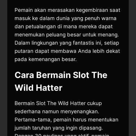
Pemain akan merasakan kegembiraan saat
masuk ke dalam dunia yang penuh warna
dan petualangan di mana mereka dapat
menemukan peluang besar untuk menang.
Dalam lingkungan yang fantastis ini, setiap
putaran dapat membawa Anda lebih dekat
pada kemenangan besar.
Cara Bermain Slot The
Wild Hatter
Bermain Slot The Wild Hatter cukup
sederhana namun menyenangkan.
Pertama-tama, pemain harus menentukan
jumlah taruhan yang ingin dipasang.