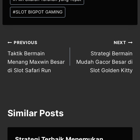
#
SLOT BIGPOT GAMING
Post
PREVIOUS
NEXT
Taktik Bermain
Strategi Bermain
navigation
Menang Maxwin Besar
Mudah Gacor Besar di
di Slot Safari Run
Slot Golden Kitty
Similar Posts
Strategi Terbaik Menemukan