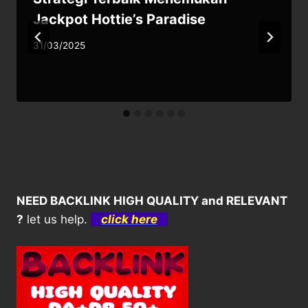
Jackpot Hottie’s Paradise
31/03/2025
NEED BACKLINK HIGH QUALITY and RELEVANT
?
let us help.
click here