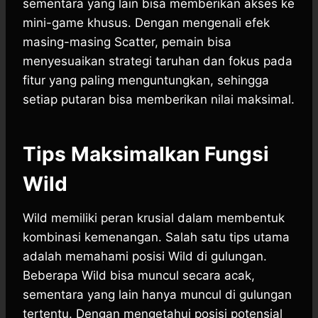
sementara yang lain bisa memberikan akses ke
mini-game khusus. Dengan mengenali efek
masing-masing Scatter, pemain bisa
menyesuaikan strategi taruhan dan fokus pada
fitur yang paling menguntungkan, sehingga
setiap putaran bisa memberikan nilai maksimal.
Tips Maksimalkan Fungsi
Wild
Wild memiliki peran krusial dalam membentuk
kombinasi kemenangan. Salah satu tips utama
adalah memahami posisi Wild di gulungan.
Beberapa Wild bisa muncul secara acak,
sementara yang lain hanya muncul di gulungan
tertentu. Dengan mengetahui posisi potensial