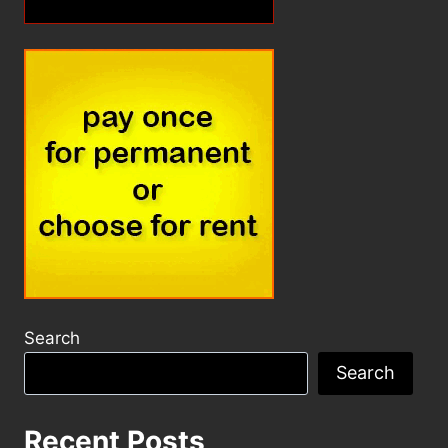
Search
Search
Recent Posts