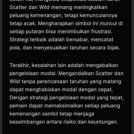
Scatter dan Wild memang meningkatkan
peluang kemenangan, tetapi kemunculannya
tetap acak. Mengharapkan simbol ini muncul di
setiap putaran bisa menimbulkan frustrasi.
Strategi terbaik adalah bersabar, mencatat
pola, dan menyesuaikan taruhan secara bijak.
Terakhir, kesalahan lain adalah mengabaikan
pengelolaan modal. Mengandalkan Scatter dan
Wild tanpa perencanaan taruhan yang matang
dapat menghabiskan modal dengan cepat.
Dengan strategi pengelolaan modal yang tepat,
pemain dapat memaksimalkan setiap peluang
kemenangan sambil tetap menjaga
keseimbangan antara risiko dan keuntungan.