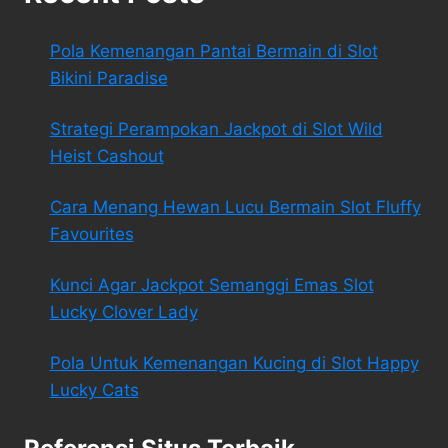
Pola Kemenangan Pantai Bermain di Slot
Bikini Paradise
Strategi Perampokan Jackpot di Slot Wild
Heist Cashout
Cara Menang Hewan Lucu Bermain Slot Fluffy
Favourites
Kunci Agar Jackpot Semanggi Emas Slot
Lucky Clover Lady
Pola Untuk Kemenangan Kucing di Slot Happy
Lucky Cats