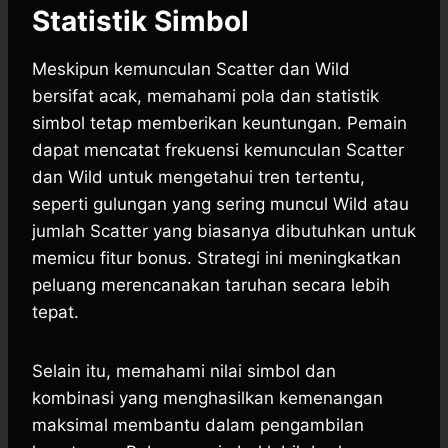
Statistik Simbol
Meskipun kemunculan Scatter dan Wild
bersifat acak, memahami pola dan statistik
simbol tetap memberikan keuntungan. Pemain
dapat mencatat frekuensi kemunculan Scatter
dan Wild untuk mengetahui tren tertentu,
seperti gulungan yang sering muncul Wild atau
jumlah Scatter yang biasanya dibutuhkan untuk
memicu fitur bonus. Strategi ini meningkatkan
peluang merencanakan taruhan secara lebih
tepat.
Selain itu, memahami nilai simbol dan
kombinasi yang menghasilkan kemenangan
maksimal membantu dalam pengambilan