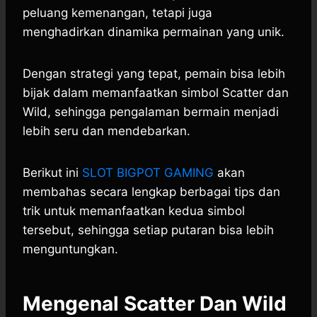
peluang kemenangan, tetapi juga
menghadirkan dinamika permainan yang unik.
Dengan strategi yang tepat, pemain bisa lebih
bijak dalam memanfaatkan simbol Scatter dan
Wild, sehingga pengalaman bermain menjadi
lebih seru dan mendebarkan.
Berikut ini
SLOT BIGPOT GAMING
akan
membahas secara lengkap berbagai tips dan
trik untuk memanfaatkan kedua simbol
tersebut, sehingga setiap putaran bisa lebih
menguntungkan.
Mengenal Scatter Dan Wild