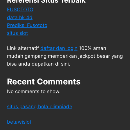
Referensi Situs Terbaik
FUSOTOTO
data hk 4d
Prediksi Fusototo
situs slot
Link alternatif
daftar dan login
100% aman
mudah gampang memberikan jackpot besar yang
bisa anda dapatkan di sini.
Recent Comments
No comments to show.
situs pasang bola olimpiade
betawislot