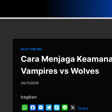
Skip
to
content
SLOT ONLINE
Cara Menjaga Keamanan
Vampires vs Wolves
By
24/11/2025
Elliot
bagikan
W
F
M
T
S
L
X
Share