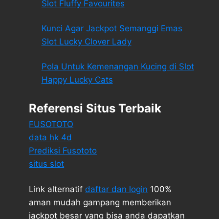
Slot Fluffy Favourites
Kunci Agar Jackpot Semanggi Emas
Slot Lucky Clover Lady
Pola Untuk Kemenangan Kucing di Slot
Happy Lucky Cats
Referensi Situs Terbaik
FUSOTOTO
data hk 4d
Prediksi Fusototo
situs slot
Link alternatif
daftar dan login
100%
aman mudah gampang memberikan
jackpot besar yang bisa anda dapatkan