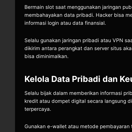
Bermain slot saat menggunakan jaringan publi
membahayakan data pribadi. Hacker bisa me
informasi login atau data finansial.
Selalu gunakan jaringan pribadi atau VPN sa
dikirim antara perangkat dan server situs aka
bisa diminimalkan.
Kelola Data Pribadi dan K
Selalu bijak dalam memberikan informasi prib
kredit atau dompet digital secara langsung di 
terpercaya.
Gunakan e-wallet atau metode pembayaran ter