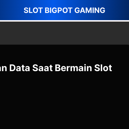
SLOT BIGPOT GAMING
 Data Saat Bermain Slot