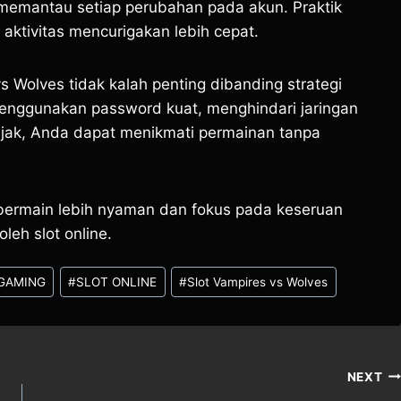
t memantau setiap perubahan pada akun. Praktik
ktivitas mencurigakan lebih cepat.
 Wolves tidak kalah penting dibanding strategi
menggunakan password kuat, menghindari jaringan
bijak, Anda dapat menikmati permainan tanpa
rmain lebih nyaman dan fokus pada keseruan
eh slot online.
 GAMING
#
SLOT ONLINE
#
Slot Vampires vs Wolves
NEXT