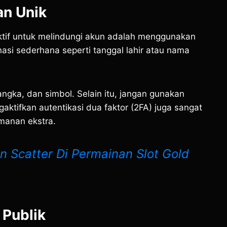
an Unik
ktif untuk melindungi akun adalah menggunakan
asi sederhana seperti tanggal lahir atau nama
angka, dan simbol. Selain itu, jangan gunakan
ktifkan autentikasi dua faktor (2FA) juga sangat
manan ekstra.
 Scatter Di Permainan Slot Gold
Publik