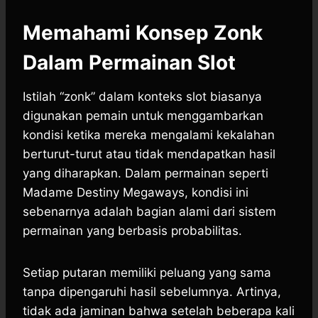
Memahami Konsep Zonk
Dalam Permainan Slot
Istilah “zonk” dalam konteks slot biasanya
digunakan pemain untuk menggambarkan
kondisi ketika mereka mengalami kekalahan
berturut-turut atau tidak mendapatkan hasil
yang diharapkan. Dalam permainan seperti
Madame Destiny Megaways, kondisi ini
sebenarnya adalah bagian alami dari sistem
permainan yang berbasis probabilitas.
Setiap putaran memiliki peluang yang sama
tanpa dipengaruhi hasil sebelumnya. Artinya,
tidak ada jaminan bahwa setelah beberapa kali