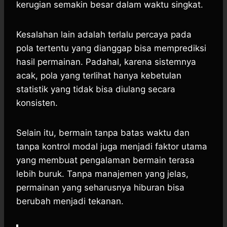
kerugian semakin besar dalam waktu singkat.
Kesalahan lain adalah terlalu percaya pada
pola tertentu yang dianggap bisa memprediksi
hasil permainan. Padahal, karena sistemnya
acak, pola yang terlihat hanya kebetulan
statistik yang tidak bisa diulang secara
konsisten.
Selain itu, bermain tanpa batas waktu dan
tanpa kontrol modal juga menjadi faktor utama
yang membuat pengalaman bermain terasa
lebih buruk. Tanpa manajemen yang jelas,
permainan yang seharusnya hiburan bisa
berubah menjadi tekanan.