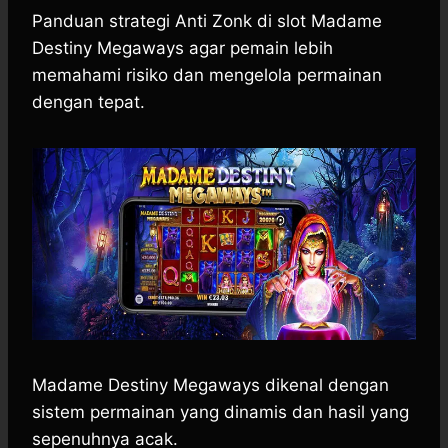
Panduan strategi Anti Zonk di slot Madame
a
c
s
l
y
n
t
e
s
e
p
e
Destiny Megaways agar pemain lebih
s
b
e
g
e
memahami risiko dan mengelola permainan
A
o
n
r
dengan tepat.
p
o
g
a
p
k
e
m
r
Madame Destiny Megaways dikenal dengan
sistem permainan yang dinamis dan hasil yang
sepenuhnya acak.