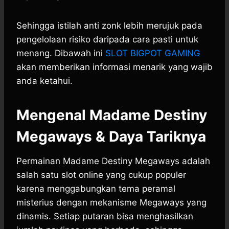
Sehingga istilah anti zonk lebih merujuk pada
pengelolaan risiko daripada cara pasti untuk
menang. Dibawah ini
SLOT BIGPOT GAMING
akan memberikan informasi menarik yang wajib
anda ketahui.
Mengenal Madame Destiny
Megaways & Daya Tariknya
Permainan
Madame Destiny Megaways
adalah
salah satu slot online yang cukup populer
karena menggabungkan tema peramal
misterius dengan mekanisme Megaways yang
dinamis. Setiap putaran bisa menghasilkan