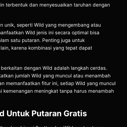
in terbentuk dan menyesuaikan taruhan dengan
an unik, seperti Wild yang mengembang atau
faatkan Wild jenis ini secara optimal bisa
am satu putaran. Penting juga untuk
lain, karena kombinasi yang tepat dapat
 berkaitan dengan Wild adalah langkah cerdas.
gkatkan jumlah Wild yang muncul atau menambah
an memanfaatkan fitur ini, setiap Wild yang muncul
ensi kemenangan meningkat tanpa harus menambah
d Untuk Putaran Gratis