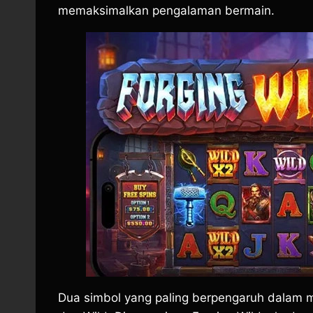
memaksimalkan pengalaman bermain.
Dua simbol yang paling berpengaruh dalam 