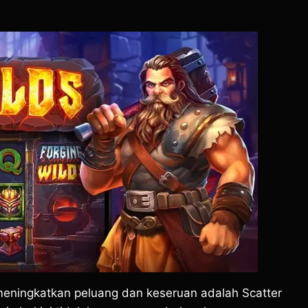
meningkatkan peluang dan keseruan adalah Scatter