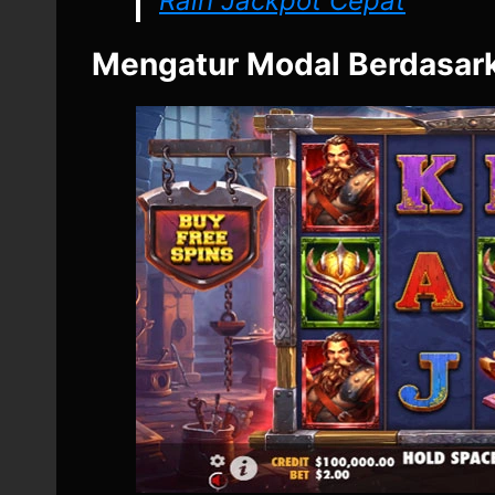
Raih Jackpot Cepat
Mengatur Modal Berdasark