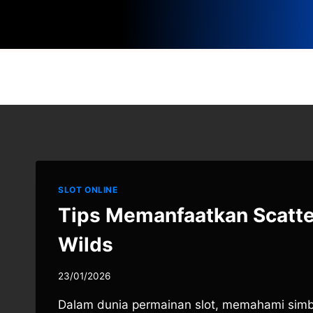
Skip
to
content
SLOT ONLINE
Tips Memanfaatkan Scatter
Wilds
23/01/2026
Dalam dunia permainan slot, memahami simbo