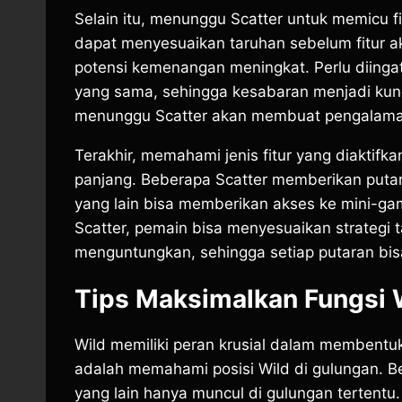
Selain itu, menunggu Scatter untuk memicu f
dapat menyesuaikan taruhan sebelum fitur akt
potensi kemenangan meningkat. Perlu diingat
yang sama, sehingga kesabaran menjadi kunc
menunggu Scatter akan membuat pengalaman
Terakhir, memahami jenis fitur yang diaktifka
panjang. Beberapa Scatter memberikan puta
yang lain bisa memberikan akses ke mini-g
Scatter, pemain bisa menyesuaikan strategi t
menguntungkan, sehingga setiap putaran bis
Tips Maksimalkan Fungsi 
Wild memiliki peran krusial dalam membentu
adalah memahami posisi Wild di gulungan. B
yang lain hanya muncul di gulungan tertentu