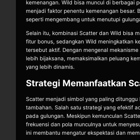
kemenangan. Wild bisa muncul di berbagai po
menjadi faktor penentu kemenangan besar.
seperti mengembang untuk menutupi gulunga
Selain itu, kombinasi Scatter dan Wild bisa 
fitur bonus, sedangkan Wild meningkatkan 
tersebut aktif. Dengan mengenal mekanisme 
lebih bijaksana, memaksimalkan peluang k
yang lebih dinamis.
Strategi Memanfaatkan Sc
Scatter menjadi simbol yang paling ditunggu
tambahan. Salah satu strategi yang efektif 
pada gulungan. Meskipun kemunculan Scatter
frekuensi dan pola munculnya untuk menyesu
ini membantu mengatur ekspektasi dan mempers