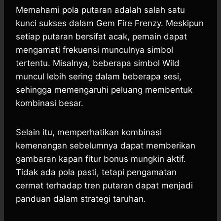
Memahami pola putaran adalah salah satu
kunci sukses dalam Gem Fire Frenzy. Meskipun
setiap putaran bersifat acak, pemain dapat
mengamati frekuensi munculnya simbol
tertentu. Misalnya, beberapa simbol Wild
muncul lebih sering dalam beberapa sesi,
sehingga memengaruhi peluang membentuk
kombinasi besar.
Selain itu, memperhatikan kombinasi
kemenangan sebelumnya dapat memberikan
gambaran kapan fitur bonus mungkin aktif.
Tidak ada pola pasti, tetapi pengamatan
cermat terhadap tren putaran dapat menjadi
panduan dalam strategi taruhan.