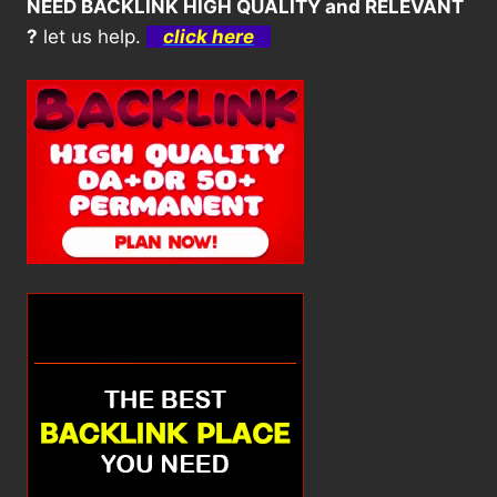
NEED BACKLINK HIGH QUALITY and RELEVANT
?
let us help.
click here