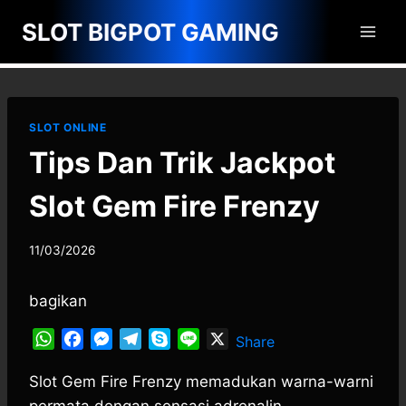
Skip
SLOT BIGPOT GAMING
to
content
SLOT ONLINE
Tips Dan Trik Jackpot
Slot Gem Fire Frenzy
By
11/03/2026
Jessica
bagikan
W
F
M
T
S
L
X
Share
h
a
e
e
k
i
Slot Gem Fire Frenzy memadukan warna-warni
a
c
s
l
y
n
t
e
s
e
p
e
permata dengan sensasi adrenalin,