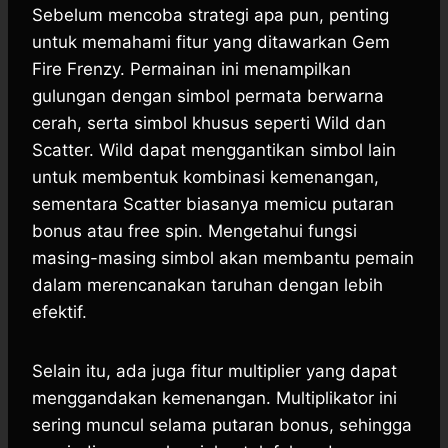
Sebelum mencoba strategi apa pun, penting
untuk memahami fitur yang ditawarkan Gem
Fire Frenzy. Permainan ini menampilkan
gulungan dengan simbol permata berwarna
cerah, serta simbol khusus seperti Wild dan
Scatter. Wild dapat menggantikan simbol lain
untuk membentuk kombinasi kemenangan,
sementara Scatter biasanya memicu putaran
bonus atau free spin. Mengetahui fungsi
masing-masing simbol akan membantu pemain
dalam merencanakan taruhan dengan lebih
efektif.
Selain itu, ada juga fitur multiplier yang dapat
menggandakan kemenangan. Multiplikator ini
sering muncul selama putaran bonus, sehingga