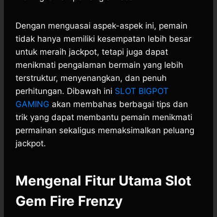
Dengan menguasai aspek-aspek ini, pemain
tidak hanya memiliki kesempatan lebih besar
untuk meraih jackpot, tetapi juga dapat
menikmati pengalaman bermain yang lebih
terstruktur, menyenangkan, dan penuh
perhitungan. Dibawah ini
SLOT BIGPOT
GAMING
akan membahas berbagai tips dan
trik yang dapat membantu pemain menikmati
permainan sekaligus memaksimalkan peluang
jackpot.
Mengenal Fitur Utama Slot
Gem Fire Frenzy