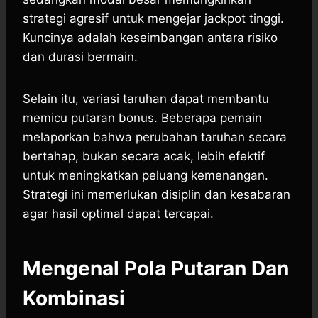
strategi agresif untuk mengejar jackpot tinggi.
Kuncinya adalah keseimbangan antara risiko
dan durasi bermain.
Selain itu, variasi taruhan dapat membantu
memicu putaran bonus. Beberapa pemain
melaporkan bahwa perubahan taruhan secara
bertahap, bukan secara acak, lebih efektif
untuk meningkatkan peluang kemenangan.
Strategi ini memerlukan disiplin dan kesabaran
agar hasil optimal dapat tercapai.
Mengenal Pola Putaran Dan
Kombinasi