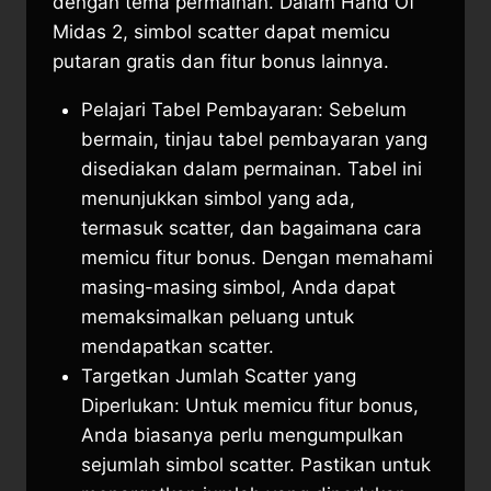
dengan tema permainan. Dalam Hand Of
Midas 2, simbol scatter dapat memicu
putaran gratis dan fitur bonus lainnya.
Pelajari Tabel Pembayaran: Sebelum
bermain, tinjau tabel pembayaran yang
disediakan dalam permainan. Tabel ini
menunjukkan simbol yang ada,
termasuk scatter, dan bagaimana cara
memicu fitur bonus. Dengan memahami
masing-masing simbol, Anda dapat
memaksimalkan peluang untuk
mendapatkan scatter.
Targetkan Jumlah Scatter yang
Diperlukan: Untuk memicu fitur bonus,
Anda biasanya perlu mengumpulkan
sejumlah simbol scatter. Pastikan untuk