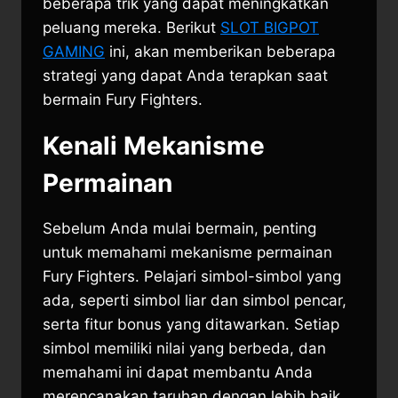
beberapa trik yang dapat meningkatkan
peluang mereka. Berikut
SLOT BIGPOT
GAMING
ini, akan memberikan beberapa
strategi yang dapat Anda terapkan saat
bermain Fury Fighters.
Kenali Mekanisme
Permainan
Sebelum Anda mulai bermain, penting
untuk memahami mekanisme permainan
Fury Fighters. Pelajari simbol-simbol yang
ada, seperti simbol liar dan simbol pencar,
serta fitur bonus yang ditawarkan. Setiap
simbol memiliki nilai yang berbeda, dan
memahami ini dapat membantu Anda
merencanakan taruhan dengan lebih baik.