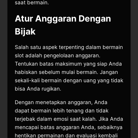
saat bermain.
Atur Anggaran Dengan
Bijak
Salah satu aspek terpenting dalam bermain
slot adalah pengelolaan anggaran.
Tentukan batas maksimum yang siap Anda
habiskan sebelum mulai bermain. Jangan
sekali-kali bermain dengan uang yang tidak
bisa Anda rugikan.
Dengan menetapkan anggaran, Anda
dapat bermain lebih tenang dan tidak
terjebak dalam emosi saat kalah. Jika Anda
mencapai batas anggaran Anda, sebaiknya
hentikan permainan dan evaluasi kembali