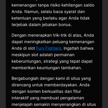
kemenangan tanpa risiko kehilangan saldo
Anda. Namun, selalu baca syarat dan
ketentuan yang berlaku agar Anda tidak
terjebak dalam jebakan bonus.
Dengan menerapkan trik-trik di atas, Anda
dapat meningkatkan peluang kemenangan
Anda di slot
Fury Fighters
. Ingatlah bahwa
meskipun slot adalah permainan
keberuntungan, strategi yang tepat dapat
memberikan keuntungan tambahan.
Bergabunglah dengan kami di situs yang
dirancang untuk memberdayakan. Anda
dengan konten berkualitas dan fitur
interaktif yang membuat pengalaman
menjelajah semakin menyenangkan di situs