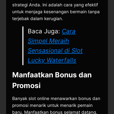
strategi Anda. Ini adalah cara yang efektif
untuk menjaga kesenangan bermain tanpa
terjebak dalam kerugian.
Baca Juga:
Cara
Simpel Meraih
Sensasional di Slot
Lucky Waterfalls
Manfaatkan Bonus dan
Promosi
Banyak slot online menawarkan bonus dan
promosi menarik untuk menarik pemain
baru. Manfaatkan bonus selamat datang,