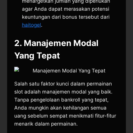
menargetkan jumlah yang diperlukan
agar Anda dapat merasakan potensi
keuntungan dari bonus tersebut dari
haitogel
.
2. Manajemen Modal
Yang Tepat
Salah satu faktor kunci dalam permainan
slot adalah manajemen modal yang baik.
Tanpa pengelolaan bankroll yang tepat,
Anda mungkin akan kehilangan semua
uang sebelum sempat menikmati fitur-fitur
menarik dalam permainan.