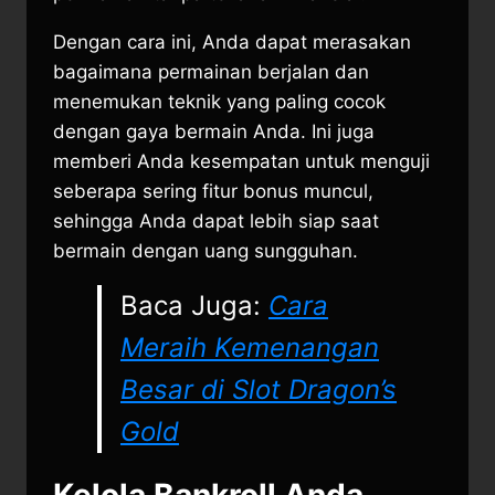
Dengan cara ini, Anda dapat merasakan
bagaimana permainan berjalan dan
menemukan teknik yang paling cocok
dengan gaya bermain Anda. Ini juga
memberi Anda kesempatan untuk menguji
seberapa sering fitur bonus muncul,
sehingga Anda dapat lebih siap saat
bermain dengan uang sungguhan.
Baca Juga:
Cara
Meraih Kemenangan
Besar di Slot Dragon’s
Gold
Kelola Bankroll Anda