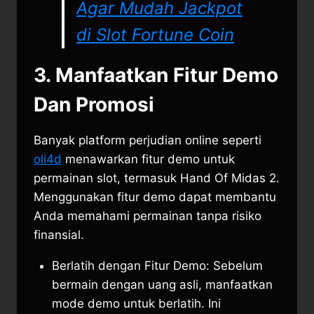
Agar Mudah Jackpot
di Slot Fortune Coin
3. Manfaatkan Fitur Demo
Dan Promosi
Banyak platform perjudian online seperti
oli4d
menawarkan fitur demo untuk
permainan slot, termasuk Hand Of Midas 2.
Menggunakan fitur demo dapat membantu
Anda memahami permainan tanpa risiko
finansial.
Berlatih dengan Fitur Demo: Sebelum
bermain dengan uang asli, manfaatkan
mode demo untuk berlatih. Ini