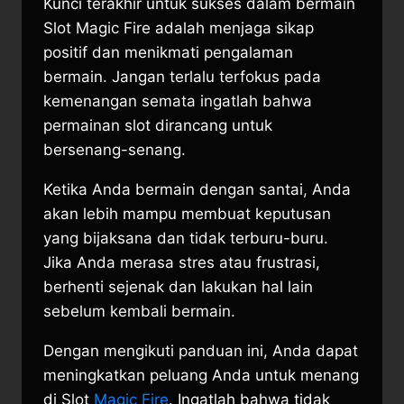
Kunci terakhir untuk sukses dalam bermain
Slot Magic Fire adalah menjaga sikap
positif dan menikmati pengalaman
bermain. Jangan terlalu terfokus pada
kemenangan semata ingatlah bahwa
permainan slot dirancang untuk
bersenang-senang.
Ketika Anda bermain dengan santai, Anda
akan lebih mampu membuat keputusan
yang bijaksana dan tidak terburu-buru.
Jika Anda merasa stres atau frustrasi,
berhenti sejenak dan lakukan hal lain
sebelum kembali bermain.
Dengan mengikuti panduan ini, Anda dapat
meningkatkan peluang Anda untuk menang
di Slot
Magic Fire
. Ingatlah bahwa tidak