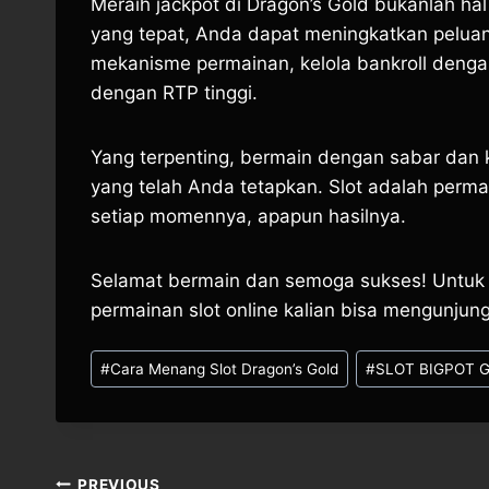
Meraih jackpot di Dragon’s Gold bukanlah h
yang tepat, Anda dapat meningkatkan pelu
mekanisme permainan, kelola bankroll dengan 
dengan RTP tinggi.
Yang terpenting, bermain dengan sabar dan 
yang telah Anda tetapkan. Slot adalah perma
setiap momennya, apapun hasilnya.
Selamat bermain dan semoga sukses! Untuk k
permainan slot online kalian bisa mengunjun
Post
#
Cara Menang Slot Dragon’s Gold
#
SLOT BIGPOT 
Tags:
PREVIOUS