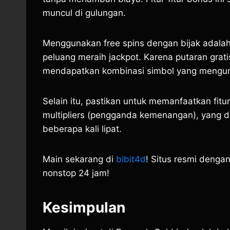
muncul di gulungan.
Menggunakan free spins dengan bijak adalah
peluang meraih jackpot. Karena putaran grat
mendapatkan kombinasi simbol yang mengunt
Selain itu, pastikan untuk memanfaatkan fitu
multipliers (pengganda kemenangan), yang
beberapa kali lipat.
Main sekarang di
bibit4d
! Situs resmi denga
nonstop 24 jam!
Kesimpulan