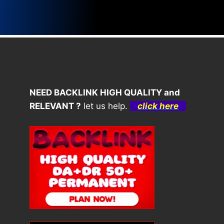
NEED BACKLINK HIGH QUALITY and
RELEVANT ?
let us help.
click here