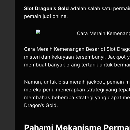
h
a
e
e
k
i
Slot Dragon’s Gold
adalah salah satu permai
a
c
s
l
y
n
t
e
s
e
p
e
pemain judi online.
s
b
e
g
e
A
o
n
r
p
o
g
a
p
k
e
m
Cara Meraih Kemenangan Besar di Slot Dra
r
misteri dan kekayaan tersembunyi. Jackpot
membuat banyak orang tertarik untuk bermai
Namun, untuk bisa meraih jackpot, pemain 
mereka perlu menerapkan strategi yang tepa
membahas beberapa strategi yang dapat me
Dragon’s Gold.
Pahami Mekanisme Perma