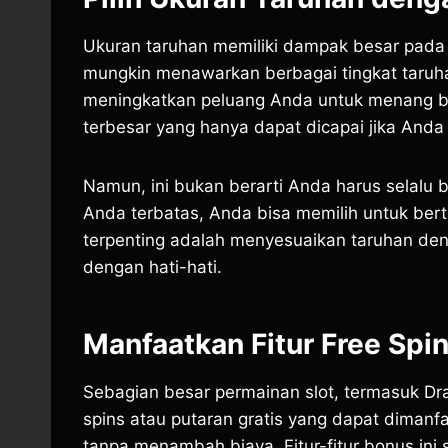
Ukuran taruhan memiliki dampak besar pada 
mungkin menawarkan berbagai tingkat taruhan
meningkatkan peluang Anda untuk menang besa
terbesar yang hanya dapat dicapai jika And
Namun, ini bukan berarti Anda harus selalu 
Anda terbatas, Anda bisa memilih untuk bert
terpenting adalah menyesuaikan taruhan de
dengan hati-hati.
Manfaatkan Fitur Free Spi
Sebagian besar permainan slot, termasuk Dra
spins atau putaran gratis yang dapat dima
tanpa menambah biaya. Fitur-fitur bonus ini s