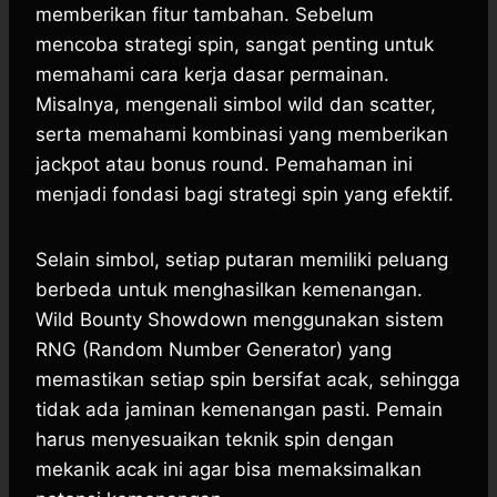
memberikan fitur tambahan. Sebelum
mencoba strategi spin, sangat penting untuk
memahami cara kerja dasar permainan.
Misalnya, mengenali simbol wild dan scatter,
serta memahami kombinasi yang memberikan
jackpot atau bonus round. Pemahaman ini
menjadi fondasi bagi strategi spin yang efektif.
Selain simbol, setiap putaran memiliki peluang
berbeda untuk menghasilkan kemenangan.
Wild Bounty Showdown menggunakan sistem
RNG (Random Number Generator) yang
memastikan setiap spin bersifat acak, sehingga
tidak ada jaminan kemenangan pasti. Pemain
harus menyesuaikan teknik spin dengan
mekanik acak ini agar bisa memaksimalkan