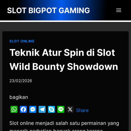
Skip
SLOT BIGPOT GAMING
to
content
SLOT ONLINE
Teknik Atur Spin di Slot
Wild Bounty Showdown
By
23/02/2026
Beary
bagikan
W
F
M
T
S
L
X
Share
h
a
e
e
k
i
Slot online menjadi salah satu permainan yang
a
c
s
l
y
n
t
e
s
e
p
e
menarik perhatian banyak orang karena