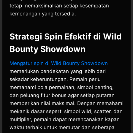
tetap memaksimalkan setiap kesempatan
kemenangan yang tersedia.
Strategi Spin Efektif di Wild
Bounty Showdown
Mengatur spin di Wild Bounty Showdown
memerlukan pendekatan yang lebih dari
sekadar keberuntungan. Pemain perlu
memahami pola permainan, simbol penting,
dan peluang fitur bonus agar setiap putaran
memberikan nilai maksimal. Dengan memahami
mekanik dasar seperti simbol wild, scatter, dan
multiplier, pemain dapat merencanakan kapan
waktu terbaik untuk memutar dan seberapa