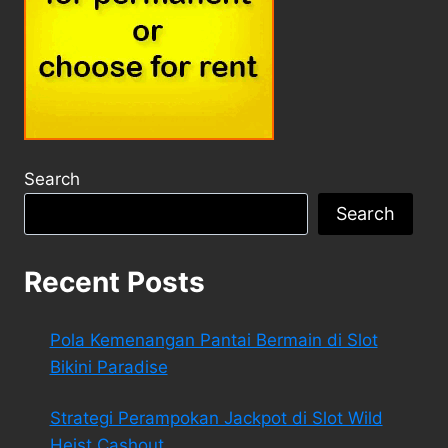
Search
Search
Recent Posts
Pola Kemenangan Pantai Bermain di Slot
Bikini Paradise
Strategi Perampokan Jackpot di Slot Wild
Heist Cashout