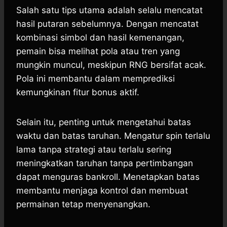
Salah satu tips utama adalah selalu mencatat
hasil putaran sebelumnya. Dengan mencatat
kombinasi simbol dan hasil kemenangan,
pemain bisa melihat pola atau tren yang
mungkin muncul, meskipun RNG bersifat acak.
Pola ini membantu dalam memprediksi
kemungkinan fitur bonus aktif.
Selain itu, penting untuk mengetahui batas
waktu dan batas taruhan. Mengatur spin terlalu
lama tanpa strategi atau terlalu sering
meningkatkan taruhan tanpa pertimbangan
dapat menguras bankroll. Menetapkan batas
membantu menjaga kontrol dan membuat
permainan tetap menyenangkan.