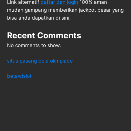
Link alternatif
daftar dan login
100% aman
mudah gampang memberikan jackpot besar yang
bisa anda dapatkan di sini.
Recent Comments
No comments to show.
situs pasang bola olimpiade
betawislot
© 2026
SLOT BIGPOT GAMING