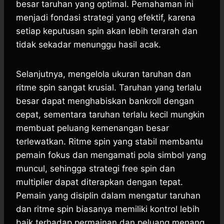
besar taruhan yang optimal. Pemahaman ini
menjadi fondasi strategi yang efektif, karena
setiap keputusan spin akan lebih terarah dan
tidak sekadar menunggu hasil acak.
Selanjutnya, mengelola ukuran taruhan dan
ritme spin sangat krusial. Taruhan yang terlalu
besar dapat menghabiskan bankroll dengan
cepat, sementara taruhan terlalu kecil mungkin
membuat peluang kemenangan besar
terlewatkan. Ritme spin yang stabil membantu
pemain fokus dan mengamati pola simbol yang
muncul, sehingga strategi free spin dan
multiplier dapat diterapkan dengan tepat.
Pemain yang disiplin dalam mengatur taruhan
dan ritme spin biasanya memiliki kontrol lebih
baik terhadap permainan dan peluang menang