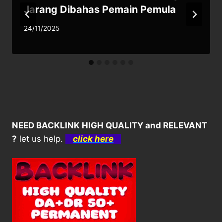
Jarang Dibahas Pemain Pemula
24/11/2025
NEED BACKLINK HIGH QUALITY and RELEVANT
?
let us help.
click here