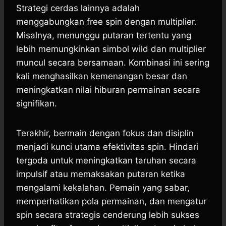
Strategi cerdas lainnya adalah
menggabungkan free spin dengan multiplier.
Misalnya, menunggu putaran tertentu yang
lebih memungkinkan simbol wild dan multiplier
muncul secara bersamaan. Kombinasi ini sering
kali menghasilkan kemenangan besar dan
meningkatkan nilai hiburan permainan secara
signifikan.
Terakhir, bermain dengan fokus dan disiplin
menjadi kunci utama efektivitas spin. Hindari
tergoda untuk meningkatkan taruhan secara
impulsif atau memaksakan putaran ketika
mengalami kekalahan. Pemain yang sabar,
memperhatikan pola permainan, dan mengatur
spin secara strategis cenderung lebih sukses