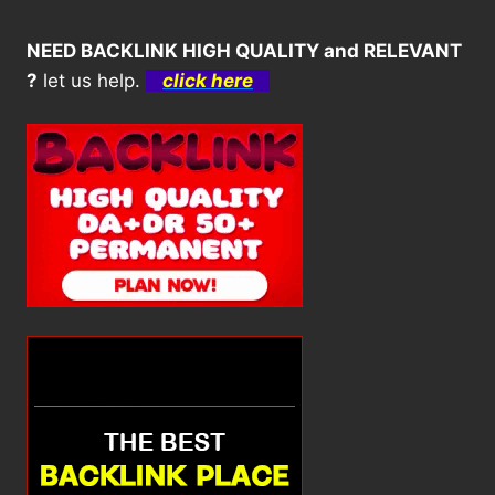
NEED BACKLINK HIGH QUALITY and RELEVANT
?
let us help.
click here