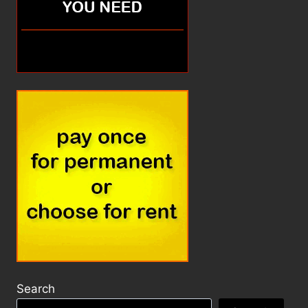
Search