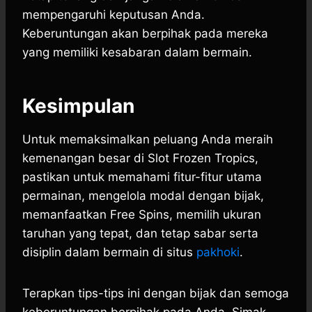
mempengaruhi keputusan Anda.
Keberuntungan akan berpihak pada mereka
yang memiliki kesabaran dalam bermain.
Kesimpulan
Untuk memaksimalkan peluang Anda meraih
kemenangan besar di Slot Frozen Tropics,
pastikan untuk memahami fitur-fitur utama
permainan, mengelola modal dengan bijak,
memanfaatkan Free Spins, memilih ukuran
taruhan yang tepat, dan tetap sabar serta
disiplin dalam bermain di situs
pakhoki
.
Terapkan tips-tips ini dengan bijak dan semoga
keberuntungan berpihak pada Anda. Simak