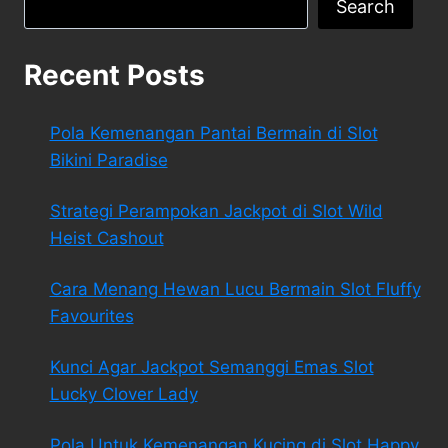
Search
Recent Posts
Pola Kemenangan Pantai Bermain di Slot
Bikini Paradise
Strategi Perampokan Jackpot di Slot Wild
Heist Cashout
Cara Menang Hewan Lucu Bermain Slot Fluffy
Favourites
Kunci Agar Jackpot Semanggi Emas Slot
Lucky Clover Lady
Pola Untuk Kemenangan Kucing di Slot Happy