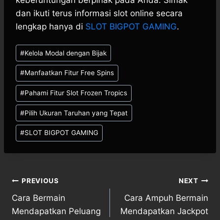
dan ikuti terus informasi slot online secara
lengkap hanya di
SLOT BIGPOT GAMING
.
Post
#
Kelola Modal dengan Bijak
Tags:
#
Manfaatkan Fitur Free Spins
#
Pahami Fitur Slot Frozen Tropics
#
Pilih Ukuran Taruhan yang Tepat
#
SLOT BIGPOT GAMING
Post
PREVIOUS
NEXT
Cara Bermain
Cara Ampuh Bermain
navigation
Mendapatkan Peluang
Mendapatkan Jackpot