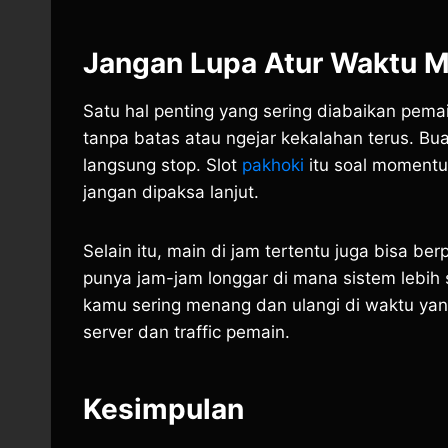
Jangan Lupa Atur Waktu M
Satu hal penting yang sering diabaikan pem
tanpa batas atau ngejar kekalahan terus. Buat
langsung stop. Slot
pakhoki
itu soal momentu
jangan dipaksa lanjut.
Selain itu, main di jam tertentu juga bisa b
punya jam-jam longgar di mana sistem lebih
kamu sering menang dan ulangi di waktu yang
server dan traffic pemain.
Kesimpulan