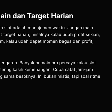
ain dan Target Harian
ain slot adalah manajemen waktu. Jangan main
 target harian, misalnya kalau udah profit sekian,
m, kalau udah dapet momen bagus dan profit,
erpengaruh. Banyak pemain pro percaya kalau slot
 sering kasih kemenangan. Coba catat jam-jam
 sama besoknya. Ini bukan mistis, tapi soal ritme