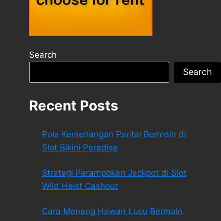
Search
Search
Recent Posts
Pola Kemenangan Pantai Bermain di
Slot Bikini Paradise
Strategi Perampokan Jackpot di Slot
Wild Heist Cashout
Cara Menang Hewan Lucu Bermain