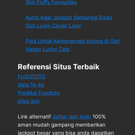
Slot Fluffy Favourites
Kunci Agar Jackpot Semanggi Emas
Slot Lucky Clover Lady
Pola Untuk Kemenangan Kucing di Slot
Happy Lucky Cats
Referensi Situs Terbaik
FUSOTOTO
data hk 4d
Prediksi Fusototo
situs slot
Link alternatif
daftar dan login
100%
aman mudah gampang memberikan
jackpot besar yang bisa anda dapatkan