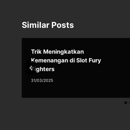
Similar Posts
Trik Meningkatkan
Kemenangan di Slot Fury
Fighters
31/03/2025