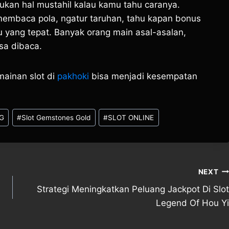
ukan hal mustahil kalau kamu tahu caranya.
 membaca pola, ngatur taruhan, tahu kapan bonus
u yang tepat. Banyak orang main asal-asalan,
isa dibaca.
ainan slot di
pakhoki
bisa menjadi kesempatan
G
#
Slot Gemstones Gold
#
SLOT ONLINE
NEXT
Strategi Meningkatkan Peluang Jackpot Di Slot
Legend Of Hou Yi