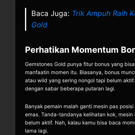
Baca Juga:
Trik Ampuh Raih 
Gold
Perhatikan Momentum Bo
Gemstones Gold punya fitur bonus yang bisa k
manfaatin momen itu. Biasanya, bonus muncu
atau wild yang sering nongol tapi belum aktif
dengan sabar beberapa putaran lagi.
Banyak pemain malah ganti mesin pas posisi
emas. Tanda-tandanya kelihatan kok, mesin 
belum aktif. Nah, kalau kamu bisa baca mom
lama lagi.