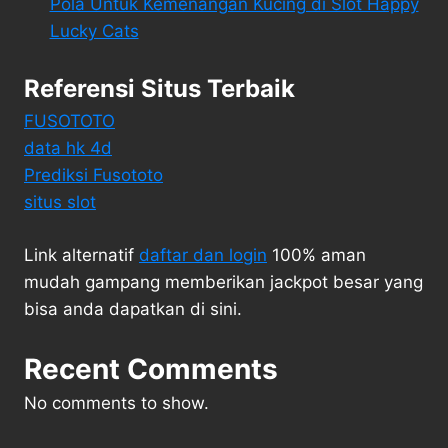
Pola Untuk Kemenangan Kucing di Slot Happy
Lucky Cats
Referensi Situs Terbaik
FUSOTOTO
data hk 4d
Prediksi Fusototo
situs slot
Link alternatif
daftar dan login
100% aman
mudah gampang memberikan jackpot besar yang
bisa anda dapatkan di sini.
Recent Comments
No comments to show.