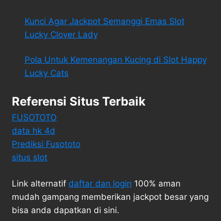
Kunci Agar Jackpot Semanggi Emas Slot
Lucky Clover Lady
Pola Untuk Kemenangan Kucing di Slot Happy
Lucky Cats
Referensi Situs Terbaik
FUSOTOTO
data hk 4d
Prediksi Fusototo
situs slot
Link alternatif
daftar dan login
100% aman
mudah gampang memberikan jackpot besar yang
bisa anda dapatkan di sini.