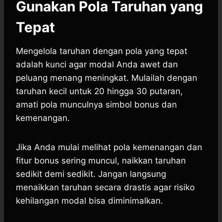
Gunakan Pola Taruhan yang
Tepat
Mengelola taruhan dengan pola yang tepat
adalah kunci agar modal Anda awet dan
peluang menang meningkat. Mulailah dengan
taruhan kecil untuk 20 hingga 30 putaran,
amati pola munculnya simbol bonus dan
kemenangan.
Jika Anda mulai melihat pola kemenangan dan
fitur bonus sering muncul, naikkan taruhan
sedikit demi sedikit. Jangan langsung
menaikkan taruhan secara drastis agar risiko
kehilangan modal bisa diminimalkan.