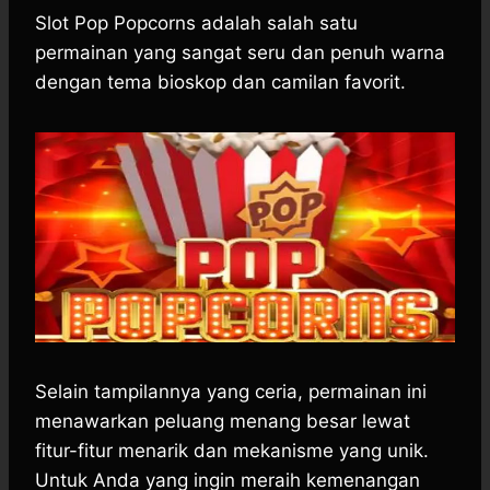
Slot Pop Popcorns adalah salah satu
a
c
s
l
y
n
t
e
s
e
p
e
permainan yang sangat seru dan penuh warna
s
b
e
g
e
dengan tema bioskop dan camilan favorit.
A
o
n
r
p
o
g
a
p
k
e
m
r
Selain tampilannya yang ceria, permainan ini
menawarkan peluang menang besar lewat
fitur-fitur menarik dan mekanisme yang unik.
Untuk Anda yang ingin meraih kemenangan