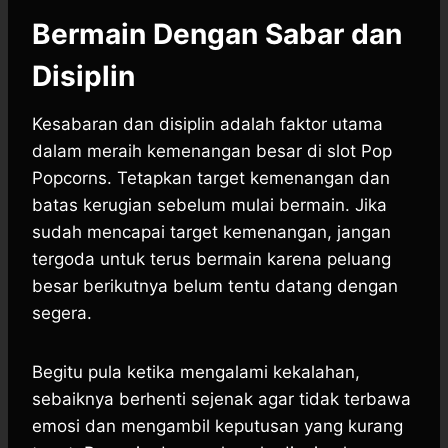
Bermain Dengan Sabar dan
Disiplin
Kesabaran dan disiplin adalah faktor utama
dalam meraih kemenangan besar di slot Pop
Popcorns. Tetapkan target kemenangan dan
batas kerugian sebelum mulai bermain. Jika
sudah mencapai target kemenangan, jangan
tergoda untuk terus bermain karena peluang
besar berikutnya belum tentu datang dengan
segera.
Begitu pula ketika mengalami kekalahan,
sebaiknya berhenti sejenak agar tidak terbawa
emosi dan mengambil keputusan yang kurang