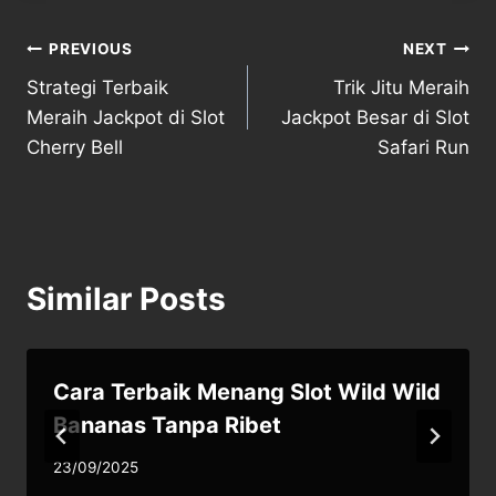
Post
PREVIOUS
NEXT
Strategi Terbaik
Trik Jitu Meraih
navigation
Meraih Jackpot di Slot
Jackpot Besar di Slot
Cherry Bell
Safari Run
Similar Posts
Cara Terbaik Menang Slot Wild Wild
Bananas Tanpa Ribet
23/09/2025