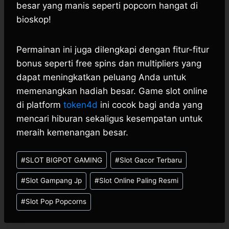
besar yang manis seperti popcorn hangat di
bioskop!
Permainan ini juga dilengkapi dengan fitur-fitur
bonus seperti free spins dan multipliers yang
dapat meningkatkan peluang Anda untuk
memenangkan hadiah besar. Game slot online
di platform
token4d
ini cocok bagi anda yang
mencari hiburan sekaligus kesempatan untuk
meraih kemenangan besar.
Post
#
SLOT BIGPOT GAMING
#
Slot Gacor Terbaru
Tags:
#
Slot Gampang Jp
#
Slot Online Paling Resmi
#
Slot Pop Popcorns