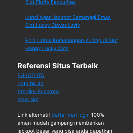
Slot Fluffy Favourites
Kunci Agar Jackpot Semanggi Emas
Slot Lucky Clover Lady
Pola Untuk Kemenangan Kucing di Slot
Happy Lucky Cats
Referensi Situs Terbaik
FUSOTOTO
data hk 4d
Prediksi Fusototo
situs slot
Link alternatif
daftar dan login
100%
aman mudah gampang memberikan
jackpot besar yang bisa anda dapatkan