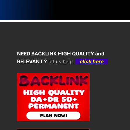
NEED BACKLINK HIGH QUALITY and
RELEVANT ?
let us help.
click here