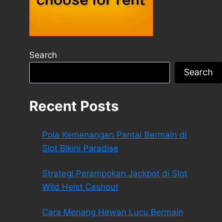
Search
Search
Recent Posts
Pola Kemenangan Pantai Bermain di
Slot Bikini Paradise
Strategi Perampokan Jackpot di Slot
Wild Heist Cashout
Cara Menang Hewan Lucu Bermain