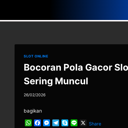
Skip
to
content
SLOT ONLINE
Bocoran Pola Gacor Sl
Sering Muncul
By
26/02/2026
Nicholas
bagikan
W
F
M
T
S
L
X
Share