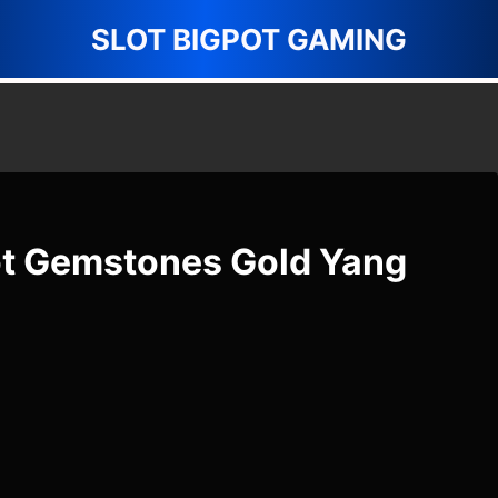
SLOT BIGPOT GAMING
ot Gemstones Gold Yang