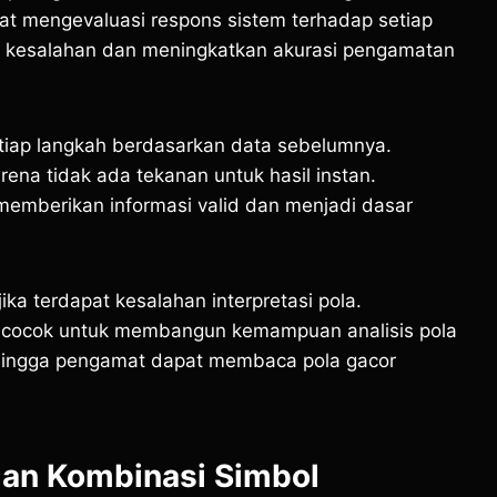
pat mengevaluasi respons sistem terhadap setiap
ko kesalahan dan meningkatkan akurasi pengamatan
iap langkah berdasarkan data sebelumnya.
ena tidak ada tekanan untuk hasil instan.
emberikan informasi valid dan menjadi dasar
ka terdapat kesalahan interpretasi pola.
ap cocok untuk membangun kemampuan analisis pola
ehingga pengamat dapat membaca pola gacor
dan Kombinasi Simbol