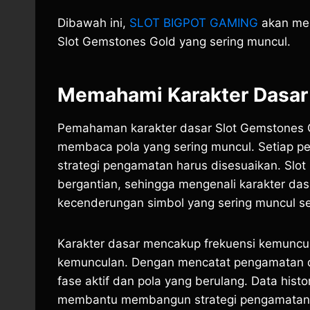
Dibawah ini,
SLOT BIGPOT GAMING
akan mem
Slot Gemstones Gold yang sering muncul.
Memahami Karakter Dasar
Pemahaman karakter dasar Slot Gemstones Go
membaca pola yang sering muncul. Setiap per
strategi pengamatan harus disesuaikan. Slot i
bergantian, sehingga mengenali karakter d
kecenderungan simbol yang sering muncul sec
Karakter dasar mencakup frekuensi kemuncula
kemunculan. Dengan mencatat pengamatan d
fase aktif dan pola yang berulang. Data histor
membantu membangun strategi pengamatan y