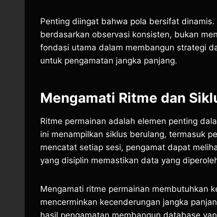
Penting diingat bahwa pola bersifat dinami
berdasarkan observasi konsisten, bukan me
fondasi utama dalam membangun strategi dan 
untuk pengamatan jangka panjang.
Mengamati Ritme dan Sikl
Ritme permainan adalah elemen penting dal
ini menampilkan siklus berulang, termasuk per
mencatat setiap sesi, pengamat dapat meliha
yang disiplin memastikan data yang diperoleh 
Mengamati ritme permainan membutuhkan kete
mencerminkan kecenderungan jangka panjang
hasil pengamatan membangun database yang