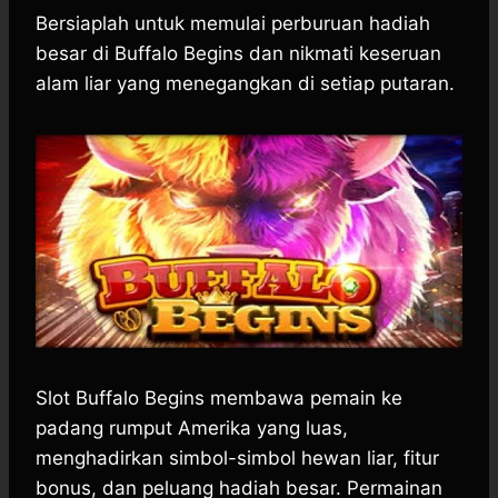
Bersiaplah untuk memulai perburuan hadiah
a
c
s
l
y
n
t
e
s
e
p
e
besar di Buffalo Begins dan nikmati keseruan
s
b
e
g
e
alam liar yang menegangkan di setiap putaran.
A
o
n
r
p
o
g
a
p
k
e
m
r
Slot Buffalo Begins membawa pemain ke
padang rumput Amerika yang luas,
menghadirkan simbol-simbol hewan liar, fitur
bonus, dan peluang hadiah besar. Permainan