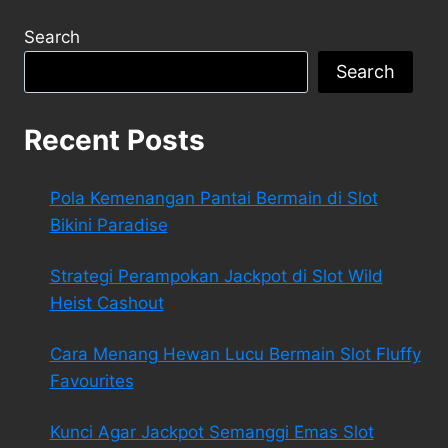
Search
Search
Recent Posts
Pola Kemenangan Pantai Bermain di Slot
Bikini Paradise
Strategi Perampokan Jackpot di Slot Wild
Heist Cashout
Cara Menang Hewan Lucu Bermain Slot Fluffy
Favourites
Kunci Agar Jackpot Semanggi Emas Slot