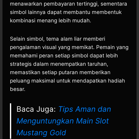
menawarkan pembayaran tertinggi, sementara
simbol lainnya dapat membantu membentuk
kombinasi menang lebih mudah.
Selain simbol, tema alam liar memberi
pengalaman visual yang memikat. Pemain yang
memahami peran setiap simbol dapat lebih
strategis dalam menempatkan taruhan,
memastikan setiap putaran memberikan
peluang maksimal untuk mendapatkan hadiah
besar.
Baca Juga:
Tips Aman dan
Menguntungkan Main Slot
Mustang Gold