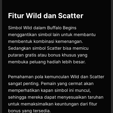
Fitur Wild dan Scatter
Simbol Wild dalam Buffalo Begins
menggantikan simbol lain untuk membantu
membentuk kombinasi kemenangan.
Sedangkan simbol Scatter bisa memicu
putaran gratis atau bonus khusus yang
membuka peluang hadiah lebih besar.
Pemahaman pola kemunculan Wild dan Scatter
sangat penting. Pemain yang cermat akan
memperhatikan kapan simbol ini muncul,
sehingga mereka dapat menyesuaikan taruhan
untuk memaksimalkan keuntungan dari fitur
bonus yang tersedia.