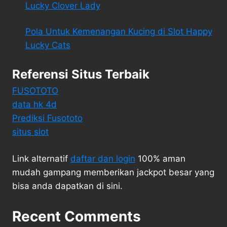
Lucky Clover Lady
Pola Untuk Kemenangan Kucing di Slot Happy
Lucky Cats
Referensi Situs Terbaik
FUSOTOTO
data hk 4d
Prediksi Fusototo
situs slot
Link alternatif
daftar dan login
100% aman
mudah gampang memberikan jackpot besar yang
bisa anda dapatkan di sini.
Recent Comments