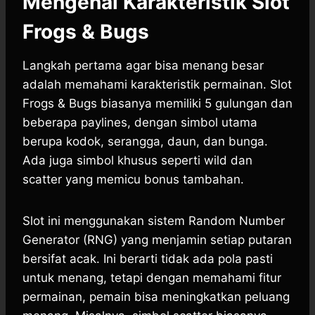
Mengenal Karakteristik Slot
Frogs & Bugs
Langkah pertama agar bisa menang besar
adalah memahami karakteristik permainan. Slot
Frogs & Bugs biasanya memiliki 5 gulungan dan
beberapa paylines, dengan simbol utama
berupa kodok, serangga, daun, dan bunga.
Ada juga simbol khusus seperti wild dan
scatter yang memicu bonus tambahan.
Slot ini menggunakan sistem Random Number
Generator (RNG) yang menjamin setiap putaran
bersifat acak. Ini berarti tidak ada pola pasti
untuk menang, tetapi dengan memahami fitur
permainan, pemain bisa meningkatkan peluang