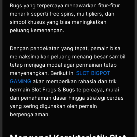
Bugs yang terpercaya menawarkan fitur-fitur
menarik seperti free spins, multipliers, dan
simbol khusus yang bisa meningkatkan
peluang kemenangan.
Dengan pendekatan yang tepat, pemain bisa
memaksimalkan peluang menang besar sambil
tetap menjaga modal agar permainan tetap
menyenangkan. Berikut ini
SLOT BIGPOT
GAMING
akan memberikan rahasia dan trik
bermain Slot Frogs & Bugs terpercaya, mulai
dari pemahaman dasar hingga strategi cerdas
yang sering digunakan oleh pemain
berpengalaman.