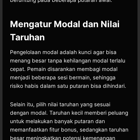
Mengatur Modal dan Nilai
Taruhan
Pengelolaan modal adalah kunci agar bisa
menang besar tanpa kehilangan modal terlalu
cepat. Pemain disarankan membagi modal
menjadi beberapa sesi bermain, sehingga
risiko habis dalam satu putaran bisa dihindari.
Selain itu, pilih nilai taruhan yang sesuai
dengan modal. Taruhan kecil memberi peluang
untuk melakukan banyak putaran dan
memanfaatkan fitur bonus, sedangkan taruhan
besar meningkatkan potensi kemenangan