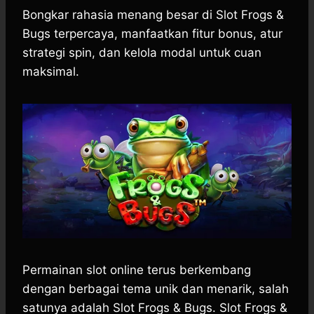
Bongkar rahasia menang besar di Slot Frogs &
a
c
s
l
y
n
t
e
s
e
p
e
Bugs terpercaya, manfaatkan fitur bonus, atur
s
b
e
g
e
strategi spin, dan kelola modal untuk cuan
A
o
n
r
maksimal.
p
o
g
a
p
k
e
m
r
Permainan slot online terus berkembang
dengan berbagai tema unik dan menarik, salah
satunya adalah Slot Frogs & Bugs. Slot Frogs &