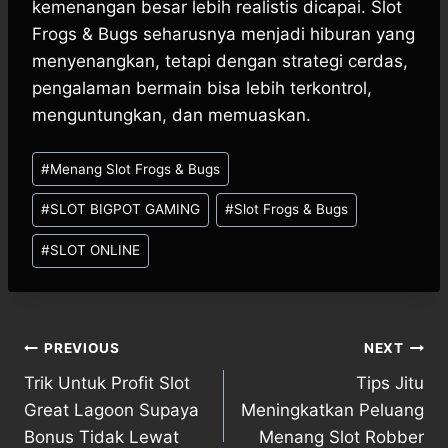
kemenangan besar lebih realistis dicapai. Slot
Frogs & Bugs seharusnya menjadi hiburan yang
menyenangkan, tetapi dengan strategi cerdas,
pengalaman bermain bisa lebih terkontrol,
menguntungkan, dan memuaskan.
Post
#
Menang Slot Frogs & Bugs
Tags:
#
SLOT BIGPOT GAMING
#
Slot Frogs & Bugs
#
SLOT ONLINE
Post
PREVIOUS
NEXT
Trik Untuk Profit Slot
Tips Jitu
navigation
Great Lagoon Supaya
Meningkatkan Peluang
Bonus Tidak Lewat
Menang Slot Robber