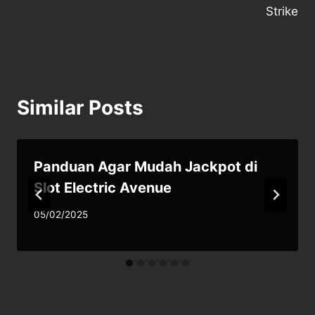
Strike
Similar Posts
Panduan Agar Mudah Jackpot di
Slot Electric Avenue
05/02/2025