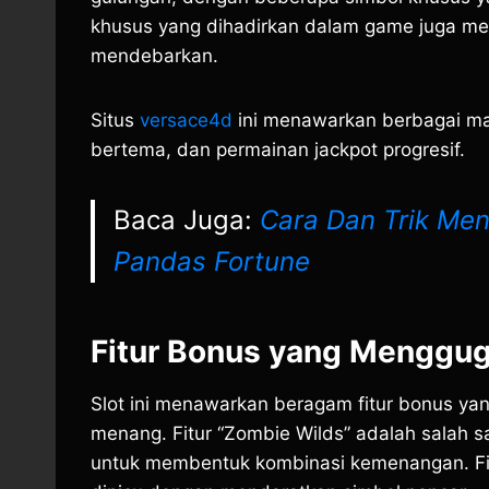
khusus yang dihadirkan dalam game juga mem
mendebarkan.
Situs
versace4d
ini menawarkan berbagai ma
bertema, dan permainan jackpot progresif.
Baca Juga:
Cara Dan Trik Me
Pandas Fortune
Fitur Bonus yang Menggu
Slot ini menawarkan beragam fitur bonus ya
menang. Fitur “Zombie Wilds” adalah salah sa
untuk membentuk kombinasi kemenangan. Fitu