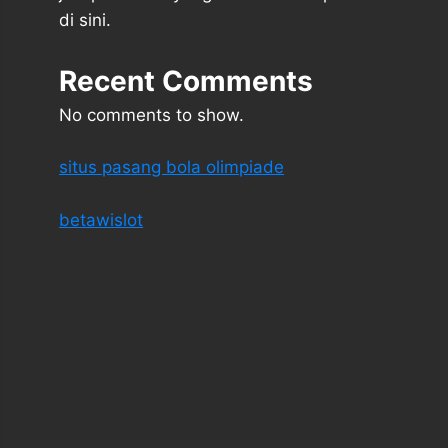
di sini.
Recent Comments
No comments to show.
situs pasang bola olimpiade
betawislot