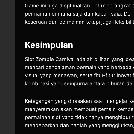
Game ini juga dioptimalkan untuk perangkat
permainan di mana saja dan kapan saja. De
keseruan dari permainan tetapi juga fleksibi
Kesimpulan
Slot Zombie Carnival adalah pilihan yang id
mencari pengalaman bermain yang berbeda d
visual yang menawan, serta fitur-fitur inova
kombinasi yang sempurna antara hiburan d
Ketegangan yang dirasakan saat mengejar k
menyeramkan akan membuat pemain kembali 
permainan slot yang tidak hanya menghibur
mendebarkan dan hadiah yang menggiurkan, S