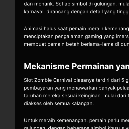
dan menarik. Setiap simbol di gulungan, mula
karnaval, dirancang dengan detail yang tinggi
Animasi halus saat pemain meraih kemena
menciptakan pengalaman gaming yang imersi
membuat pemain betah berlama-lama di duni
Mekanisme Permainan yan
Slot Zombie Carnival biasanya terdiri dari 5
pembayaran yang menawarkan banyak pelua
taruhan mereka sesuai keinginan, mulai dari 
diakses oleh semua kalangan.
Untuk meraih kemenangan, pemain perlu me
gulungan, dengan beberapa simbol khusus y