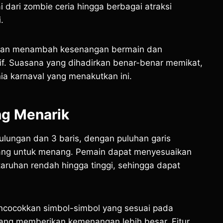
i dari zombie ceria hingga berbagai atraksi
.
ngan menambah kesenangan bermain dan
f. Suasana yang dihadirkan benar-benar memikat,
a karnaval yang menakutkan ini.
g Menarik
 gulungan dan 3 baris, dengan puluhan garis
ng untuk menang. Pemain dapat menyesuaikan
taruhan rendah hingga tinggi, sehingga dapat
ncocokkan simbol-simbol yang sesuai pada
ang memberikan kemenangan lebih besar. Fitur