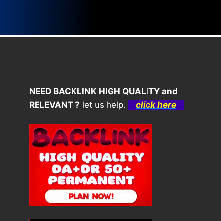
NEED BACKLINK HIGH QUALITY and
RELEVANT ?
let us help.
click here