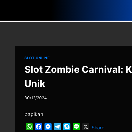
Skip
to
content
SLOT ONLINE
Slot Zombie Carnival:
Unik
By
30/12/2024
simethsco
bagikan
W
F
M
T
S
L
X
Share