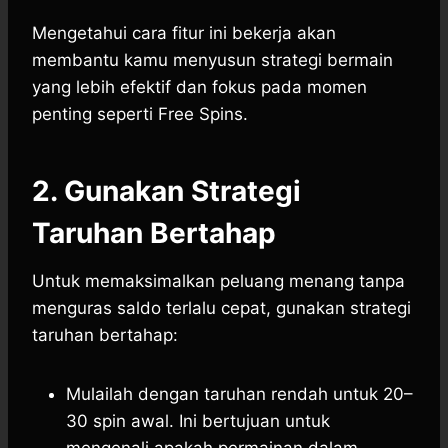
Mengetahui cara fitur ini bekerja akan
membantu kamu menyusun strategi bermain
yang lebih efektif dan fokus pada momen
penting seperti Free Spins.
2. Gunakan Strategi
Taruhan Bertahap
Untuk memaksimalkan peluang menang tanpa
menguras saldo terlalu cepat, gunakan strategi
taruhan bertahap:
Mulailah dengan taruhan rendah untuk 20–
30 spin awal. Ini bertujuan untuk
mengenali apakah permainan dalam