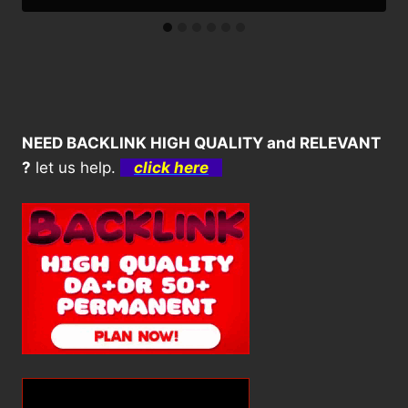
NEED BACKLINK HIGH QUALITY and RELEVANT
?
let us help.
click here