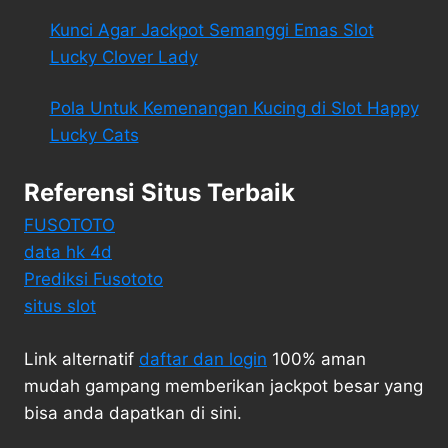
Kunci Agar Jackpot Semanggi Emas Slot
Lucky Clover Lady
Pola Untuk Kemenangan Kucing di Slot Happy
Lucky Cats
Referensi Situs Terbaik
FUSOTOTO
data hk 4d
Prediksi Fusototo
situs slot
Link alternatif
daftar dan login
100% aman
mudah gampang memberikan jackpot besar yang
bisa anda dapatkan di sini.