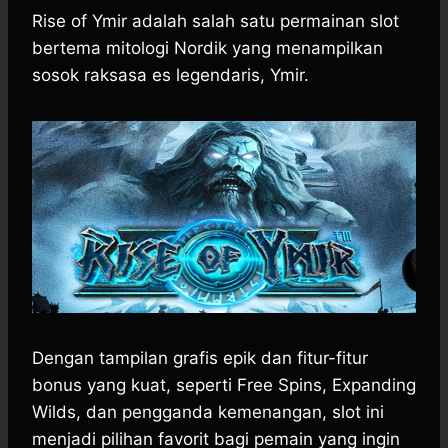
Rise of Ymir adalah salah satu permainan slot
a
c
s
l
y
n
t
e
s
e
p
e
bertema mitologi Nordik yang menampilkan
s
b
e
g
e
sosok raksasa es legendaris, Ymir.
A
o
n
r
p
o
g
a
p
k
e
m
r
Dengan tampilan grafis epik dan fitur-fitur
bonus yang kuat, seperti Free Spins, Expanding
Wilds, dan pengganda kemenangan, slot ini
menjadi pilihan favorit bagi pemain yang ingin