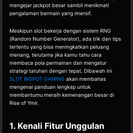
mengejar jackpot besar sambil menikmati
pengalaman bermain yang imersif.
Meskipun slot bekerja dengan sistem RNG
(Random Number Generator), ada trik dan tips
tertentu yang bisa meningkatkan peluang
menang, terutama jika kamu tahu cara
membaca pola permainan dan mengatur
strategi taruhan dengan tepat. Dibawah ini
SLOT BIGPOT GAMING
akan membahas
mengenai panduan lengkap untuk
membantumu meraih kemenangan besar di
Rise of Ymir.
1. Kenali Fitur Unggulan