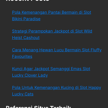
Pola Kemenangan Pantai Bermain di Slot
Bikini Paradise
Strategi Perampokan Jackpot di Slot Wild
Heist Cashout
Cara Menang Hewan Lucu Bermain Slot Fluffy
Favourites
Kunci Agar Jackpot Semanggi Emas Slot
Lucky Clover Lady
Pola Untuk Kemenangan Kucing di Slot Happy
Lucky Cats