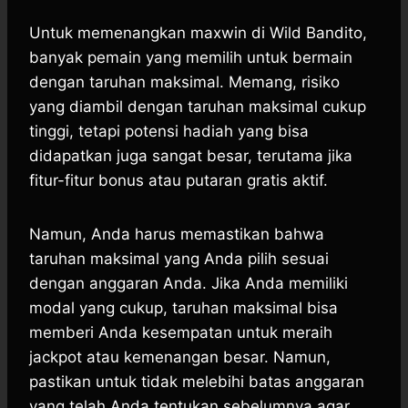
Untuk memenangkan maxwin di Wild Bandito,
banyak pemain yang memilih untuk bermain
dengan taruhan maksimal. Memang, risiko
yang diambil dengan taruhan maksimal cukup
tinggi, tetapi potensi hadiah yang bisa
didapatkan juga sangat besar, terutama jika
fitur-fitur bonus atau putaran gratis aktif.
Namun, Anda harus memastikan bahwa
taruhan maksimal yang Anda pilih sesuai
dengan anggaran Anda. Jika Anda memiliki
modal yang cukup, taruhan maksimal bisa
memberi Anda kesempatan untuk meraih
jackpot atau kemenangan besar. Namun,
pastikan untuk tidak melebihi batas anggaran
yang telah Anda tentukan sebelumnya agar