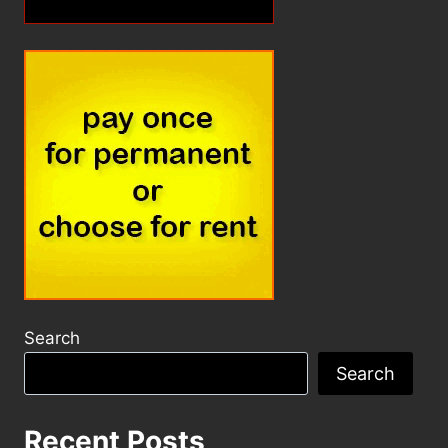
Search
Search
Recent Posts