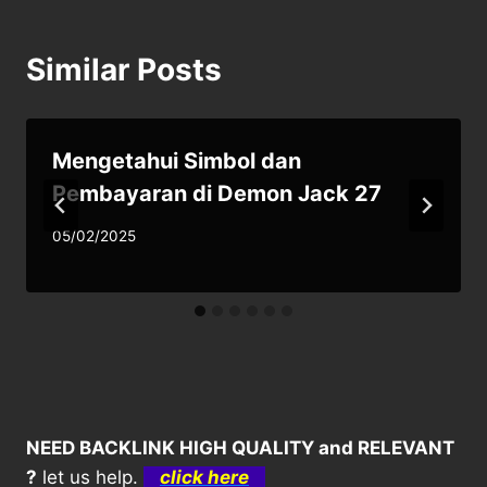
Similar Posts
Mengetahui Simbol dan
Pembayaran di Demon Jack 27
05/02/2025
NEED BACKLINK HIGH QUALITY and RELEVANT
?
let us help.
click here