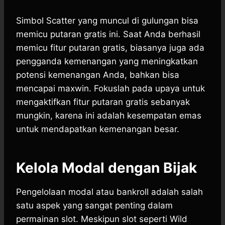
Simbol Scatter yang muncul di gulungan bisa
memicu putaran gratis ini. Saat Anda berhasil
memicu fitur putaran gratis, biasanya juga ada
pengganda kemenangan yang meningkatkan
potensi kemenangan Anda, bahkan bisa
mencapai maxwin. Fokuslah pada upaya untuk
mengaktifkan fitur putaran gratis sebanyak
mungkin, karena ini adalah kesempatan emas
untuk mendapatkan kemenangan besar.
Kelola Modal dengan Bijak
Pengelolaan modal atau bankroll adalah salah
satu aspek yang sangat penting dalam
permainan slot. Meskipun slot seperti Wild