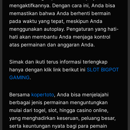
mengaktifkannya. Dengan cara ini, Anda bisa
memastikan bahwa Anda berhenti bermain
pada waktu yang tepat, meskipun Anda
menggunakan autoplay. Pengaturan yang hati-
hati akan membantu Anda menjaga kontrol
atas permainan dan anggaran Anda.
Simak dan ikuti terus informasi terlengkap
hanya dengan klik link berikut ini
SLOT BIGPOT
GAMING
.
Bersama
kopertoto
, Anda bisa menjelajahi
berbagai jenis permainan menguntungkan
mulai dari togel, slot, hingga casino online,
yang menghadirkan keseruan, peluang besar,
serta keuntungan nyata bagi para pemain