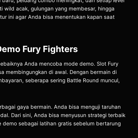
l baru, peluang combo meningkat, dan setiap level
i wild acak, gulungan yang membesar, hingga
fitur ini agar Anda bisa menentukan kapan saat
Demo Fury Fighters
sebaiknya Anda mencoba mode demo. Slot Fury
bisa membingungkan di awal. Dengan bermain di
bayaran, seberapa sering Battle Round muncul,
bagai gaya bermain. Anda bisa menguji taruhan
dal. Dari sini, Anda bisa menyusun strategi terbaik
e demo sebagai latihan gratis sebelum bertarung