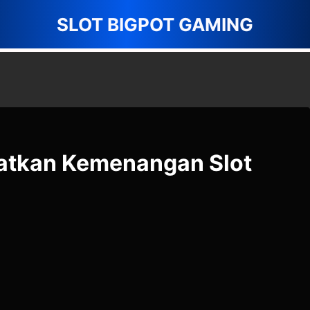
SLOT BIGPOT GAMING
atkan Kemenangan Slot