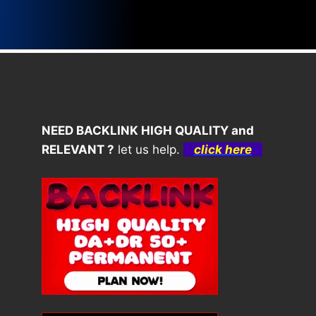
NEED BACKLINK HIGH QUALITY and
RELEVANT ?
let us help.
click here