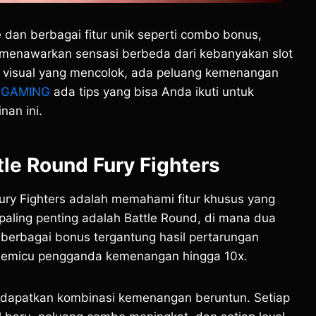
 dan berbagai fitur unik seperti combo bonus,
ini menawarkan sensasi berbeda dari kebanyakan slot
fek visual yang mencolok, ada peluang kemenangan
 GAMING
ada tips yang bisa Anda ikuti untuk
an ini.
tle Round Fury Fighters
ury Fighters adalah memahami fitur khusus yang
 paling penting adalah Battle Round, di mana dua
berbagai bonus tergantung hasil pertarungan
 memicu pengganda kemenangan hingga 10x.
endapatkan kombinasi kemenangan beruntun. Setiap