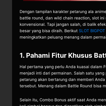
Dengan tampilan karakter petarung ala anime
battle round, dan wild chain reaction, slot 
konvensional. Tapi jangan salah, di balik e
besar yang bisa diraih. Berikut
SLOT BIGPOT
meningkatkan peluang menang dalam permain
1. Pahami Fitur Khusus Bat
Hal pertama yang perlu Anda kuasai dalam F
menjadi inti dari permainan. Salah satu yang
petarung akan bertarung dan memberi Anda 
tersebut. Menang dalam Battle Round bisa
Selain itu, Combo Bonus aktif saat Anda m