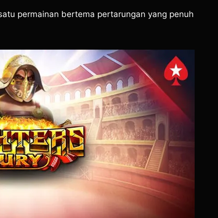
ah satu permainan bertema pertarungan yang penuh