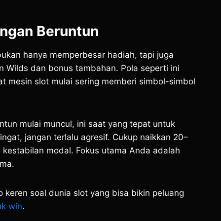
angan Beruntun
bukan hanya memperbesar hadiah, tapi juga
n Wilds dan bonus tambahan. Pola seperti ini
aat mesin slot mulai sering memberi simbol-simbol
un mulai muncul, ini saat yang tepat untuk
gat, jangan terlalu agresif. Cukup naikkan 20–
 kestabilan modal. Fokus utama Anda adalah
ama.
fo keren soal dunia slot yang bisa bikin peluang
uk win
.