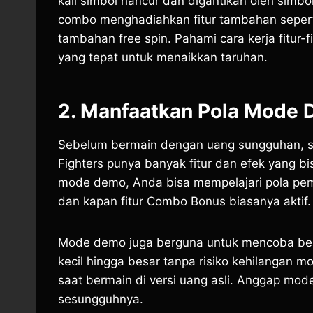
kali simbol hancur dan digantikan oleh simbo
combo menghadiahkan fitur tambahan sepert
tambahan free spin. Pahami cara kerja fitur-
yang tepat untuk menaikkan taruhan.
2. Manfaatkan Pola Mode 
Sebelum bermain dengan uang sungguhan, 
Fighters punya banyak fitur dan efek yang 
mode demo, Anda bisa mempelajari pola pem
dan kapan fitur Combo Bonus biasanya aktif.
Mode demo juga berguna untuk mencoba ber
kecil hingga besar tanpa risiko kehilangan mo
saat bermain di versi uang asli. Anggap mod
sesungguhnya.