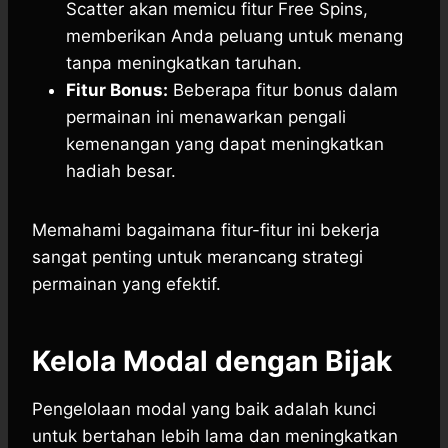
Scatter akan memicu fitur Free Spins,
memberikan Anda peluang untuk menang
tanpa meningkatkan taruhan.
Fitur Bonus:
Beberapa fitur bonus dalam
permainan ini menawarkan pengali
kemenangan yang dapat meningkatkan
hadiah besar.
Memahami bagaimana fitur-fitur ini bekerja
sangat penting untuk merancang strategi
permainan yang efektif.
Kelola Modal dengan Bijak
Pengelolaan modal yang baik adalah kunci
untuk bertahan lebih lama dan meningkatkan