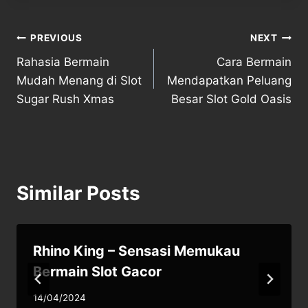
Post
PREVIOUS
NEXT
Rahasia Bermain
Cara Bermain
navigation
Mudah Menang di Slot
Mendapatkan Peluang
Sugar Rush Xmas
Besar Slot Gold Oasis
Similar Posts
Rhino King – Sensasi Memukau
Bermain Slot Gacor
14/04/2024