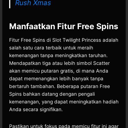
Rush Xmas
Manfaatkan Fitur Free Spins
Fitur Free Spins di Slot Twilight Princess adalah
salah satu cara terbaik untuk meraih
kemenangan tanpa meningkatkan taruhan.
Mendapatkan tiga atau lebih simbol Scatter
akan memicu putaran gratis, di mana Anda
dapat memenangkan lebih banyak tanpa
bertaruh tambahan. Beberapa putaran Free
Spins bahkan datang dengan pengali
kemenangan, yang dapat meningkatkan hadiah
Anda secara signifikan.
Pastikan untuk fokus pada memicu fitur ini agar