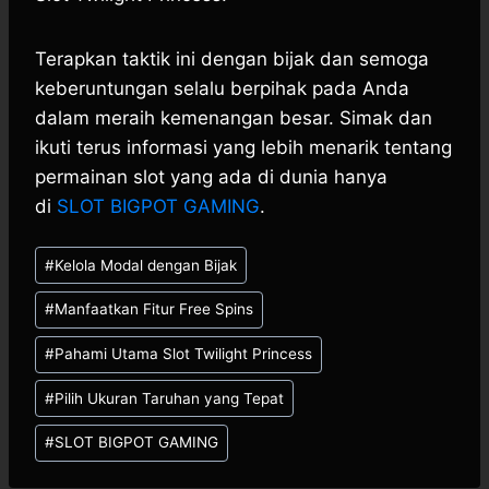
Terapkan taktik ini dengan bijak dan semoga
keberuntungan selalu berpihak pada Anda
dalam meraih kemenangan besar. Simak dan
ikuti terus informasi yang lebih menarik tentang
permainan slot yang ada di dunia hanya
di
SLOT BIGPOT GAMING
.
Post
#
Kelola Modal dengan Bijak
Tags:
#
Manfaatkan Fitur Free Spins
#
Pahami Utama Slot Twilight Princess
#
Pilih Ukuran Taruhan yang Tepat
#
SLOT BIGPOT GAMING