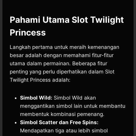
Pahami Utama Slot Twilight
Princess
Langkah pertama untuk meraih kemenangan
besar adalah dengan memahami fitur-fitur
utama dalam permainan. Beberapa fitur
penting yang perlu diperhatikan dalam Slot
Twilight Princess adalah:
Simbol Wild:
Simbol Wild akan
menggantikan simbol lain untuk membantu
membentuk kombinasi pemenang.
Simbol Scatter dan Free Spins:
Mendapatkan tiga atau lebih simbol