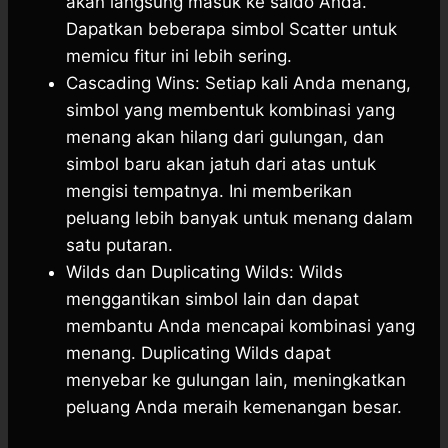
akan langsung masuk ke saldo Anda.
Dapatkan beberapa simbol Scatter untuk
memicu fitur ini lebih sering.
Cascading Wins: Setiap kali Anda menang,
simbol yang membentuk kombinasi yang
menang akan hilang dari gulungan, dan
simbol baru akan jatuh dari atas untuk
mengisi tempatnya. Ini memberikan
peluang lebih banyak untuk menang dalam
satu putaran.
Wilds dan Duplicating Wilds: Wilds
menggantikan simbol lain dan dapat
membantu Anda mencapai kombinasi yang
menang. Duplicating Wilds dapat
menyebar ke gulungan lain, meningkatkan
peluang Anda meraih kemenangan besar.