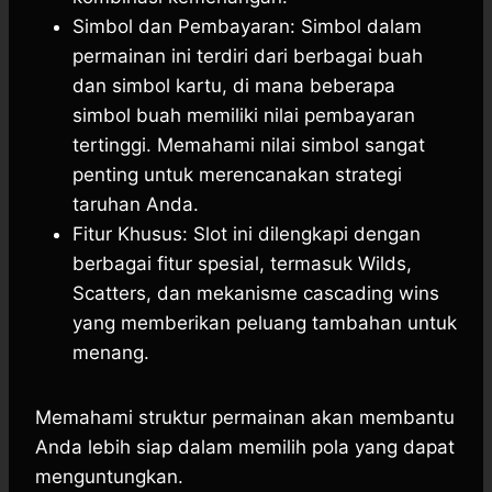
Simbol dan Pembayaran: Simbol dalam
permainan ini terdiri dari berbagai buah
dan simbol kartu, di mana beberapa
simbol buah memiliki nilai pembayaran
tertinggi. Memahami nilai simbol sangat
penting untuk merencanakan strategi
taruhan Anda.
Fitur Khusus: Slot ini dilengkapi dengan
berbagai fitur spesial, termasuk Wilds,
Scatters, dan mekanisme cascading wins
yang memberikan peluang tambahan untuk
menang.
Memahami struktur permainan akan membantu
Anda lebih siap dalam memilih pola yang dapat
menguntungkan.