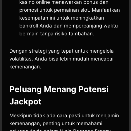
kasino online menawarkan bonus dan
promosi untuk permainan slot. Manfaatkan
kesempatan ini untuk meningkatkan
bankroll Anda dan memperpanjang waktu
bermain tanpa risiko tambahan.
Dengan strategi yang tepat untuk mengelola
volatilitas, Anda bisa lebih mudah mencapai
kemenangan.
Peluang Menang Potensi
Jackpot
Meskipun tidak ada cara pasti untuk menjamin
kemenangan, penting untuk memahami