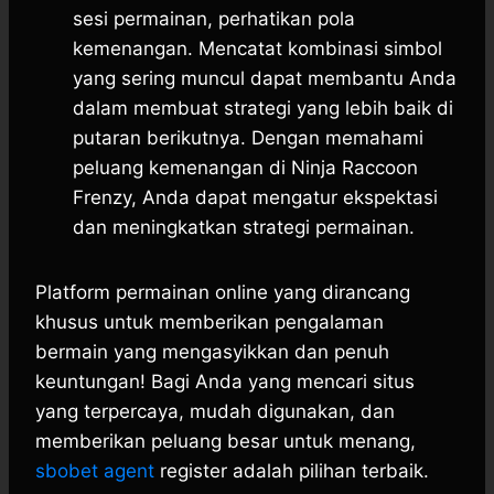
sesi permainan, perhatikan pola
kemenangan. Mencatat kombinasi simbol
yang sering muncul dapat membantu Anda
dalam membuat strategi yang lebih baik di
putaran berikutnya. Dengan memahami
peluang kemenangan di Ninja Raccoon
Frenzy, Anda dapat mengatur ekspektasi
dan meningkatkan strategi permainan.
Platform permainan online yang dirancang
khusus untuk memberikan pengalaman
bermain yang mengasyikkan dan penuh
keuntungan! Bagi Anda yang mencari situs
yang terpercaya, mudah digunakan, dan
memberikan peluang besar untuk menang,
sbobet agent
register
adalah pilihan terbaik.