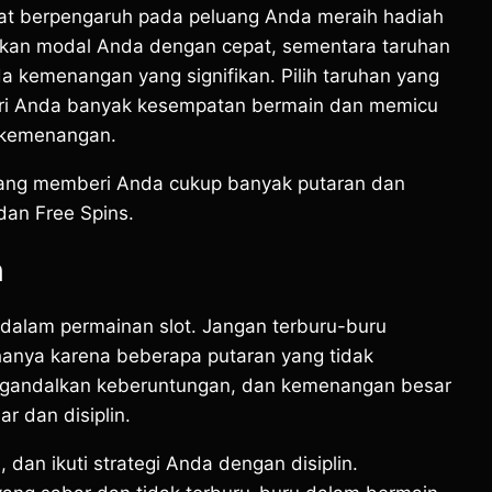
at berpengaruh pada peluang Anda meraih hadiah
iskan modal Anda dengan cepat, sementara taruhan
da kemenangan yang signifikan. Pilih taruhan yang
ri Anda banyak kesempatan bermain dan memicu
g kemenangan.
ang memberi Anda cukup banyak putaran dan
an Free Spins.
n
dalam permainan slot. Jangan terburu-buru
hanya karena beberapa putaran yang tidak
gandalkan keberuntungan, dan kemenangan besar
r dan disiplin.
 dan ikuti strategi Anda dengan disiplin.