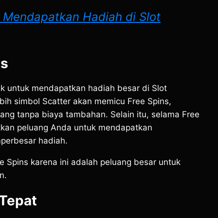
n Mendapatkan Hadiah di Slot
ns
aik untuk mendapatkan hadiah besar di Slot
ih simbol Scatter akan memicu Free Spins,
g tanpa biaya tambahan. Selain itu, selama Free
katkan peluang Anda untuk mendapatkan
perbesar hadiah.
 Spins karena ini adalah peluang besar untuk
n.
 Tepat