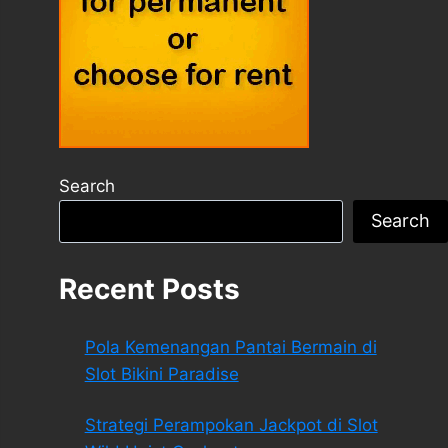
Search
Search
Recent Posts
Pola Kemenangan Pantai Bermain di
Slot Bikini Paradise
Strategi Perampokan Jackpot di Slot