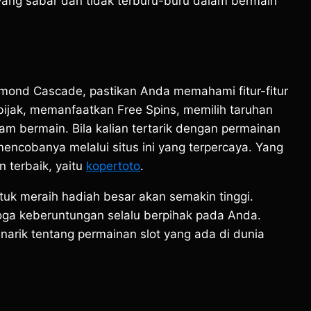
ang sabar dan tidak terburu-buru dalam bermain
mond Cascade, pastikan Anda memahami fitur-fitur
ijak, memanfaatkan Free Spins, memilih taruhan
alam bermain.
Bila kalian tertarik dengan permainan
 mencobanya melalui situs ini yang terpercaya. Yang
 terbaik, yaitu
kopertoto
.
tuk meraih hadiah besar akan semakin tinggi.
oga keberuntungan selalu berpihak pada Anda.
enarik tentang permainan slot yang ada di dunia