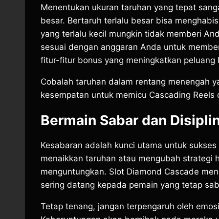
Menentukan ukuran taruhan yang tepat sang
besar. Bertaruh terlalu besar bisa menghab
yang terlalu kecil mungkin tidak memberi An
sesuai dengan anggaran Anda untuk membe
fitur-fitur bonus yang meningkatkan peluan
Cobalah taruhan dalam rentang menengah y
kesempatan untuk memicu Cascading Reels d
Bermain Sabar dan Disipli
Kesabaran adalah kunci utama untuk sukses 
menaikkan taruhan atau mengubah strategi 
menguntungkan. Slot Diamond Cascade men
sering datang kepada pemain yang tetap saba
Tetap tenang, jangan terpengaruh oleh emosi,