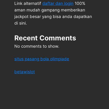
Link alternatif
daftar dan login
100%
aman mudah gampang memberikan
jackpot besar yang bisa anda dapatkan
di sini.
Recent Comments
No comments to show.
situs pasang bola olimpiade
betawislot