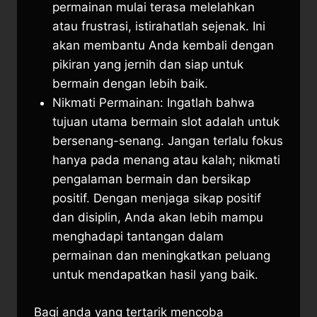
permainan mulai terasa melelahkan
atau frustrasi, istirahatlah sejenak. Ini
akan membantu Anda kembali dengan
pikiran yang jernih dan siap untuk
bermain dengan lebih baik.
Nikmati Permainan: Ingatlah bahwa
tujuan utama bermain slot adalah untuk
bersenang-senang. Jangan terlalu fokus
hanya pada menang atau kalah; nikmati
pengalaman bermain dan bersikap
positif. Dengan menjaga sikap positif
dan disiplin, Anda akan lebih mampu
menghadapi tantangan dalam
permainan dan meningkatkan peluang
untuk mendapatkan hasil yang baik.
Bagi anda yang tertarik mencoba