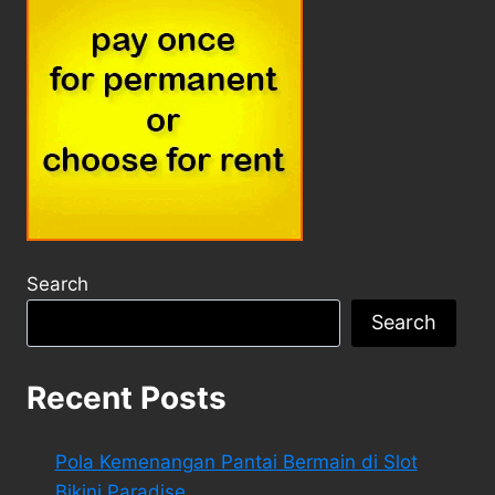
Search
Search
Recent Posts
Pola Kemenangan Pantai Bermain di Slot
Bikini Paradise