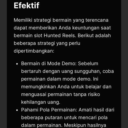
Efektif
Memiliki strategi bermain yang terencana
dapat memberikan Anda keuntungan saat
bermain slot Hunted Reels. Berikut adalah
beberapa strategi yang perlu
dipertimbangkan:
Bermain di Mode Demo: Sebelum
bertaruh dengan uang sungguhan, coba
permainan dalam mode demo. Ini
memungkinkan Anda untuk belajar dan
menguasai permainan tanpa risiko
kehilangan uang.
Pahami Pola Permainan: Amati hasil dari
beberapa putaran untuk mencari pola
dalam permainan. Meskipun hasilnya