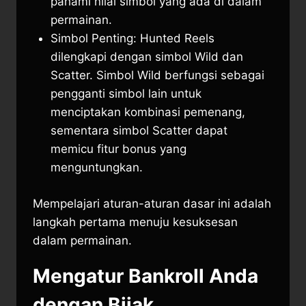
pahami nilai simbol yang ada di dalam
permainan.
Simbol Penting: Hunted Reels
dilengkapi dengan simbol Wild dan
Scatter. Simbol Wild berfungsi sebagai
pengganti simbol lain untuk
menciptakan kombinasi pemenang,
sementara simbol Scatter dapat
memicu fitur bonus yang
menguntungkan.
Mempelajari aturan-aturan dasar ini adalah
langkah pertama menuju kesuksesan
dalam permainan.
Mengatur Bankroll Anda
dengan Bijak