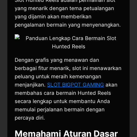
Slot Hunted Reels adalah permainan slot
yang menarik dengan tema petualangan
yang dijamin akan memberikan
pengalaman bermain yang menyenangkan.
Dengan grafis yang menawan dan
berbagai fitur menarik, slot ini menawarkan
peluang untuk meraih kemenangan
menjanjikan.
SLOT BIGPOT GAMING
akan
membahas cara bermain Hunted Reels
secara lengkap untuk membantu Anda
memulai perjalanan bermain dengan
percaya diri.​
Memahami Aturan Dasar