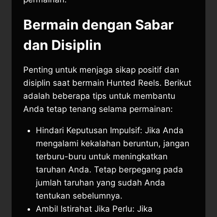
Bermain dengan Sabar
dan Disiplin
Penting untuk menjaga sikap positif dan
disiplin saat bermain Hunted Reels. Berikut
adalah beberapa tips untuk membantu
Anda tetap tenang selama permainan:
Hindari Keputusan Impulsif: Jika Anda
mengalami kekalahan beruntun, jangan
terburu-buru untuk meningkatkan
taruhan Anda. Tetap berpegang pada
jumlah taruhan yang sudah Anda
tentukan sebelumnya.
Ambil Istirahat Jika Perlu: Jika