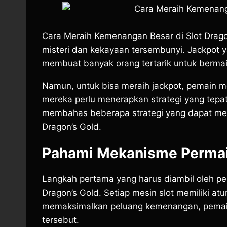
Cara Meraih Kemenangan Besar di Slot Dra
misteri dan kekayaan tersembunyi. Jackpot
membuat banyak orang tertarik untuk bermai
Namun, untuk bisa meraih jackpot, pemain 
mereka perlu menerapkan strategi yang tepa
membahas beberapa strategi yang dapat me
Dragon’s Gold.
Pahami Mekanisme Perma
Langkah pertama yang harus diambil oleh 
Dragon’s Gold. Setiap mesin slot memiliki at
memaksimalkan peluang kemenangan, pemain
tersebut.