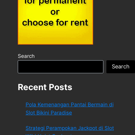
Search
Search
Recent Posts
Pola Kemenangan Pantai Bermain di
Slot Bikini Paradise
Strategi Perampokan Jackpot di Slot