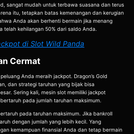
ld, sangat mudah untuk terbawa suasana dan terus
rena itu, tetapkan batas kemenangan dan kerugian
 bahwa Anda akan berhenti bermain jika menang
da telah kehilangan 50% dari saldo Anda.
ckpot di Slot Wild Panda
gan Cermat
peluang Anda meraih jackpot. Dragon’s Gold
, dan strategi taruhan yang bijak bisa
r. Sering kali, mesin slot memiliki jackpot
a bertaruh pada jumlah taruhan maksimum.
bertaruh pada taruhan maksimum. Jika bankroll
aruh dengan jumlah yang lebih kecil. Yang
ngan kemampuan finansial Anda dan tetap bermain