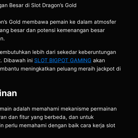
gon’s Gold membawa pemain ke dalam atmosfer
 yang besar dan potensi kemenangan besar
n.
membutuhkan lebih dari sekedar keberuntungan
t. Dibawah ini
SLOT BIGPOT GAMING
akan
mbantu meningkatkan peluang meraih jackpot di
inan
pemain adalah memahami mekanisme permainan
uran dan fitur yang berbeda, dan untuk
 perlu memahami dengan baik cara kerja slot