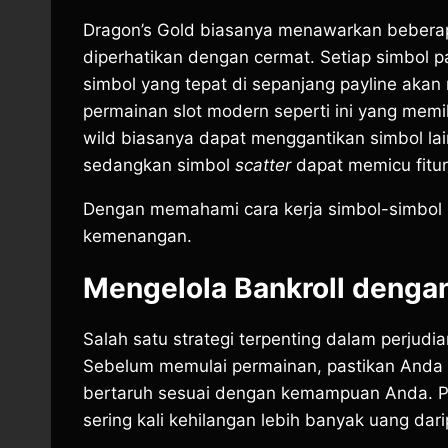
Dragon’s Gold biasanya menawarkan beberapa
diperhatikan dengan cermat. Setiap simbol pa
simbol yang tepat di sepanjang payline akan
permainan slot modern seperti ini yang memil
wild biasanya dapat menggantikan simbol l
sedangkan simbol
scatter
dapat memicu fitur
Dengan memahami cara kerja simbol-simbol 
kemenangan.
Mengelola Bankroll dengan
Salah satu strategi terpenting dalam perjudi
Sebelum memulai permainan, pastikan Anda
bertaruh sesuai dengan kemampuan Anda. Pem
sering kali kehilangan lebih banyak uang da