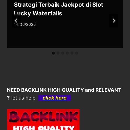
Strategi Terbaik Jackpot di Slot
Lucky Waterfalls
14/06/2025
NEED BACKLINK HIGH QUALITY and RELEVANT
?
let us help.
click here