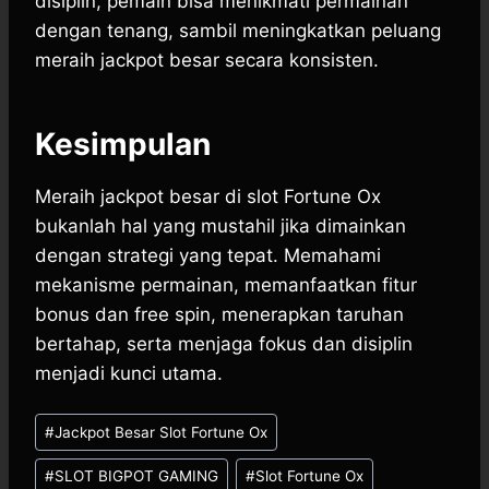
disiplin, pemain bisa menikmati permainan
dengan tenang, sambil meningkatkan peluang
meraih jackpot besar secara konsisten.
Kesimpulan
Meraih jackpot besar di slot Fortune Ox
bukanlah hal yang mustahil jika dimainkan
dengan strategi yang tepat. Memahami
mekanisme permainan, memanfaatkan fitur
bonus dan free spin, menerapkan taruhan
bertahap, serta menjaga fokus dan disiplin
menjadi kunci utama.
Post
#
Jackpot Besar Slot Fortune Ox
Tags:
#
SLOT BIGPOT GAMING
#
Slot Fortune Ox