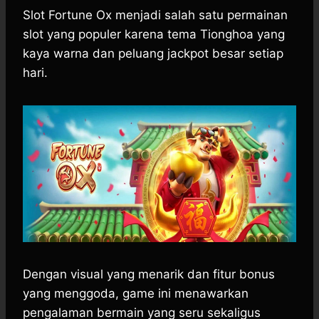
Slot Fortune Ox menjadi salah satu permainan
a
c
s
l
y
n
t
e
s
e
p
e
slot yang populer karena tema Tionghoa yang
s
b
e
g
e
kaya warna dan peluang jackpot besar setiap
A
o
n
r
hari.
p
o
g
a
p
k
e
m
r
Dengan visual yang menarik dan fitur bonus
yang menggoda, game ini menawarkan
pengalaman bermain yang seru sekaligus