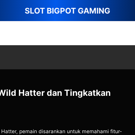
SLOT BIGPOT GAMING
rian Simbol Slot The Wild Hat
Wild Hatter dan Tingkatkan
 Hatter, pemain disarankan untuk memahami fitur-