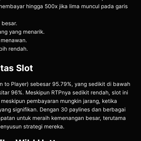
 membayar hingga 500x jika lima muncul pada garis
 besar.
ng yang menarik.
n menawan.
ebih rendah.
tas Slot
 to Player) sebesar 95.79%, yang sedikit di bawah
kitar 96%. Meskipun RTPnya sedikit rendah, slot ini
hwa meskipun pembayaran mungkin jarang, ketika
yang signifikan. Dengan 30 paylines dan berbagai
mpatan untuk meraih kemenangan besar, terutama
enyusun strategi mereka.