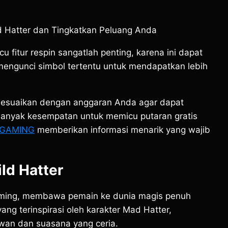
fitur respin sangatlah penting, karena ini dapat
ngunci simbol tertentu untuk mendapatkan lebih
an sesuaikan dengan anggaran Anda agar dapat
banyak kesempatan untuk memicu putaran gratis
 GAMING
memberikan informasi menarik yang wajib
ld Hatter
r Gaming, membawa pemain ke dunia magis penuh
ang terinspirasi oleh karakter Mad Hatter,
wan dan suasana yang ceria.