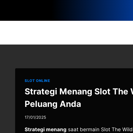
Skip
to
content
Va
SLOT ONLINE
Strategi Menang Slot The 
Peluang Anda
17/01/2025
Strategi menang
saat bermain Slot The Wild