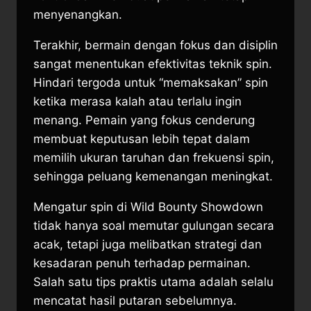
menyenangkan.
Terakhir, bermain dengan fokus dan disiplin
sangat menentukan efektivitas teknik spin.
Hindari tergoda untuk “memaksakan” spin
ketika merasa kalah atau terlalu ingin
menang. Pemain yang fokus cenderung
membuat keputusan lebih tepat dalam
memilih ukuran taruhan dan frekuensi spin,
sehingga peluang kemenangan meningkat.
Mengatur spin di Wild Bounty Showdown
tidak hanya soal memutar gulungan secara
acak, tetapi juga melibatkan strategi dan
kesadaran penuh terhadap permainan.
Salah satu tips praktis utama adalah selalu
mencatat hasil putaran sebelumnya.