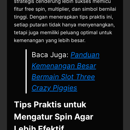
strategis cenderung lebih sukses memicu
fitur free spin, multiplier, dan simbol bernilai
tinggi. Dengan menerapkan tips praktis ini,
setiap putaran tidak hanya menyenangkan,
tetapi juga memiliki peluang optimal untuk
kemenangan yang lebih besar.
Baca Juga:
Panduan
Kemenangan Besar
Bermain Slot Three
Crazy Piggies
Tips Praktis untuk
Mengatur Spin Agar
Lebih Efektif