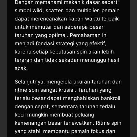
Dengan memahami mekanik dasar seperti
simbol wild, scatter, dan multiplier, pemain
dapat merencanakan kapan waktu terbaik
untuk memutar dan seberapa besar
taruhan yang optimal. Pemahaman ini
menjadi fondasi strategi yang efektif,
karena setiap keputusan spin akan lebih
terarah dan tidak sekadar menunggu hasil
acak.
Selanjutnya, mengelola ukuran taruhan dan
ritme spin sangat krusial. Taruhan yang
terlalu besar dapat menghabiskan bankroll
dengan cepat, sementara taruhan terlalu
kecil mungkin membuat peluang
kemenangan besar terlewatkan. Ritme spin
yang stabil membantu pemain fokus dan