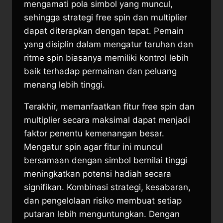
mengamati pola simbol yang muncul,
sehingga strategi free spin dan multiplier
dapat diterapkan dengan tepat. Pemain
yang disiplin dalam mengatur taruhan dan
ritme spin biasanya memiliki kontrol lebih
baik terhadap permainan dan peluang
menang lebih tinggi.
Terakhir, memanfaatkan fitur free spin dan
multiplier secara maksimal dapat menjadi
faktor penentu kemenangan besar.
Mengatur spin agar fitur ini muncul
bersamaan dengan simbol bernilai tinggi
meningkatkan potensi hadiah secara
signifikan. Kombinasi strategi, kesabaran,
dan pengelolaan risiko membuat setiap
putaran lebih menguntungkan. Dengan