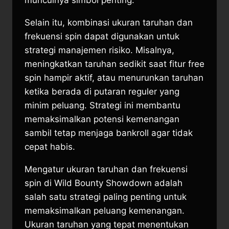
munculnya simbol penting.
Selain itu, kombinasi ukuran taruhan dan
frekuensi spin dapat digunakan untuk
strategi manajemen risiko. Misalnya,
meningkatkan taruhan sedikit saat fitur free
spin hampir aktif, atau menurunkan taruhan
ketika berada di putaran reguler yang
minim peluang. Strategi ini membantu
memaksimalkan potensi kemenangan
sambil tetap menjaga bankroll agar tidak
cepat habis.
Mengatur ukuran taruhan dan frekuensi
spin di Wild Bounty Showdown adalah
salah satu strategi paling penting untuk
memaksimalkan peluang kemenangan.
Ukuran taruhan yang tepat menentukan