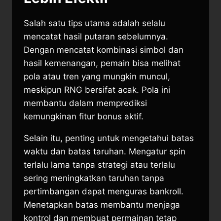
Salah satu tips utama adalah selalu
mencatat hasil putaran sebelumnya.
Dengan mencatat kombinasi simbol dan
hasil kemenangan, pemain bisa melihat
pola atau tren yang mungkin muncul,
meskipun RNG bersifat acak. Pola ini
membantu dalam memprediksi
kemungkinan fitur bonus aktif.
Selain itu, penting untuk mengetahui batas
waktu dan batas taruhan. Mengatur spin
terlalu lama tanpa strategi atau terlalu
sering meningkatkan taruhan tanpa
pertimbangan dapat menguras bankroll.
Menetapkan batas membantu menjaga
kontrol dan membuat permainan tetap