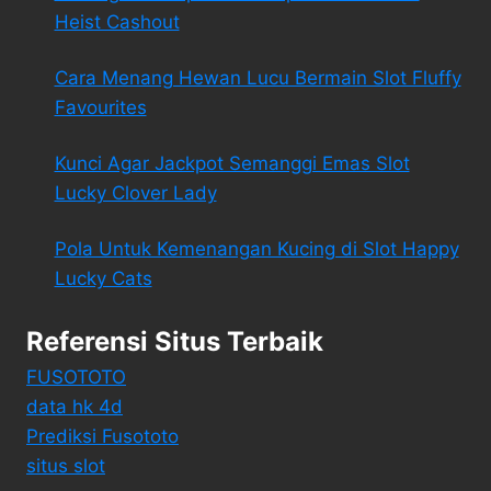
Heist Cashout
Cara Menang Hewan Lucu Bermain Slot Fluffy
Favourites
Kunci Agar Jackpot Semanggi Emas Slot
Lucky Clover Lady
Pola Untuk Kemenangan Kucing di Slot Happy
Lucky Cats
Referensi Situs Terbaik
FUSOTOTO
data hk 4d
Prediksi Fusototo
situs slot