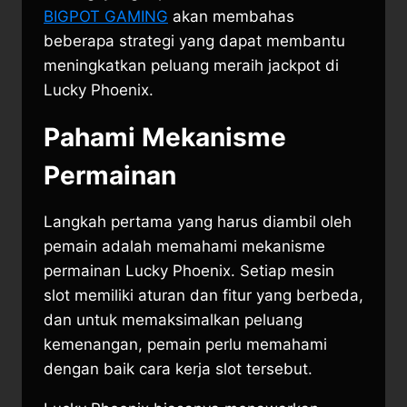
BIGPOT GAMING
akan membahas
beberapa strategi yang dapat membantu
meningkatkan peluang meraih jackpot di
Lucky Phoenix.
Pahami Mekanisme
Permainan
Langkah pertama yang harus diambil oleh
pemain adalah memahami mekanisme
permainan Lucky Phoenix. Setiap mesin
slot memiliki aturan dan fitur yang berbeda,
dan untuk memaksimalkan peluang
kemenangan, pemain perlu memahami
dengan baik cara kerja slot tersebut.