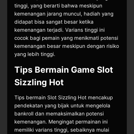
tinggi, yang berarti bahwa meskipun
kemenangan jarang muncul, hadiah yang
didapat bisa sangat besar ketika
kemenangan terjadi. Varians tinggi ini
cocok bagi pemain yang menikmati potensi
kemenangan besar meskipun dengan risiko
yang lebih tinggi.
Tips Bermain Game Slot
Sizzling Hot
Tips bermain Slot Sizzling Hot mencakup
pendekatan yang bijak untuk mengelola
bankroll dan memaksimalkan potensi
kemenangan. Mengingat permainan ini
memiliki varians tinggi, sebaiknya mulai