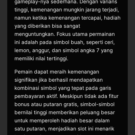
gameplay-nya sederhana. Dengan varians
tinggi, kemenangan mungkin jarang terjadi,
namun ketika kemenangan tercapai, hadiah
yang diberikan bisa sangat
menguntungkan. Fokus utama permainan
ini adalah pada simbol buah, seperti ceri,
lemon, anggur, dan simbol angka 7 yang
memiliki nilai tertinggi.
Pemain dapat meraih kemenangan
signifikan jika berhasil mendapatkan
kombinasi simbol yang tepat pada garis
pembayaran aktif. Meskipun tidak ada fitur
bonus atau putaran gratis, simbol-simbol
bernilai tinggi memberikan peluang besar
untuk memperoleh hadiah besar dalam
satu putaran, menjadikan slot ini menarik