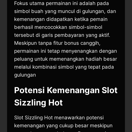
Fokus utama permainan ini adalah pada
simbol buah yang muncul di gulungan, dan
kemenangan didapatkan ketika pemain
berhasil mencocokkan simbol-simbol
tersebut di garis pembayaran yang aktif.
Meskipun tanpa fitur bonus canggih,
permainan ini tetap menyenangkan dengan
peluang untuk memenangkan hadiah besar
melalui kombinasi simbol yang tepat pada
gulungan
Potensi Kemenangan Slot
Sizzling Hot
Slot Sizzling Hot menawarkan potensi
kemenangan yang cukup besar meskipun