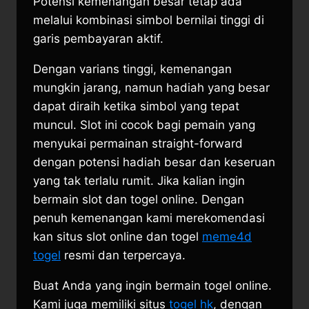
Potensi kemenangan besar tetap ada
melalui kombinasi simbol bernilai tinggi di
garis pembayaran aktif.
Dengan varians tinggi, kemenangan
mungkin jarang, namun hadiah yang besar
dapat diraih ketika simbol yang tepat
muncul. Slot ini cocok bagi pemain yang
menyukai permainan straight-forward
dengan potensi hadiah besar dan keseruan
yang tak terlalu rumit. Jika kalian ingin
bermain slot dan togel online. Dengan
penuh kemenangan kami merekomendasi
kan situs slot online dan togel
meme4d
togel
resmi dan terpercaya.
Buat Anda yang ingin bermain togel online.
Kami juga memiliki situs
togel hk
, dengan