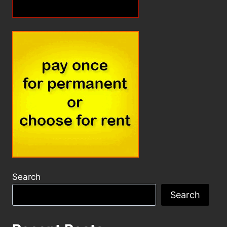
Search
Search