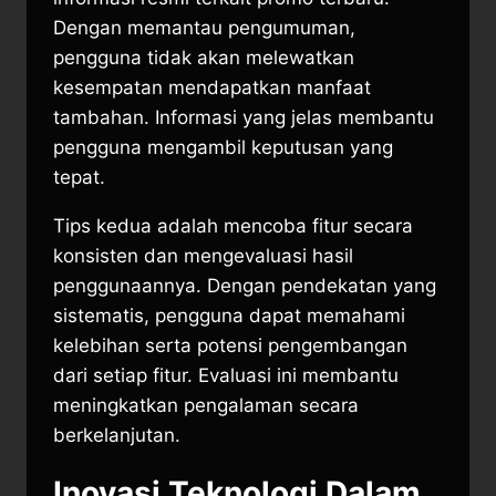
Dengan memantau pengumuman,
pengguna tidak akan melewatkan
kesempatan mendapatkan manfaat
tambahan. Informasi yang jelas membantu
pengguna mengambil keputusan yang
tepat.
Tips kedua adalah mencoba fitur secara
konsisten dan mengevaluasi hasil
penggunaannya. Dengan pendekatan yang
sistematis, pengguna dapat memahami
kelebihan serta potensi pengembangan
dari setiap fitur. Evaluasi ini membantu
meningkatkan pengalaman secara
berkelanjutan.
Inovasi Teknologi Dalam