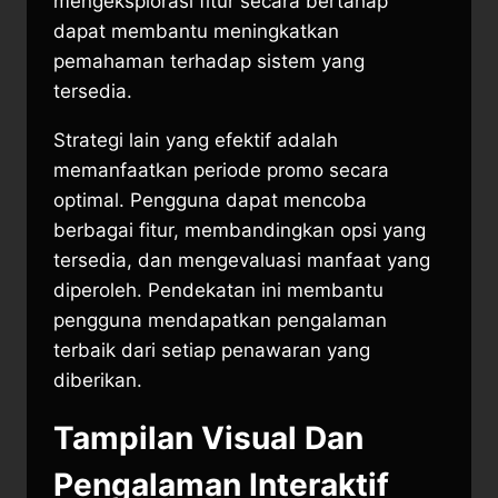
mengeksplorasi fitur secara bertahap
dapat membantu meningkatkan
pemahaman terhadap sistem yang
tersedia.
Strategi lain yang efektif adalah
memanfaatkan periode promo secara
optimal. Pengguna dapat mencoba
berbagai fitur, membandingkan opsi yang
tersedia, dan mengevaluasi manfaat yang
diperoleh. Pendekatan ini membantu
pengguna mendapatkan pengalaman
terbaik dari setiap penawaran yang
diberikan.
Tampilan Visual Dan
Pengalaman Interaktif