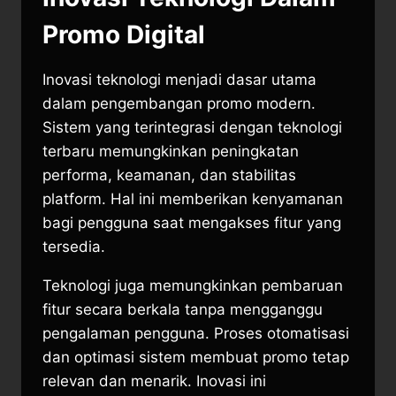
Promo Digital
Inovasi teknologi menjadi dasar utama
dalam pengembangan promo modern.
Sistem yang terintegrasi dengan teknologi
terbaru memungkinkan peningkatan
performa, keamanan, dan stabilitas
platform. Hal ini memberikan kenyamanan
bagi pengguna saat mengakses fitur yang
tersedia.
Teknologi juga memungkinkan pembaruan
fitur secara berkala tanpa mengganggu
pengalaman pengguna. Proses otomatisasi
dan optimasi sistem membuat promo tetap
relevan dan menarik. Inovasi ini