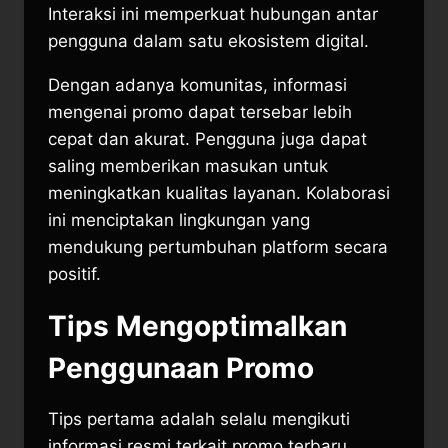
Interaksi ini memperkuat hubungan antar
pengguna dalam satu ekosistem digital.
Dengan adanya komunitas, informasi
mengenai promo dapat tersebar lebih
cepat dan akurat. Pengguna juga dapat
saling memberikan masukan untuk
meningkatkan kualitas layanan. Kolaborasi
ini menciptakan lingkungan yang
mendukung pertumbuhan platform secara
positif.
Tips Mengoptimalkan
Penggunaan Promo
Tips pertama adalah selalu mengikuti
informasi resmi terkait promo terbaru.