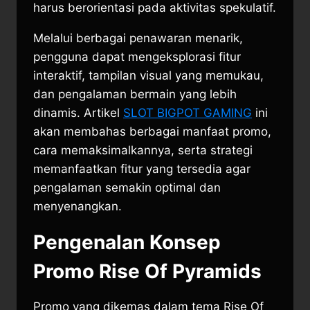
harus berorientasi pada aktivitas spekulatif.
Melalui berbagai penawaran menarik,
pengguna dapat mengeksplorasi fitur
interaktif, tampilan visual yang memukau,
dan pengalaman bermain yang lebih
dinamis. Artikel
SLOT BIGPOT GAMING
ini
akan membahas berbagai manfaat promo,
cara memaksimalkannya, serta strategi
memanfaatkan fitur yang tersedia agar
pengalaman semakin optimal dan
menyenangkan.
Pengenalan Konsep
Promo Rise Of Pyramids
Promo yang dikemas dalam tema Rise Of