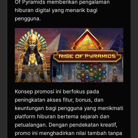
Of Pyramids memberikan pengalaman
hiburan digital yang menarik bagi
pengguna.
Konsep promosi ini berfokus pada
peningkatan akses fitur, bonus, dan
keuntungan bagi pengguna yang menikmati
platform hiburan bertema sejarah dan
petualangan. Dengan pendekatan kreatif,
promo ini menghadirkan nilai tambah tanpa