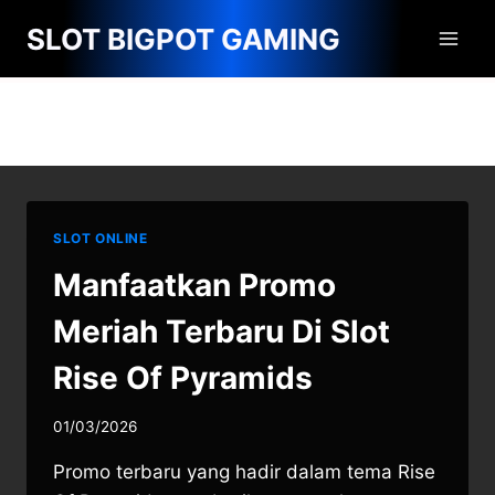
Skip
SLOT BIGPOT GAMING
to
content
SLOT RISE OF PYRAMIDS
SLOT ONLINE
Manfaatkan Promo
Meriah Terbaru Di Slot
Rise Of Pyramids
01/03/2026
Promo terbaru yang hadir dalam tema Rise