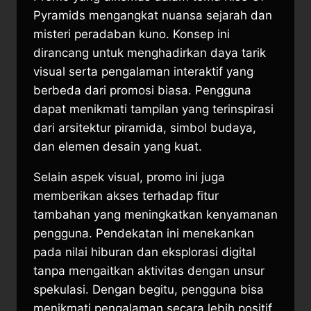
Pyramids mengangkat nuansa sejarah dan
misteri peradaban kuno. Konsep ini
dirancang untuk menghadirkan daya tarik
visual serta pengalaman interaktif yang
berbeda dari promosi biasa. Pengguna
dapat menikmati tampilan yang terinspirasi
dari arsitektur piramida, simbol budaya,
dan elemen desain yang kuat.
Selain aspek visual, promo ini juga
memberikan akses terhadap fitur
tambahan yang meningkatkan kenyamanan
pengguna. Pendekatan ini menekankan
pada nilai hiburan dan eksplorasi digital
tanpa mengaitkan aktivitas dengan unsur
spekulasi. Dengan begitu, pengguna bisa
menikmati pengalaman secara lebih positif