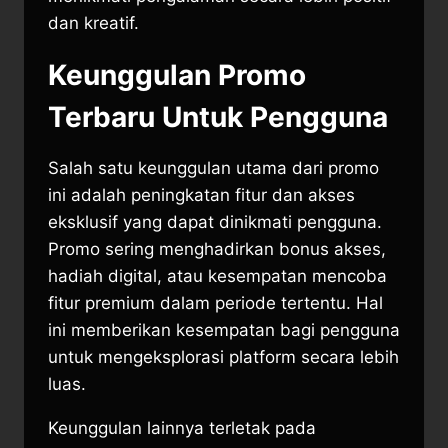
dan kreatif.
Keunggulan Promo
Terbaru Untuk Pengguna
Salah satu keunggulan utama dari promo
ini adalah peningkatan fitur dan akses
eksklusif yang dapat dinikmati pengguna.
Promo sering menghadirkan bonus akses,
hadiah digital, atau kesempatan mencoba
fitur premium dalam periode tertentu. Hal
ini memberikan kesempatan bagi pengguna
untuk mengeksplorasi platform secara lebih
luas.
Keunggulan lainnya terletak pada