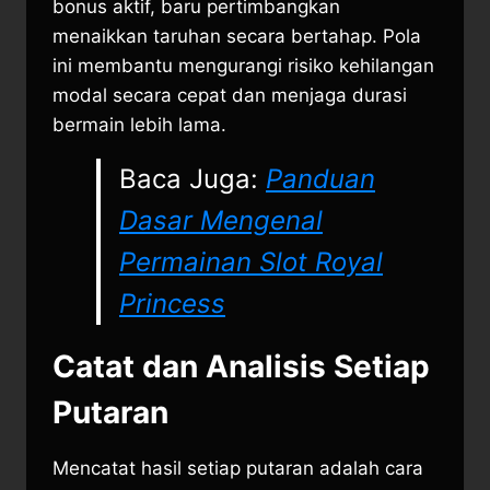
bonus aktif, baru pertimbangkan
menaikkan taruhan secara bertahap. Pola
ini membantu mengurangi risiko kehilangan
modal secara cepat dan menjaga durasi
bermain lebih lama.
Baca Juga:
Panduan
Dasar Mengenal
Permainan Slot Royal
Princess
Catat dan Analisis Setiap
Putaran
Mencatat hasil setiap putaran adalah cara