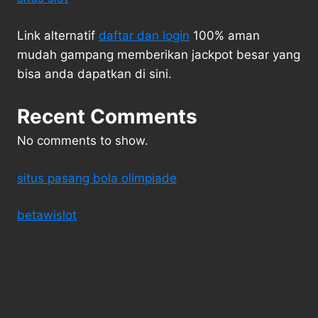
Link alternatif
daftar dan login
100% aman
mudah gampang memberikan jackpot besar yang
bisa anda dapatkan di sini.
Recent Comments
No comments to show.
situs pasang bola olimpiade
betawislot