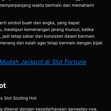
uk memperpanjang waktu bermain dan memahami
perti simbol buah dan angka, yang dapat
tu, meskipun kemenangan jarang muncul, ketika
, jadi tetap sabar dan konsisten dalam bermain.
menang dan kalah agar tetap bermain dengan bijak
Mudah Jackpot di Slot Fortune
ot
yang dikenal dengan kesederhanaan gameplay-nya,