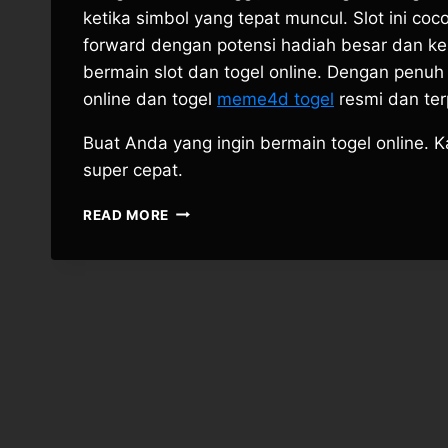
ketika simbol yang tepat muncul. Slot ini co
forward dengan potensi hadiah besar dan kese
bermain slot dan togel online. Dengan penu
online dan togel
meme4d togel
resmi dan ter
Buat Anda yang ingin bermain togel online. K
super cepat.
STRATEGI
READ MORE
JITU
MERAIH
KEMENANGAN
DI
SIZZLING
HOT