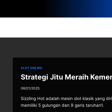
Skip
to
content
SLOT ONLINE
Strategi Jitu Meraih Keme
06/01/2025
Sizzling Hot adalah mesin slot klasik yang dir
memiliki 5 gulungan dan 9 garis taruhan1.