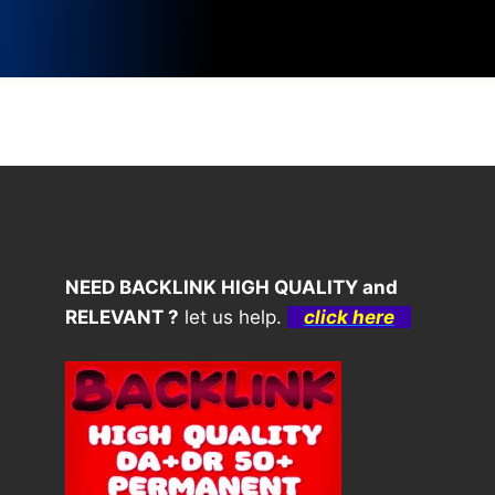
NEED BACKLINK HIGH QUALITY and
RELEVANT ?
let us help.
click here