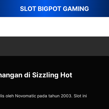
SLOT BIGPOT GAMING
SLOT ONLINE RESMI
nangan di Sizzling Hot
ilis oleh Novomatic pada tahun 2003. Slot ini