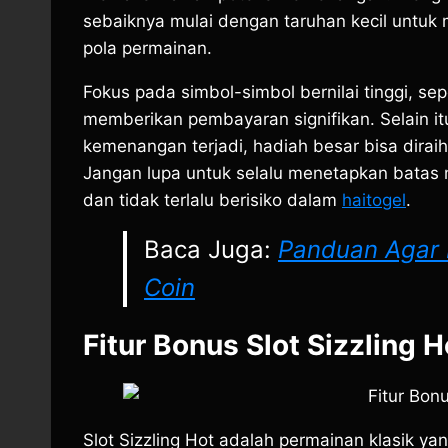
sebaiknya mulai dengan taruhan kecil unt
pola permainan.
Fokus pada simbol-simbol bernilai tinggi, se
memberikan pembayaran signifikan. Selain i
kemenangan terjadi, hadiah besar bisa diraih
Jangan lupa untuk selalu menetapkan batas 
dan tidak terlalu berisiko dalam
haitogel
.
Baca Juga:
Panduan Agar 
Coin
Fitur Bonus Slot Sizzling H
Slot Sizzling Hot adalah permainan klasik 