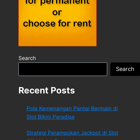
Search
Search
Recent Posts
Pola Kemenangan Pantai Bermain di
Slot Bikini Paradise
Strategi Perampokan Jackpot di Slot