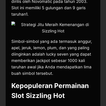
dirilis oleh Novomatic pada tahun 2003.
Slot ini memiliki 5 gulungan dan 9 garis
taruhan1.
Simbol-simbol yang ada termasuk anggur,
apel, jeruk, lemon, plum, dan yang paling
diinginkan adalah lucky seven yang dapat
memberikan jackpot sebesar 1000 kali
taruhan awal jika Anda mendapatkan lima
buah simbol tersebut.
Kepopuleran Permainan
Slot Sizzling Hot