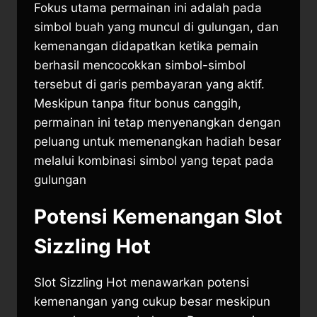
Fokus utama permainan ini adalah pada
simbol buah yang muncul di gulungan, dan
kemenangan didapatkan ketika pemain
berhasil mencocokkan simbol-simbol
tersebut di garis pembayaran yang aktif.
Meskipun tanpa fitur bonus canggih,
permainan ini tetap menyenangkan dengan
peluang untuk memenangkan hadiah besar
melalui kombinasi simbol yang tepat pada
gulungan
Potensi Kemenangan Slot
Sizzling Hot
Slot Sizzling Hot menawarkan potensi
kemenangan yang cukup besar meskipun