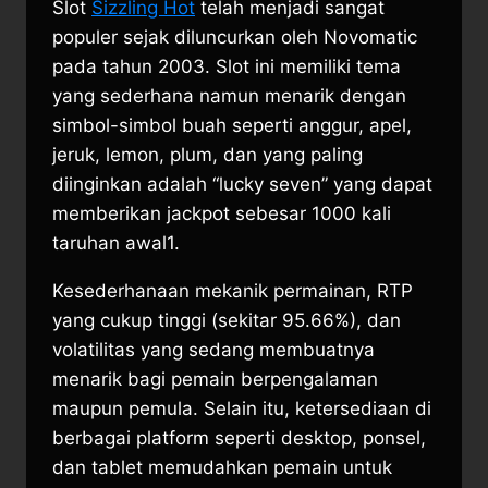
Slot
Sizzling Hot
telah menjadi sangat
populer sejak diluncurkan oleh Novomatic
pada tahun 2003. Slot ini memiliki tema
yang sederhana namun menarik dengan
simbol-simbol buah seperti anggur, apel,
jeruk, lemon, plum, dan yang paling
diinginkan adalah “lucky seven” yang dapat
memberikan jackpot sebesar 1000 kali
taruhan awal1.
Kesederhanaan mekanik permainan, RTP
yang cukup tinggi (sekitar 95.66%), dan
volatilitas yang sedang membuatnya
menarik bagi pemain berpengalaman
maupun pemula. Selain itu, ketersediaan di
berbagai platform seperti desktop, ponsel,
dan tablet memudahkan pemain untuk