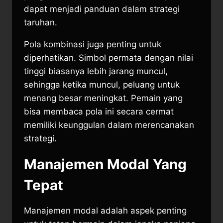
dapat menjadi panduan dalam strategi
taruhan.
Pola kombinasi juga penting untuk
diperhatikan. Simbol permata dengan nilai
tinggi biasanya lebih jarang muncul,
sehingga ketika muncul, peluang untuk
menang besar meningkat. Pemain yang
bisa membaca pola ini secara cermat
memiliki keunggulan dalam merencanakan
strategi.
Manajemen Modal Yang
Tepat
Manajemen modal adalah aspek penting