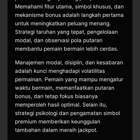
Memahami fitur utama, simbol khusus, dan
mekanisme bonus adalah langkah pertama
untuk meningkatkan peluang menang.
Strategi taruhan yang tepat, pengelolaan
modal, dan observasi pola putaran
membantu pemain bermain lebih cerdas.
Manajemen modal, disiplin, dan kesabaran
adalah kunci menghadapi volatilitas
permainan. Pemain yang mampu mengatur
waktu bermain, memanfaatkan putaran
bonus, dan tetap fokus biasanya
memperoleh hasil optimal. Selain itu,
strategi psikologi dan pengamatan simbol
premium memberikan keunggulan
tambahan dalam meraih jackpot.