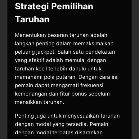
Strategi Pemilihan
Taruhan
Menentukan besaran taruhan adalah
langkah penting dalam memaksimalkan
peluang jackpot. Salah satu pendekatan
yang efektif adalah memulai dengan
taruhan kecil terlebih dahulu untuk
memahami pola putaran. Dengan cara ini,
pemain dapat mengamati frekuensi
kemenangan dan fitur bonus sebelum
menaikkan taruhan.
Penting juga untuk menyesuaikan taruhan
dengan modal yang tersedia. Pemain
dengan modal terbatas disarankan