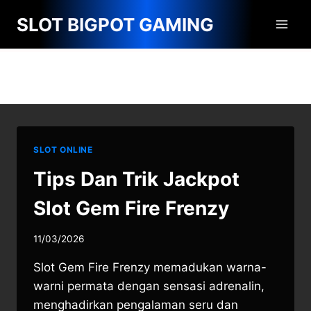
Skip
SLOT BIGPOT GAMING
to
content
SLOT GEM FIRE FRENZY
SLOT ONLINE
Tips Dan Trik Jackpot
Slot Gem Fire Frenzy
11/03/2026
Slot Gem Fire Frenzy memadukan warna-
warni permata dengan sensasi adrenalin,
menghadirkan pengalaman seru dan