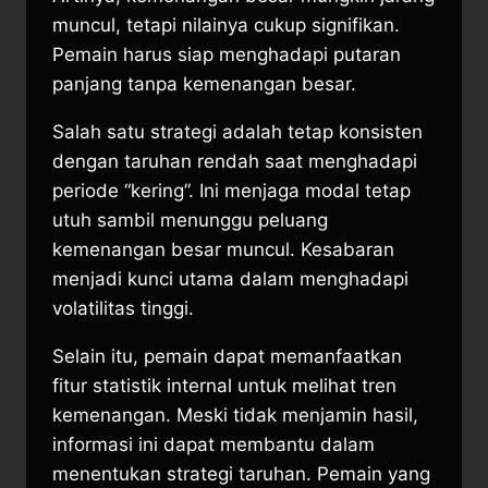
muncul, tetapi nilainya cukup signifikan.
Pemain harus siap menghadapi putaran
panjang tanpa kemenangan besar.
Salah satu strategi adalah tetap konsisten
dengan taruhan rendah saat menghadapi
periode “kering”. Ini menjaga modal tetap
utuh sambil menunggu peluang
kemenangan besar muncul. Kesabaran
menjadi kunci utama dalam menghadapi
volatilitas tinggi.
Selain itu, pemain dapat memanfaatkan
fitur statistik internal untuk melihat tren
kemenangan. Meski tidak menjamin hasil,
informasi ini dapat membantu dalam
menentukan strategi taruhan. Pemain yang