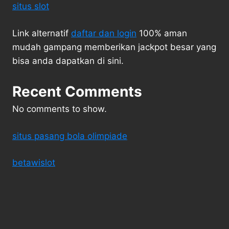
situs slot
Link alternatif
daftar dan login
100% aman
mudah gampang memberikan jackpot besar yang
bisa anda dapatkan di sini.
Recent Comments
No comments to show.
situs pasang bola olimpiade
betawislot