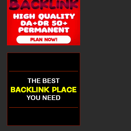
MENANG