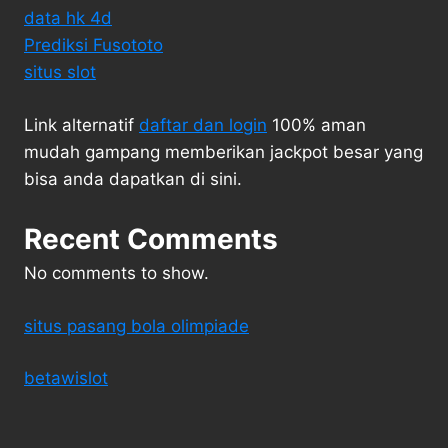
data hk 4d
Prediksi Fusototo
situs slot
Link alternatif
daftar dan login
100% aman
mudah gampang memberikan jackpot besar yang
bisa anda dapatkan di sini.
Recent Comments
No comments to show.
situs pasang bola olimpiade
betawislot