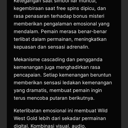
Ketegangan saat simbol liar muncul,
kegembiraan saat free spins dipicu, dan
rasa penasaran terhadap bonus misteri
memberikan pengalaman emosional yang
mendalam. Pemain merasa benar-benar
terlibat dalam permainan, meningkatkan
kepuasan dan sensasi adrenalin.
Mekanisme cascading dan pengganda
kemenangan juga menghadirkan rasa
pencapaian. Setiap kemenangan beruntun
memberikan sensasi ledakan kemenangan
yang dramatis, membuat pemain ingin
terus mencoba putaran berikutnya.
Keterlibatan emosional ini membuat Wild
West Gold lebih dari sekadar permainan
digital. Kombinasi visual, audio,