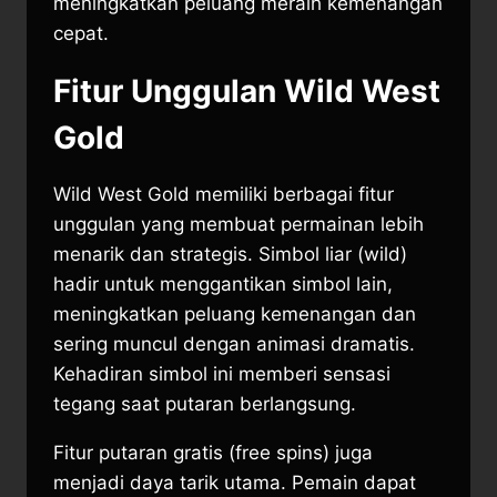
meningkatkan peluang meraih kemenangan
cepat.
Fitur Unggulan Wild West
Gold
Wild West Gold memiliki berbagai fitur
unggulan yang membuat permainan lebih
menarik dan strategis. Simbol liar (wild)
hadir untuk menggantikan simbol lain,
meningkatkan peluang kemenangan dan
sering muncul dengan animasi dramatis.
Kehadiran simbol ini memberi sensasi
tegang saat putaran berlangsung.
Fitur putaran gratis (free spins) juga
menjadi daya tarik utama. Pemain dapat