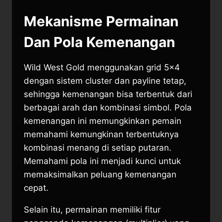
Mekanisme Permainan
Dan Pola Kemenangan
Wild West Gold menggunakan grid 5×4
dengan sistem cluster dan payline tetap,
sehingga kemenangan bisa terbentuk dari
berbagai arah dan kombinasi simbol. Pola
kemenangan ini memungkinkan pemain
memahami kemungkinan terbentuknya
kombinasi menang di setiap putaran.
Memahami pola ini menjadi kunci untuk
memaksimalkan peluang kemenangan
cepat.
Selain itu, permainan memiliki fitur