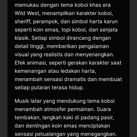
memukau dengan tema koboi khas era
Wild West, menampilkan karakter koboi,
sheriff, perampok, dan simbol harta karun
seperti koin emas, topi koboi, dan senjata
klasik. Setiap simbol dirancang dengan
detail tinggi, memberikan pengalaman
visual yang realistis dan menyenangkan.
Efek animasi, seperti gerakan karakter saat
kemenangan atau ledakan harta,
menambah sensasi dramatis dan membuat
setiap putaran terasa hidup.
Musik latar yang mendukung tema koboi
menambah atmosfer permainan. Suara
tembakan, langkah kaki di padang pasir,
dan dentingan koin emas menciptakan
sensasi petualangan yang menegangkan.