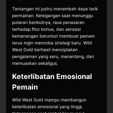
Tantangan ini justru menambah daya tarik
permainan. Ketegangan saat menunggu
putaran berikutnya, rasa penasaran
terhadap fitur bonus, dan sensasi
kemenangan beruntun membuat pemain
terus ingin mencoba strategi baru. Wild
West Gold berhasil menciptakan
pengalaman yang seru, menantang, dan
memuaskan sekaligus.
Keterlibatan Emosional
Pemain
Wild West Gold mampu membangun
keterlibatan emosional yang tinggi.