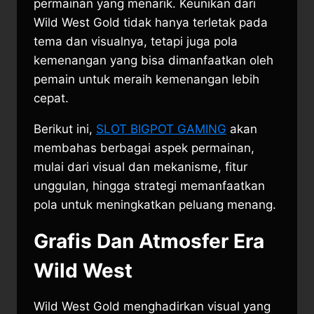
permainan yang menarik. Keunikan dari
Wild West Gold tidak hanya terletak pada
tema dan visualnya, tetapi juga pola
kemenangan yang bisa dimanfaatkan oleh
pemain untuk meraih kemenangan lebih
cepat.
Berikut ini,
SLOT BIGPOT GAMING
akan
membahas berbagai aspek permainan,
mulai dari visual dan mekanisme, fitur
unggulan, hingga strategi memanfaatkan
pola untuk meningkatkan peluang menang.
Grafis Dan Atmosfer Era
Wild West
Wild West Gold menghadirkan visual yang