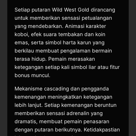
Setiap putaran Wild West Gold dirancang
untuk memberikan sensasi petualangan
yang mendebarkan. Animasi karakter
koboi, efek suara tembakan dan koin
emas, serta simbol harta karun yang
berkilau membuat pengalaman bermain
terasa hidup. Pemain merasakan
ketegangan setiap kali simbol liar atau fitur
bonus muncul.
Mekanisme cascading dan pengganda
kemenangan meningkatkan ketegangan
lebih lanjut. Setiap kemenangan beruntun
memberikan sensasi adrenalin yang
dramatis, membuat pemain penasaran
dengan putaran berikutnya. Ketidakpastian