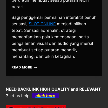
beruntun membuat setiap putaran lebih
berarti.
Bagi penggemar permainan interaktif penuh
sensasi,
SLOT ONLINE
menjadi pilihan
tepat. Sensasi adrenalin, strategi
memanfaatkan pola kemenangan, serta
pengalaman visual dan audio yang imersif
membuat setiap putaran menarik,
menantang, dan bikin ketagihan.
POLA
READ MORE
SLOT
WILD
WEST
GOLD
NEED BACKLINK HIGH QUALITY and RELEVANT
YANG
?
let us help.
click here
MEMBUAT
PEMAIN
CEPAT