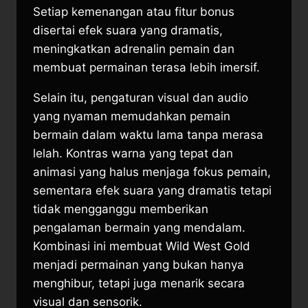
Setiap kemenangan atau fitur bonus
disertai efek suara yang dramatis,
meningkatkan adrenalin pemain dan
membuat permainan terasa lebih imersif.
Selain itu, pengaturan visual dan audio
yang nyaman memudahkan pemain
bermain dalam waktu lama tanpa merasa
lelah. Kontras warna yang tepat dan
animasi yang halus menjaga fokus pemain,
sementara efek suara yang dramatis tetapi
tidak mengganggu memberikan
pengalaman bermain yang mendalam.
Kombinasi ini membuat Wild West Gold
menjadi permainan yang bukan hanya
menghibur, tetapi juga menarik secara
visual dan sensorik.