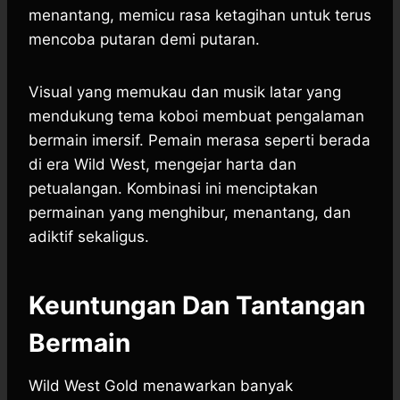
menantang, memicu rasa ketagihan untuk terus
mencoba putaran demi putaran.
Visual yang memukau dan musik latar yang
mendukung tema koboi membuat pengalaman
bermain imersif. Pemain merasa seperti berada
di era Wild West, mengejar harta dan
petualangan. Kombinasi ini menciptakan
permainan yang menghibur, menantang, dan
adiktif sekaligus.
Keuntungan Dan Tantangan
Bermain
Wild West Gold menawarkan banyak