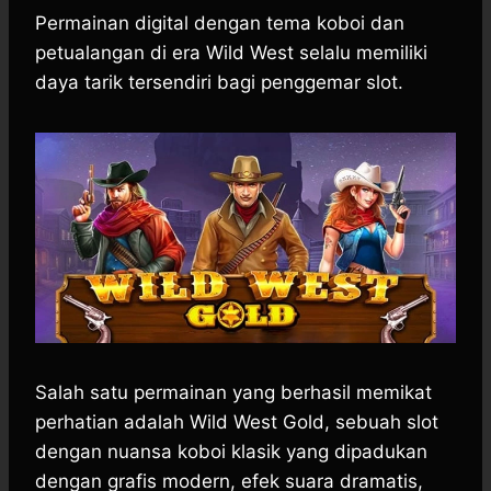
Permainan digital dengan tema koboi dan
a
c
s
l
y
n
t
e
s
e
p
e
petualangan di era Wild West selalu memiliki
s
b
e
g
e
daya tarik tersendiri bagi penggemar slot.
A
o
n
r
p
o
g
a
p
k
e
m
r
Salah satu permainan yang berhasil memikat
perhatian adalah Wild West Gold, sebuah slot
dengan nuansa koboi klasik yang dipadukan
dengan grafis modern, efek suara dramatis,