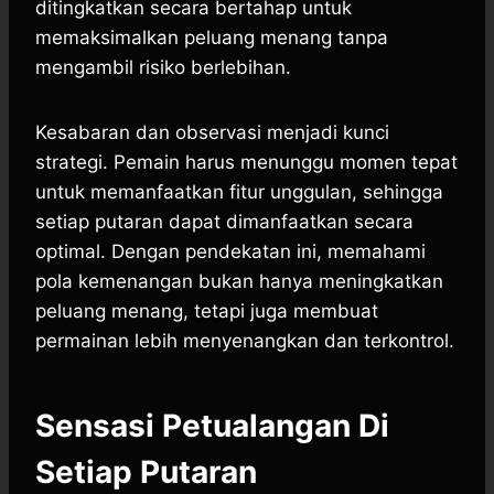
ditingkatkan secara bertahap untuk
memaksimalkan peluang menang tanpa
mengambil risiko berlebihan.
Kesabaran dan observasi menjadi kunci
strategi. Pemain harus menunggu momen tepat
untuk memanfaatkan fitur unggulan, sehingga
setiap putaran dapat dimanfaatkan secara
optimal. Dengan pendekatan ini, memahami
pola kemenangan bukan hanya meningkatkan
peluang menang, tetapi juga membuat
permainan lebih menyenangkan dan terkontrol.
Sensasi Petualangan Di
Setiap Putaran