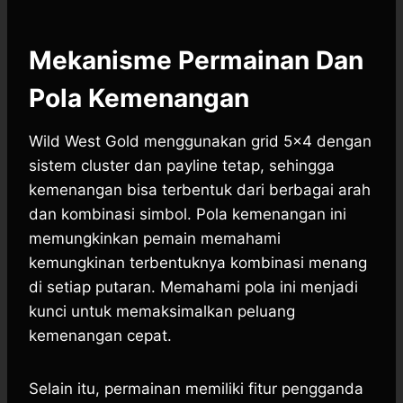
Mekanisme Permainan Dan
Pola Kemenangan
Wild West Gold menggunakan grid 5×4 dengan
sistem cluster dan payline tetap, sehingga
kemenangan bisa terbentuk dari berbagai arah
dan kombinasi simbol. Pola kemenangan ini
memungkinkan pemain memahami
kemungkinan terbentuknya kombinasi menang
di setiap putaran. Memahami pola ini menjadi
kunci untuk memaksimalkan peluang
kemenangan cepat.
Selain itu, permainan memiliki fitur pengganda