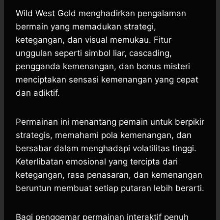
Wild West Gold menghadirkan pengalaman
bermain yang memadukan strategi,
ketegangan, dan visual memukau. Fitur
unggulan seperti simbol liar, cascading,
pengganda kemenangan, dan bonus misteri
menciptakan sensasi kemenangan yang cepat
dan adiktif.
Permainan ini menantang pemain untuk berpikir
strategis, memahami pola kemenangan, dan
bersabar dalam menghadapi volatilitas tinggi.
Keterlibatan emosional yang tercipta dari
ketegangan, rasa penasaran, dan kemenangan
beruntun membuat setiap putaran lebih berarti.
Bagi penggemar permainan interaktif penuh