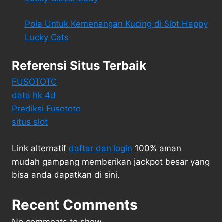
Pola Untuk Kemenangan Kucing di Slot Happy
Lucky Cats
Referensi Situs Terbaik
FUSOTOTO
data hk 4d
Prediksi Fusototo
situs slot
Link alternatif
daftar dan login
100% aman
mudah gampang memberikan jackpot besar yang
bisa anda dapatkan di sini.
Recent Comments
No comments to show.