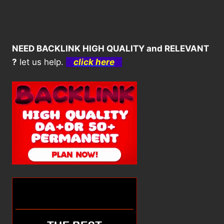
NEED BACKLINK HIGH QUALITY and RELEVANT
?
let us help.
click here