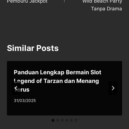
Pemburu Jackpot
Wild Beach Party
Tanpa Drama
Similar Posts
Panduan Lengkap Bermain Slot
Legend of Tarzan dan Menang
Terus
31/03/2025