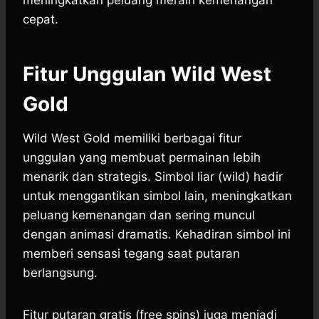
cepat.
Fitur Unggulan Wild West
Gold
Wild West Gold memiliki berbagai fitur
unggulan yang membuat permainan lebih
menarik dan strategis. Simbol liar (wild) hadir
untuk menggantikan simbol lain, meningkatkan
peluang kemenangan dan sering muncul
dengan animasi dramatis. Kehadiran simbol ini
memberi sensasi tegang saat putaran
berlangsung.
Fitur putaran gratis (free spins) juga menjadi